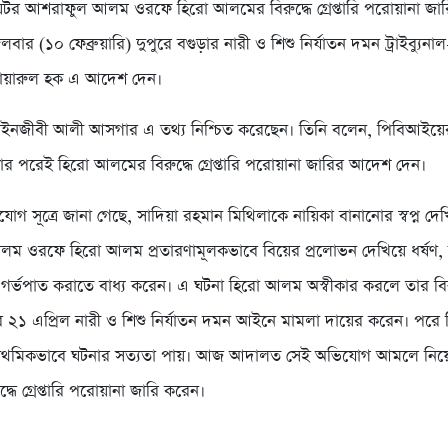
িয়েটর আশরাফুল আলম ওরফে হিরো আলমের বিরুদ্ধে গ্রেপ্তারি পরোয়ানা জা
বার (১০ ফেব্রুয়ারি) দুপুরে বগুড়ার নারী ও শিশু নির্যাতন দমন ট্রাইব্যুন
য়ারুল হক এ আদেশ দেন।
ের আইনজীবী আলী আসগার এ তথ্য নিশ্চিত করেছেন। তিনি বলেন, পিবিআইয়ে
়ার পরেই হিরো আলমের বিরুদ্ধে গ্রেপ্তারি পরোয়ানা জারির আদেশ দেন।
গ সূত্রে জানা গেছে, সাদিয়া রহমান মিথিলাকে নায়িকা বানানোর স্বপ্ন দেখ
 ওরফে হিরো আলম প্রতারণামূলকভাবে বিয়ের প্রলোভন দেখিয়ে ধর্ষণ,
ং গর্ভপাত করাতে বাধ্য করেন। এ ঘটনা হিরো আলম অস্বীকার করলে তার বির
২১ এপ্রিল নারী ও শিশু নির্যাতন দমন আইনে মামলা দায়ের করেন। পরে
্রাথমিকভাবে ঘটনার সত্যতা পায়। আজ আদালত সেই অভিযোগ আমলে নিয়
ধে গ্রেপ্তারি পরোয়ানা জারি করেন।