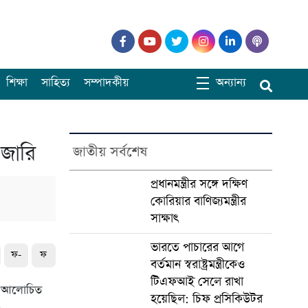
শিক্ষা
সাহিত্য
সম্পাদকীয়
অন্যান্য
 জারি
জাতীয় সর্বশেষ
প্রধানমন্ত্রীর সঙ্গে দক্ষিণ
কোরিয়ার বাণিজ্যমন্ত্রীর
সাক্ষাৎ
ভারতে পাচারের আগে
ফ-
ফ
বর্তমান স্বরাষ্ট্রমন্ত্রীকেও
টিএফআই সেলে রাখা
য় আলোচিত
হয়েছিল: চিফ প্রসিকিউটর