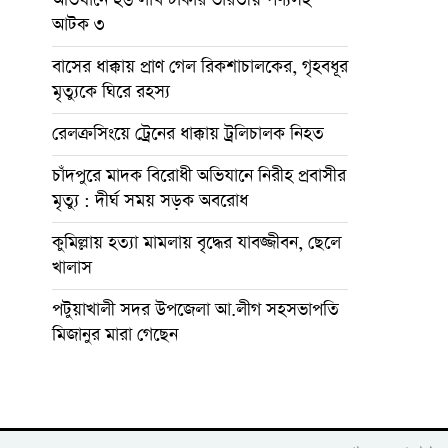
আটক ৩
বাসের ধাক্কায় প্রাণ গেল রিকশাচালকের, গৃহবধূর
মৃত্যুকে ঘিরে রহস্য
রেলক্রসিংয়ে ট্রেনের ধাক্কায় ট্রলিচালক নিহত
চাঁদপুরে মাদক বিরোধী অভিযানে নিরীহ প্রবাসীর
মৃত্যু : দীর্ঘ সময় সড়ক অবরোধ
কুমিল্লায় হত্যা মামলায় বৃদ্ধের যাবজ্জীবন, ছেলে
খালাস
পটুয়াখালী সদর উপজেলা আ.লীগ সহসভাপতি
মিজানুর মারা গেছেন