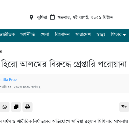
কুমিল্লা
শুক্রবার, ৭ই আগস্ট, ২০২৬ খ্রিস্টাব্দ
্তর্জাতিক
অর্থনীতি
খেলা
বিনোদন
সারাদেশ
স্বাস্থ্য
ফিচার
ীয়
় হিরো আলমের বিরুদ্ধে গ্রেপ্তারি পরোয়ানা
milla Press
্রুয়ারি ১০, ২০২৬ ৪:২৮ অপরাহ্ণ
ফ+
াসে ধর্ষণ ও শারীরিক নির্যাতনের অভিযোগে সাদিয়া রহমান মিথিলার মামলা