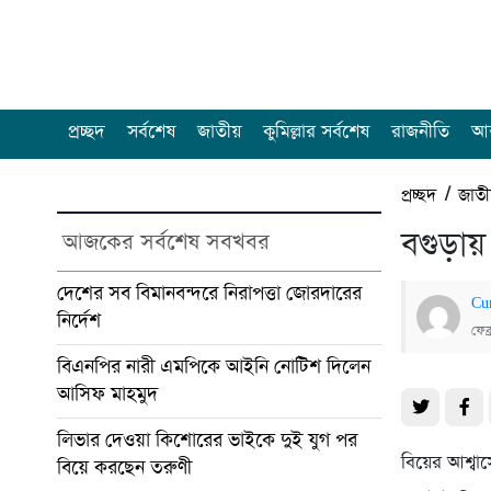
প্রচ্ছদ
সর্বশেষ
জাতীয়
কুমিল্লার সর্বশেষ
রাজনীতি
আন
প্রচ্ছদ
/
জাত
বগুড়ায
আজকের সর্বশেষ সবখবর
দেশের সব বিমানবন্দরে নিরাপত্তা জোরদারের
Cu
নির্দেশ
ফেব
বিএনপির নারী এমপিকে আইনি নোটিশ দিলেন
আসিফ মাহমুদ
লিভার দেওয়া কিশোরের ভাইকে দুই যুগ পর
বিয়ের আশ্ব
বিয়ে করছেন তরুণী