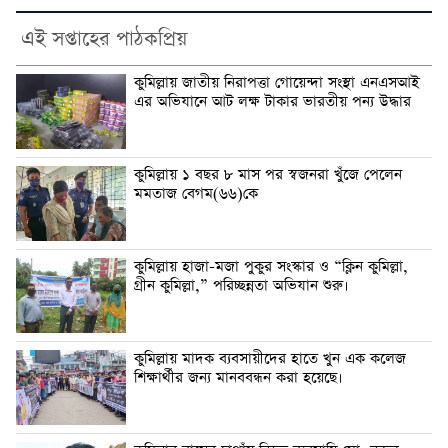
এই সপ্তাহের পাঠকপ্রিয়
কুমিল্লায় জাতীয় নিরাপত্তা গোয়েন্দা সংস্থা এনএসআই
এর অভিযানে আট লক্ষ টাকার ভারতীয় পন্য উদ্ধার
কুমিল্লায় ১ বছর ৮ মাস পর স্বজনরা খুঁজে পেলেন
মমতাজ বেগম(৬৬)কে
কুমিল্লায় হাজা-মজা পুকুর সংস্কার ও “ক্লিন কুমিল্লা,
গ্রীন কুমিল্লা,” পরিচ্ছন্নতা অভিযান শুরু।
কুমিল্লায় মাদক ব্যবসায়ীদের হাতে খুন এক কলেজ
শিক্ষার্থীর জন্য মানববন্ধন করা হয়েছে।