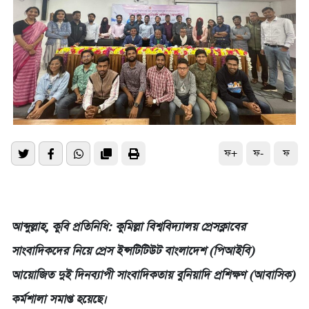
ফ+
ফ-
ফ
আব্দুল্লাহ, কুবি প্রতিনিধি: কুমিল্লা বিশ্ববিদ্যালয় প্রেসক্লাবের
সাংবাদিকদের নিয়ে প্রেস ইন্সটিটিউট বাংলাদেশ (পিআইবি)
আয়োজিত দুই দিনব্যাপী সাংবাদিকতায় বুনিয়াদি প্রশিক্ষণ (আবাসিক)
কর্মশালা সমাপ্ত হয়েছে।