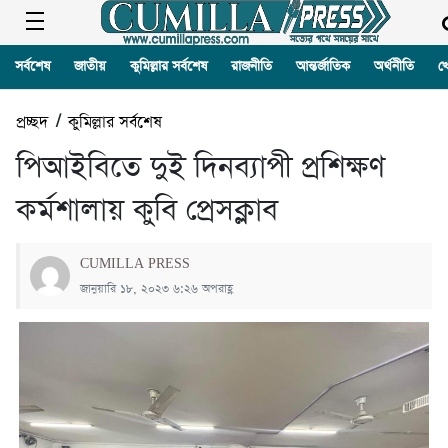
সর্বশেষ
জাতীয়
কুমিল্লার সর্বশেষ
রাজনীতি
আন্তর্জাতিক
অর্থনীতি
খ
প্রচ্ছদ
/
কুমিল্লার সর্বশেষ
পিআইবিতে দুই দিনব্যাপী প্রশিক্ষণ
কর্মশালায় কুবি প্রেসক্লাব
CUMILLA PRESS
জানুয়ারি ১৮, ২০২৩ ৬:২৬ অপরাহ্ণ