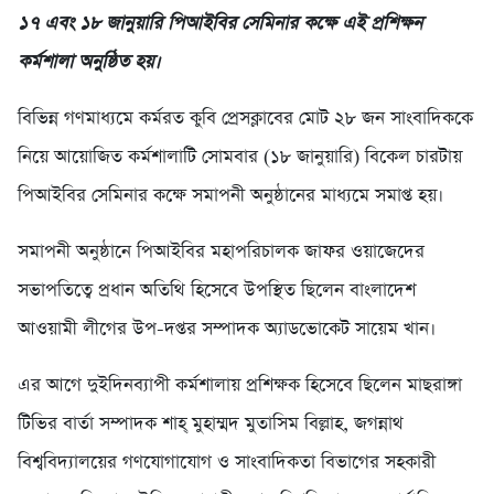
১৭ এবং ১৮ জানুয়ারি পিআইবির সেমিনার কক্ষে এই প্রশিক্ষন
কর্মশালা অনুষ্ঠিত হয়।
বিভিন্ন গণমাধ্যমে কর্মরত কুবি প্রেসক্লাবের মোট ২৮ জন সাংবাদিককে
নিয়ে আয়োজিত কর্মশালাটি সোমবার (১৮ জানুয়ারি) বিকেল চারটায়
পিআইবির সেমিনার কক্ষে সমাপনী অনুষ্ঠানের মাধ্যমে সমাপ্ত হয়।
সমাপনী অনুষ্ঠানে পিআইবির মহাপরিচালক জাফর ওয়াজেদের
সভাপতিত্বে প্রধান অতিথি হিসেবে উপস্থিত ছিলেন বাংলাদেশ
আওয়ামী লীগের উপ-দপ্তর সম্পাদক অ্যাডভোকেট সায়েম খান।
এর আগে দুইদিনব্যাপী কর্মশালায় প্রশিক্ষক হিসেবে ছিলেন মাছরাঙ্গা
টিভির বার্তা সম্পাদক শাহ্ মুহাম্মদ মুতাসিম বিল্লাহ, জগন্নাথ
বিশ্ববিদ্যালয়ের গণযোগাযোগ ও সাংবাদিকতা বিভাগের সহকারী