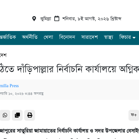
কুমিল্লা
শনিবার, ৮ই আগস্ট, ২০২৬ খ্রিস্টাব্দ
্তর্জাতিক
অর্থনীতি
খেলা
বিনোদন
সারাদেশ
স্বাস্থ্য
ফিচার
দেশ
ে দাঁড়িপাল্লার নির্বাচনি কার্যালয়ে অগ্নিকা
milla Press
্রুয়ারি ১০, ২০২৬ ৩:৪৪ অপরাহ্ণ
ফ+
াপুরের সাতুরিয়া জামায়াতের নির্বাচনি কার্যালয় ও সদর উপজেলার বেসা