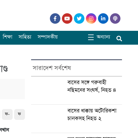
শিক্ষা
সাহিত্য
সম্পাদকীয়
অন্যান্য
ণ্ড
সারাদেশ সর্বশেষ
বাসের সঙ্গে গরুবাহী
নছিমনের সংঘর্ষ, নিহত ৪
বাসের ধাক্কায় অটোরিকশা
ফ-
ফ
চালকসহ নিহত ২
ইনখান