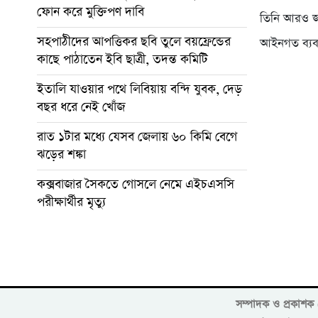
ফোন করে মুক্তিপণ দাবি
তিনি আরও জা
সহপাঠীদের আপত্তিকর ছবি তুলে বয়ফ্রেন্ডের
আইনগত ব্যবস্থ
কাছে পাঠাতেন ইবি ছাত্রী, তদন্ত কমিটি
ইতালি যাওয়ার পথে লিবিয়ায় বন্দি যুবক, দেড়
বছর ধরে নেই খোঁজ
রাত ১টার মধ্যে যেসব জেলায় ৬০ কিমি বেগে
ঝড়ের শঙ্কা
কক্সবাজার সৈকতে গোসলে নেমে এইচএসসি
পরীক্ষার্থীর মৃত্যু
সম্পাদক ও প্রকাশ