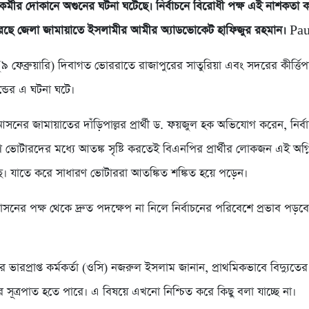
 কর্মীর দোকানে অগুনের ঘটনা ঘটেছে। নির্বাচনে বিরোধী পক্ষ এই নাশকতা
ছে জেলা জামায়াতে ইসলামীর আমীর অ্যাডভোকেট হাফিজুর রহমান।
Pa
 ফেব্রুয়ারি) দিবাগত ভোররাতে রাজাপুরের সাতুরিয়া এবং সদরের কীর্ত্তি
ন্ডের এ ঘটনা ঘটে।
নের জামায়াতের দাঁড়িপাল্লর প্রার্থী ড. ফয়জুল হক অভিযোগ করেন, নির্
ারণ ভোটারদের মধ্যে আতঙ্ক সৃষ্টি করতেই বিএনপির প্রার্থীর লোকজন এই অগ
ে। যাতে করে সাধারণ ভোটাররা আতঙ্কিত শঙ্কিত হয়ে পড়েন।
শাসনের পক্ষ থেকে দ্রুত পদক্ষেপ না নিলে নির্বাচনের পরিবেশে প্রভাব পড়
 ভারপ্রাপ্ত কর্মকর্তা (ওসি) নজরুল ইসলাম জানান, প্রাথমিকভাবে বিদ্যুতের শ
সূত্রপাত হতে পারে। এ বিষয়ে এখনো নিশ্চিত করে কিছু বলা যাচ্ছে না।