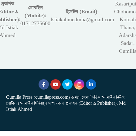
প্রকাশক
Kasariput
মোবাইল
Editor &
ইমেইল (Email):
Chohomon
(Mobile):
blisher):
Istiakahmedmba@gmail.com
Kotoali
01712775600
d Istiak
Thana,
Ahmed
Adarsh
Sadar,
Cumill
Cumilla Press (cumillapress.com) কুমিল্লা জেলা ভিত্তিক অনলাইন নিউজ
পোর্টাল (অনলাইন মিডিয়া)। সম্পাদক ও প্রকাশক (Editor & Publisher): Md
Istiak Ahmed