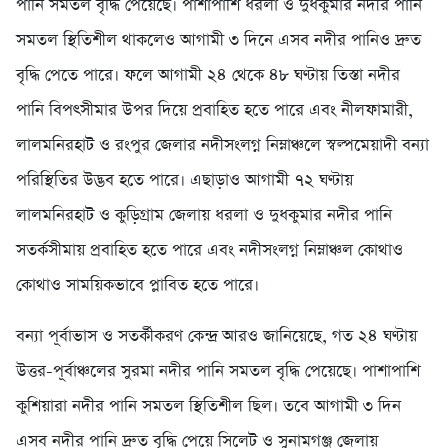
পানি সমতল বৃদ্ধি পেয়েছে। পাশাপাশি ধরলা ও দুধকুমার নদীর পানি
সমতল স্থিতিশীল থাকলেও আগামী ৩ দিনে এসব নদীর পানিও দ্রুত
বৃদ্ধি পেতে পারে। ফলে আগামী ২৪ থেকে ৪৮ ঘণ্টায় তিস্তা নদীর
পানি বিপৎসীমার উপর দিয়ে প্রবাহিত হতে পারে এবং নীলফামারী,
লালমনিরহাট ও রংপুর জেলার নদীসংলগ্ন নিম্নাঞ্চলে স্বল্পমেয়াদী বন্যা
পরিস্থিতির উদ্ভব হতে পারে। এছাড়াও আগামী ৭২ ঘণ্টায়
লালমনিরহাট ও কুড়িগ্রাম জেলায় ধরলা ও দুধকুমার নদীর পানি
সতর্কসীমায় প্রবাহিত হতে পারে এবং নদীসংলগ্ন নিম্নাঞ্চল কোথাও
কোথাও সাময়িকভাবে প্লাবিত হতে পারে।
বন্যা পূর্বাভাস ও সতর্কীকরণ কেন্দ্র আরও জানিয়েছে, গত ২৪ ঘণ্টায়
উত্তর-পূর্বাঞ্চলের সুরমা নদীর পানি সমতল বৃদ্ধি পেয়েছে। পাশাপাশি
কুশিয়ারা নদীর পানি সমতল স্থিতিশীল ছিল। তবে আগামী ৩ দিন
এসব নদীর পানি দ্রুত বৃদ্ধি পেয়ে সিলেট ও সুনামগঞ্জ জেলায়