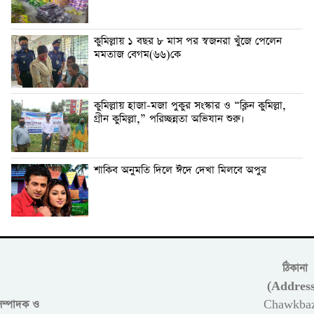
কুমিল্লায় ১ বছর ৮ মাস পর স্বজনরা খুঁজে পেলেন
মমতাজ বেগম(৬৬)কে
কুমিল্লায় হাজা-মজা পুকুর সংস্কার ও “ক্লিন কুমিল্লা,
গ্রীন কুমিল্লা,” পরিচ্ছন্নতা অভিযান শুরু।
শাকিব অনুমতি দিলে ঈদে দেখা মিলবে অপুর
ঠিকানা
(Address
সম্পাদক ও
Chawkbaz