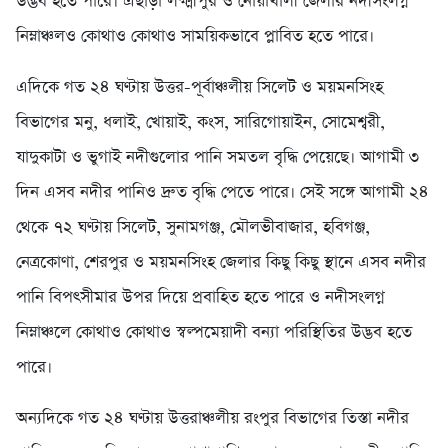
উদ্ভব হতে পারে। এছাড়া লক্ষ্মীপুর ও নোয়াখালী জেলার নদীসংলগ্ন
নিম্নাঞ্চলও কোথাও কোথাও সাময়িকভাবে প্লাবিত হতে পারে।
এদিকে গত ২৪ ঘণ্টায় উত্তর-পূর্বাঞ্চলীয় সিলেট ও ময়মনসিংহ
বিভাগের মনু, ধলাই, খোয়াই, কংস, সারিগোয়াইন, সোমেশ্বরী,
যাদুকাটা ও ভুগাই নদীগুলোর পানি সমতল বৃদ্ধি পেয়েছে। আগামী ৩
দিন এসব নদীর পানিও দ্রুত বৃদ্ধি পেতে পারে। সেই সঙ্গে আগামী ২৪
থেকে ৭২ ঘণ্টায় সিলেট, সুনামগঞ্জ, মৌলভীবাজার, হবিগঞ্জ,
নেত্রকোণা, শেরপুর ও ময়মনসিংহ জেলার কিছু কিছু স্থানে এসব নদীর
পানি বিপৎসীমার উপর দিয়ে প্রবাহিত হতে পারে ও নদীসংলগ্ন
নিম্নাঞ্চলে কোথাও কোথাও স্বল্পমেয়াদী বন্যা পরিস্থিতির উদ্ভব হতে
পারে।
অন্যদিকে গত ২৪ ঘণ্টায় উত্তরাঞ্চলীয় রংপুর বিভাগের তিস্তা নদীর