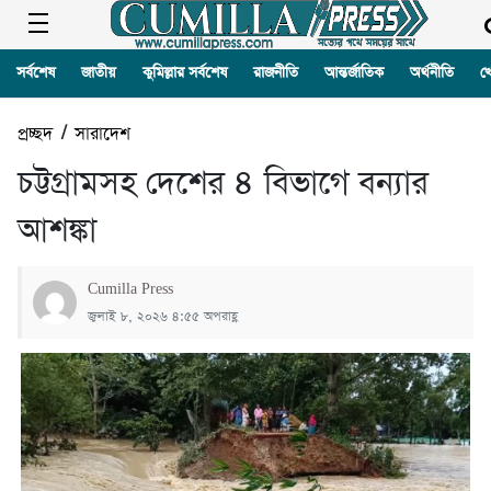
সর্বশেষ
জাতীয়
কুমিল্লার সর্বশেষ
রাজনীতি
আন্তর্জাতিক
অর্থনীতি
খ
প্রচ্ছদ
/
সারাদেশ
চট্টগ্রামসহ দেশের ৪ বিভাগে বন্যার
আশঙ্কা
Cumilla Press
জুলাই ৮, ২০২৬ ৪:৫৫ অপরাহ্ণ