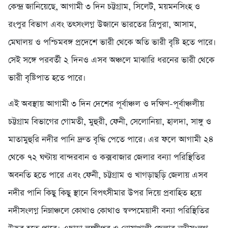
কেন্দ্র জানিয়েছে, আগামী ৩ দিন চট্টগ্রাম, সিলেট, ময়মনসিংহ ও
রংপুর বিভাগ এবং তৎসংলগ্ন উজানে ভারতের ত্রিপুরা, আসাম,
মেঘালয় ও পশ্চিমবঙ্গ প্রদেশে ভারী থেকে অতি ভারী বৃষ্টি হতে পারে।
সেই সঙ্গে পরবর্তী ২ দিনও এসব অঞ্চলে মাঝারি ধরনের ভারী থেকে
ভারী বৃষ্টিপাত হতে পারে।
এই অবস্থায় আগামী ৩ দিন দেশের পূর্বাঞ্চল ও দক্ষিণ-পূর্বাঞ্চলীয়
চট্টগ্রাম বিভাগের গোমতী, মুহুরী, ফেনী, সেলোনিয়া, হালদা, সাঙ্গু ও
মাতামুহুরি নদীর পানি দ্রুত বৃদ্ধি পেতে পারে। এর ফলে আগামী ২৪
থেকে ৭২ ঘণ্টায় বান্দরবান ও কক্সবাজার জেলার বন্যা পরিস্থিতির
অবনতি হতে পারে এবং ফেনী, চট্টগ্রাম ও খাগড়াছড়ি জেলায় এসব
নদীর পানি কিছু কিছু স্থানে বিপৎসীমার উপর দিয়ে প্রবাহিত হয়ে
নদীসংলগ্ন নিম্নাঞ্চলে কোথাও কোথাও স্বল্পমেয়াদী বন্যা পরিস্থিতির