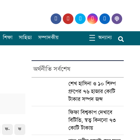
শিক্ষা
সাহিত্য
সম্পাদকীয়
অন্যান্য
ে
অর্থনীতি সর্বশেষ
শেখ হাসিনা ও ১০ শিল্প
গ্রুপের ৭৬ হাজার কোটি
টাকার সম্পদ জব্দ
ফিফা বিশ্বকাপ দেখাবে
বিটিভি, স্বত্ব কিনলো ৭৩
কোটি টাকায়
ফ-
ফ