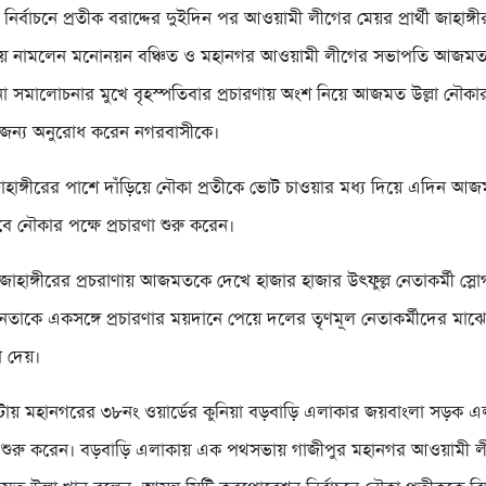
 নির্বাচনে প্রতীক বরাদ্দের দুইদিন পর আওয়ামী লীগের মেয়র প্রার্থী জাহাঙ
াণায় নামলেন মনোনয়ন বঞ্চিত ও মহানগর আওয়ামী লীগের সভাপতি আজমত উ
 সমালোচনার মুখে বৃহস্পতিবার প্রচারণায় অংশ নিয়ে আজমত উল্লা নৌকার প্
 জন্য অনুরোধ করেন নগরবাসীকে।
াহাঙ্গীরের পাশে দাঁড়িয়ে নৌকা প্রতীকে ভোট চাওয়ার মধ্য দিয়ে এদিন আজম
বে নৌকার পক্ষে প্রচারণা শুরু করেন।
থী জাহাঙ্গীরের প্রচরাণায় আজমতকে দেখে হাজার হাজার উৎফুল্ল নেতাকর্মী স্ল
নেতাকে একসঙ্গে প্রচারণার ময়দানে পেয়ে দলের তৃণমূল নেতাকর্মীদের মাঝ
া দেয়।
টায় মহানগরের ৩৮নং ওয়ার্ডের কুনিয়া বড়বাড়ি এলাকার জয়বাংলা সড়ক এ
ণা শুরু করেন। বড়বাড়ি এলাকায় এক পথসভায় গাজীপুর মহানগর আওয়ামী 