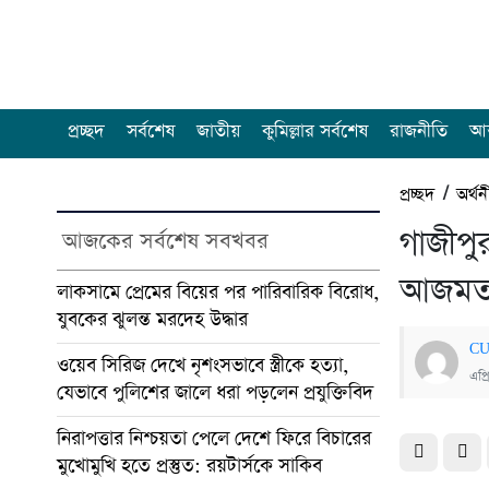
প্রচ্ছদ
সর্বশেষ
জাতীয়
কুমিল্লার সর্বশেষ
রাজনীতি
আন
প্রচ্ছদ
/
অর্থন
গাজীপুর
আজকের সর্বশেষ সবখবর
আজমত 
লাকসামে প্রেমের বিয়ের পর পারিবারিক বিরোধ,
যুবকের ঝুলন্ত মরদেহ উদ্ধার
CU
ওয়েব সিরিজ দেখে নৃশংসভাবে স্ত্রীকে হত্যা,
এপ্
যেভাবে পুলিশের জালে ধরা পড়লেন প্রযুক্তিবিদ
নিরাপত্তার নিশ্চয়তা পেলে দেশে ফিরে বিচারের
মুখোমুখি হতে প্রস্তুত: রয়টার্সকে সাকিব