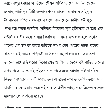
জয়দেবপুর ফায়ার সার্ভিসের স্টেশন অফিসার মো. জাকির হোসেন
জানান, গাজীপুর সিটি কর্পোরেশনের চান্দনা এলাকায় সাইফুল
ইসলামের বাড়িতে স্বজনদের সঙ্গে ভাড়া থেকে স্থানীয় ওই স্কুলে
লেখাপড়া করত নাসরিন। শনিবার বিকেলে স্কুল ছুটিশেষে সে তার এক
সতীর্থ বান্ধবীর সঙ্গে বাসায় ফিরছিল। এসময় ঝড় শুরু হলে পথের
পাশের এক ছাপড়া ঘরের বাড়িতে আশ্রয় নেয়। ঝড়ের প্রচন্ড বেগের
বাতাসে ওই বাড়ির পার্শ্ববর্তী সফি প্রসেসিং কারখানার ৭তম তলা
ভবনের ছাদের উপরের টিনের শেড ও পিলার ভেঙ্গে ওই বাড়ির চালের
উপর পড়ে। এতে ওই দুইজন চাপা পড়ে এবং ঘটনাস্থলেই নাসরিন
নিহত এবং তার বান্ধবী আহত হন। আহতের নাম তাৎক্ষণিকভাবে জানা
যায়নি। তাকে উদ্ধার করে শহীদ তাজ উদ্দীন আহমদ মেডিকেল কলেজ
হাসপাতালে পাঠানো হয়েছে।