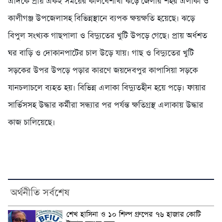
এদিকে প্রায় একই সময়ের কালবৈশাখী ঝড়ে জেলার শহর এলাকা ও
কালীগঞ্জ উপজেলাসহ বিভিন্নস্থানে ব্যপক ক্ষয়ক্ষতি হয়েছে। ঝড়ে
বিপুল সংখ্যক গাছপালা ও বিদ্যুতের খুটি উপড়ে গেছে। প্রায় অর্ধশত
ঘর বাড়ি ও দোকানপাটের চাল উড়ে যায়। গাছ ও বিদ্যুতের খুটি
সড়কের উপর উপড়ে পড়ার কারণে জয়দেবপুর কাপাসিয়া সড়কে
যানচলাচলে ব্যহত হয়। বিভিন্ন এলাকা বিদ্যুতহীন হয়ে পড়ে। ফায়ার
সার্ভিসসহ উদ্ধার কর্মীরা সন্ধ্যার পর পর্যন্ত ক্ষতিগ্রস্থ এলাকায় উদ্ধার
কাজ চালিয়েছে।
অর্থনীতি সর্বশেষ
শেখ হাসিনা ও ১০ শিল্প গ্রুপের ৭৬ হাজার কোটি