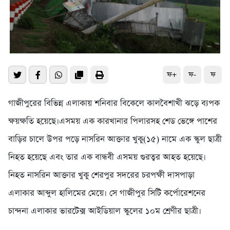
ফ+
ফ-
ফ
গাজীপুরের বিভিন্ন এলাকায় শনিবার বিকেলে কালবৈশাখী ঝড়ে ব্যপক
ক্ষয়ক্ষতি হয়েছে।এসময় এক কারখানার পিলারসহ শেড ভেঙ্গে পাশের
বাড়ির চালে উপর পড়ে নাসরিন আক্তার খুকু(১৫) নামে এক স্কুল ছাত্রী
নিহত হয়েছে এবং তার এক বান্ধবী এসময় গুরত্বর আহত হয়েছে।
নিহত নাসরিন আক্তার খুকু শেরপুর সদরের চরপক্ষী দাসপাড়া
এলাকার আব্দুল হালিমের মেয়ে। সে গাজীপুর সিটি কর্পোরেশনের
চান্দনা এলাকার ভারটেক্স আইডিয়াল স্কুলের ১০ম শ্রেণীর ছাত্রী।