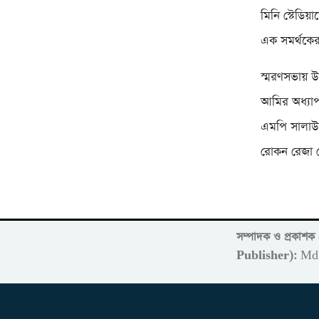
মিনি স্টেডিয
এক সমর্থকের ম
স্মরণসভায় উ
আমির অধ্যাপ
এমপি সালাউদ
রোকন রেজা 
সম্পাদক ও প্রকাশ
Publisher):
Md 