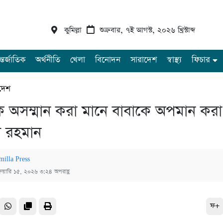
কুমিল্লা
শুক্রবার, ৭ই আগস্ট, ২০২৬ খ্রিস্টাব্দ
্তর্জাতিক
অর্থনীতি
খেলা
বিনোদন
সারাদেশ
স্বাস্থ্য
ফিচার
দেশ
 অসম্মান করা মানে বাবাকে অপমান করা
র রহমান
milla Press
্রুয়ারি ১৫, ২০২৬ ৩:২৪ অপরাহ্ণ
ফ+