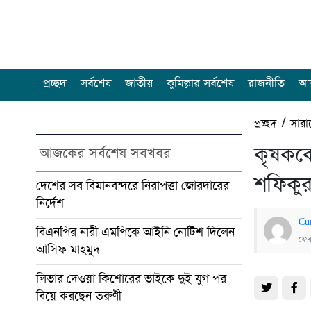
প্রচ্ছদ
সর্বশেষ
জাতীয়
কুমিল্লার সর্বশেষ
রাজনীতি
আন
প্রচ্ছদ
/
সারা
কৃষককে
আজকের সর্বশেষ সবখবর
শফিকু
দেশের সব বিমানবন্দরে নিরাপত্তা জোরদারের
নির্দেশ
Cu
বিএনপির নারী এমপিকে আইনি নোটিশ দিলেন
ফেব
আসিফ মাহমুদ
লিভার দেওয়া কিশোরের ভাইকে দুই যুগ পর
বিয়ে করছেন তরুণী