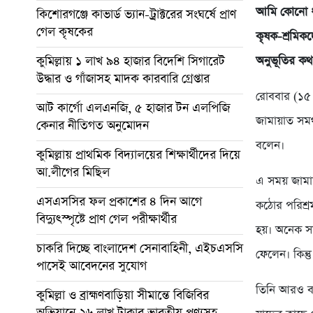
আমি কোনো ধন
কিশোরগঞ্জে কাভার্ড ভ্যান-ট্রাক্টরের সংঘর্ষে প্রাণ
গেল কৃষকের
কৃষক-শ্রমিক
কুমিল্লায় ১ লাখ ৯৪ হাজার বিদেশি সিগারেট
অনুভূতির কথ
উদ্ধার ও গাঁজাসহ মাদক কারবারি গ্রেপ্তার
রোববার (১৫ 
আট কার্গো এলএনজি, ৫ হাজার টন এলপিজি
জামায়াত সম
কেনার নীতিগত অনুমোদন
বলেন।
কুমিল্লায় প্রাথমিক বিদ্যালয়ের শিক্ষার্থীদের দিয়ে
আ.লীগের মিছিল
এ সময় জামা
এসএসসির ফল প্রকাশের ৪ দিন আগে
কঠোর পরিশ্র
বিদ্যুৎস্পৃষ্টে প্রাণ গেল পরীক্ষার্থীর
হয়। অনেক স
চাকরি দিচ্ছে বাংলাদেশ সেনাবাহিনী, এইচএসসি
ফেলেন। কিন্ত
পাসেই আবেদনের সুযোগ
তিনি আরও বল
কুমিল্লা ও ব্রাহ্মণবাড়িয়া সীমান্তে বিজিবির
অভিযানে ২৬ লাখ টাকার ভারতীয় পণ্যসহ