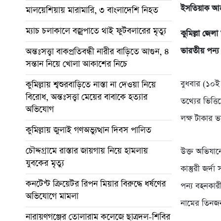
ইসতিয়াক আ
মালয়েশিয়ায় মারামারি, ৩ বাংলাদেশি নিহত
ম্যাচ চলাকালে বজ্রপাতে থাই ফুটবলারের মৃত্যু
কুমিল্লা জেল
ভারতীয় পন্য 
অন্তঃসত্ত্বা বাকপ্রতিবন্ধী নারীর বাড়িতে আগুন, ৪
সন্তান নিয়ে খোলা আকাশের নিচে
বুধবার (১০ই 
কুমিল্লায় শ্বশুরবাড়িতে নাস্তা না দেওয়া নিয়ে
বিরোধ, অন্তঃসত্ত্বা মেয়ের বাবাকে হত্যার
তথ্যের ভিত্
অভিযোগ
লক্ষ টাকার 
কুমিল্লায় জুলাই গণঅভ্যুত্থান দিবস পালিত
চৌদ্দগ্রামে রাস্তার জায়গায় নিয়ে হামলায়
উক্ত অভিযানে
যুবকের মৃত্যু
কাস্তুরী জর্
কনটেন্ট ক্রিয়েটর রিপন মিয়ার বিরুদ্ধে ধর্ষণের
পন্য বহনকারী
অভিযোগে মামলা
নামের তিনজ
নারায়ণগঞ্জের তোলারাম কলেজে ছাত্রদল-শিবির