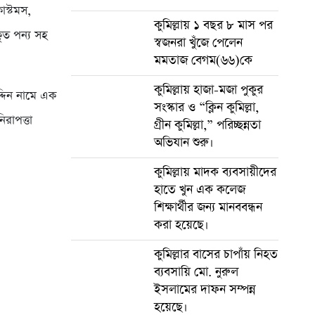
কাস্টমস,
কুমিল্লায় ১ বছর ৮ মাস পর
ৃত পন্য সহ
স্বজনরা খুঁজে পেলেন
মমতাজ বেগম(৬৬)কে
কুমিল্লায় হাজা-মজা পুকুর
্দিন নামে এক
সংস্কার ও “ক্লিন কুমিল্লা,
িরাপত্তা
গ্রীন কুমিল্লা,” পরিচ্ছন্নতা
অভিযান শুরু।
কুমিল্লায় মাদক ব্যবসায়ীদের
হাতে খুন এক কলেজ
শিক্ষার্থীর জন্য মানববন্ধন
করা হয়েছে।
কুমিল্লার বাসের চাপাঁয় নিহত
ব্যবসায়ি মো. নুরুল
ইসলামের দাফন সম্পন্ন
হয়েছে।