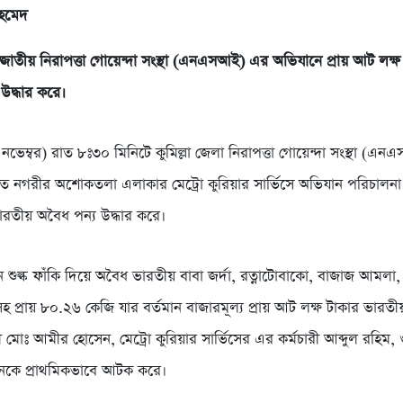
হমেদ
া জাতীয় নিরাপত্তা গোয়েন্দা সংস্থা (এনএসআই) এর অভিযানে প্রায় আট লক্ষ
উদ্ধার করে।
নভেম্বর) রাত ৮ঃ৩০ মিনিটে কুমিল্লা জেলা নিরাপত্তা গোয়েন্দা সংস্থা (
তিতে নগরীর অশোকতলা এলাকার মেট্রো কুরিয়ার সার্ভিসে অভিযান পরিচাল
ভারতীয় অবৈধ পন্য উদ্ধার করে।
 শুল্ক ফাঁকি দিয়ে অবৈধ ভারতীয় বাবা জর্দা, রত্নাটোবাকো, বাজাজ আমলা,
দা সহ প্রায় ৮০.২৬ কেজি যার বর্তমান বাজারমূল্য প্রায় আট লক্ষ টাকার ভারত
 মোঃ আমীর হোসেন, মেট্রো কুরিয়ার সার্ভিসের এর কর্মচারী আব্দুল রহিম,
নকে প্রাথমিকভাবে আটক করে।