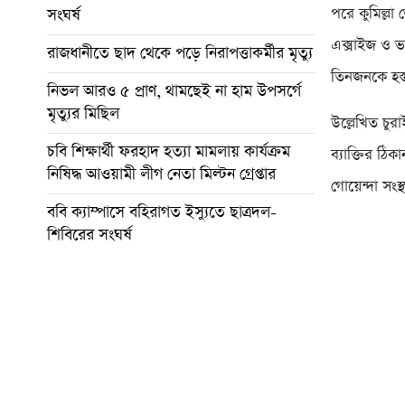
পরে কুমিল্লা
সংঘর্ষ
এক্সাইজ ও ভ
রাজধানীতে ছাদ থেকে পড়ে নিরাপত্তাকর্মীর মৃত্যু
তিনজনকে হস্ত
নিভল আরও ৫ প্রাণ, থামছেই না হাম উপসর্গে
মৃত্যুর মিছিল
উল্লেখিত চু
চবি শিক্ষার্থী ফরহাদ হত্যা মামলায় কার্যক্রম
ব্যাক্তির ঠিক
নিষিদ্ধ আওয়ামী লীগ নেতা মিল্টন গ্রেপ্তার
গোয়েন্দা সং
ববি ক্যাম্পাসে বহিরাগত ইস্যুতে ছাত্রদল-
শিবিরের সংঘর্ষ