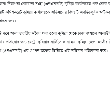
 জেলা নিরাপত্তা গোয়েন্দা সংস্থা (এনএসআই) কুমিল্লা কার্যালয়ের পক্ষ থেকে 
্যাট কমিশনরেট কুমিল্লা কার্যালয়কে অভিযানের বিষয়টি অবহিতপূর্বক আটকক
ান্তর করে।
রাই পথে আনা ভারতীয় অবৈধ পন্য গুলো কুমিল্লা থেকে ঢাকা বংশালে আলাউদ
ানায় পাঠানোর জন্য মেট্রো কুরিয়ার সার্ভিসে আনা হয়। কুমিল্লা জেলা জাতীয় ন
স্থা (এনএসআই) এর গোপন তথ্যের ভিত্তিতে এই অভিযান পরিচালনা করে।