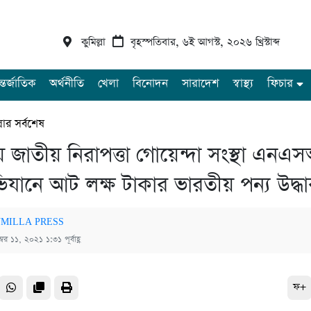
কুমিল্লা
বৃহস্পতিবার, ৬ই আগস্ট, ২০২৬ খ্রিস্টাব্দ
্তর্জাতিক
অর্থনীতি
খেলা
বিনোদন
সারাদেশ
স্বাস্থ্য
ফিচার
্লার সর্বশেষ
লায় জাতীয় নিরাপত্তা গোয়েন্দা সংস্থা এন
যানে আট লক্ষ টাকার ভারতীয় পন্য উদ্ধা
MILLA PRESS
্বর ১১, ২০২১ ১:৩১ পূর্বাহ্ণ
ফ+