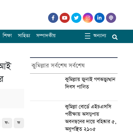
শিক্ষা
সাহিত্য
সম্পাদকীয়
অন্যান্য
এসআই
কুমিল্লার সর্বশেষ সর্বশেষ
র
কুমিল্লায় জুলাই গণঅভ্যুত্থান
দিবস পালিত
কুমিল্লা বোর্ডে এইচএসসি
পরীক্ষায় অসদুপায়
অবলম্বনের দায়ে বহিষ্কার ৫,
ফ-
ফ
অনুপস্থিত ২১০৫