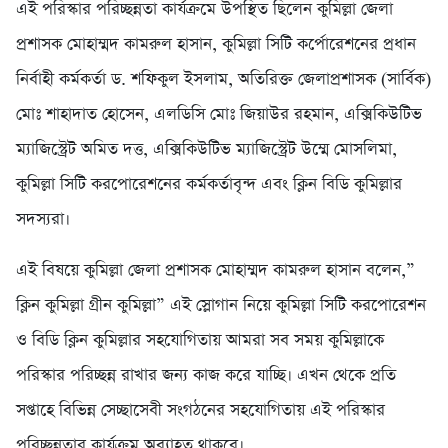
এই পরিস্কার পরিচ্ছন্নতা কার্যক্রমে উপস্থিত ছিলেন কুমিল্লা জেলা
প্রশাসক মোহাম্মদ কামরুল হাসান, কুমিল্লা সিটি কর্পোরেশনের প্রধান
নির্বাহী কর্মকর্তা ড. শফিকুল ইসলাম, অতিরিক্ত জেলাপ্রশাসক (সার্বিক)
মোঃ শাহাদাত হোসেন, এলডিসি মোঃ জিয়াউর রহমান, এক্সিকিউটিভ
ম্যাজিস্ট্রেট অমিত দত্ত, এক্সিকিউটিভ ম্যাজিস্ট্রেট উম্মে মোসলিমা,
কুমিল্লা সিটি করপোরেশনের কর্মকর্তাবৃন্দ এবং ক্লিন বিডি কুমিল্লার
সদস্যরা।
এই বিষয়ে কুমিল্লা জেলা প্রশাসক মোহাম্মদ কামরুল হাসান বলেন,”
ক্লিন কুমিল্লা গ্রীন কুমিল্লা” এই স্লোগান নিয়ে কুমিল্লা সিটি করপোরেশন
ও বিডি ক্লিন কুমিল্লার সহযোগিতায় আমরা সব সময় কুমিল্লাকে
পরিস্কার পরিচ্ছন্ন রাখার জন্য কাজ করে যাচ্ছি। এখন থেকে প্রতি
সপ্তাহে বিভিন্ন সেচ্ছাসেবী সংগঠনের সহযোগিতায় এই পরিস্কার
পরিচ্ছন্নতার কার্যক্রম অব্যাহত থাকবে।