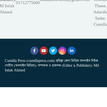
01712775600
d Istiak
Thana,
Ahmed
Adarsh
Sadar,
Cumill
Cumilla Press (cumillapress.com) কুমিল্লা জেলা ভিত্তিক অনলাইন নিউজ
পোর্টাল (অনলাইন মিডিয়া)। সম্পাদক ও প্রকাশক (Editor & Publisher): Md
Istiak Ahmed