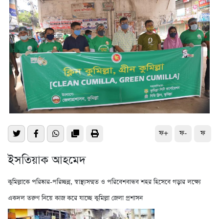
ফ+
ফ-
ফ
ইসতিয়াক আহমেদ
কুমিল্লাকে পরিষ্কার-পরিচ্ছন্ন, স্বাস্থ্যসম্মত ও পরিবেশবান্ধব শহর হিসেবে গড়ার লক্ষ্যে
একদল তরুণ নিয়ে কাজ করে যাচ্ছে কুমিল্লা জেলা প্রশাসন