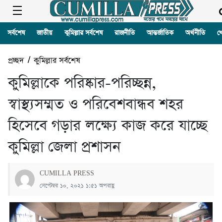
সর্বশেষ
জাতীয়
কুমিল্লার সর্বশেষ
রাজনীতি
আন্তর্জাতিক
অর্থনীতি
খ
প্রচ্ছদ
/
কুমিল্লার সর্বশেষ
কুমিল্লাকে পরিষ্কার-পরিচ্ছন্ন,
স্বাস্থ্যসম্মত ও পরিবেশবান্ধব শহর
হিসেবে গড়ার লক্ষ্যে কাজ করে যাচ্ছে
কুমিল্লা জেলা প্রশাসন
CUMILLA PRESS
সেপ্টেম্বর ১০, ২০২১ ১:৫১ অপরাহ্ণ