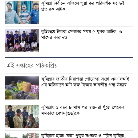
কুমিল্লা নির্বাচন অফিসে ভুয়া কর পরিদর্শক সহ দুই
প্রতারক আটক
বুড়িচংয়ে ইয়াবা সেবনের সময় ৫ যুবক আটক, ৬
মাসের কারাদণ্ড
এই সপ্তাহের পাঠকপ্রিয়
কুমিল্লায় জাতীয় নিরাপত্তা গোয়েন্দা সংস্থা এনএসআই
এর অভিযানে আট লক্ষ টাকার ভারতীয় পন্য উদ্ধার
কুমিল্লায় ১ বছর ৮ মাস পর স্বজনরা খুঁজে পেলেন
মমতাজ বেগম(৬৬)কে
কুমিল্লায় হাজা-মজা পুকুর সংস্কার ও “ক্লিন কুমিল্লা,