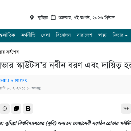
কুমিল্লা
শুক্রবার, ৭ই আগস্ট, ২০২৬ খ্রিস্টাব্দ
্তর্জাতিক
অর্থনীতি
খেলা
বিনোদন
সারাদেশ
স্বাস্থ্য
ফিচার
্লার সর্বশেষ
ভার স্কাউটস’র নবীন বরণ এবং দায়িত্ব হস্ত
MILLA PRESS
ুয়ারি ১০, ২০২৩ ১১:১০ অপরাহ্ণ
ফ+
ার: কুমিল্লা বিশ্ববিদ্যালয়ের (কুবি) অন্যতম সেচ্ছাসেবী সংগঠন রোভার স্কাউট