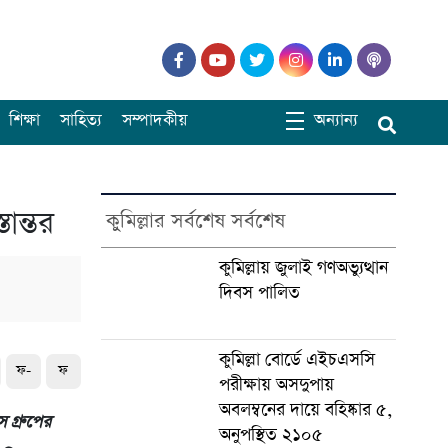
শিক্ষা
সাহিত্য
সম্পাদকীয়
অন্যান্য
ান্তর
কুমিল্লার সর্বশেষ সর্বশেষ
কুমিল্লায় জুলাই গণঅভ্যুত্থান
দিবস পালিত
কুমিল্লা বোর্ডে এইচএসসি
ফ-
ফ
পরীক্ষায় অসদুপায়
অবলম্বনের দায়ে বহিষ্কার ৫,
স গ্রুপের
অনুপস্থিত ২১০৫