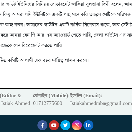
ভার স্কাউট ইউনিটের সিনিয়র রোভারমেট জাকিয়া সুলতানা বিথী বলেন, আ
ন কিন্তু আমরা যদি ইউনিটকে একটি গাছ মনে করি তাহলে সেটিকে পরিপক্ক
ে কাজ করব। আমাদের স্কাউটস একটি বার্ষিক সিলেবাস থাকে, আর সেই 
 করে আমরা যেন পি আর এস অ্যাওয়ার্ড পেতে পারি, জেলা স্কাউটস এর সাথ
িজেকে যেন রিপ্রেজেন্ট করতে পারি।
বগঠিত কমিটি আগামী এক বছর দায়িত্ব পালন করবে।
ক (Editor &
মোবাইল (Mobile):
ইমেইল (Email):
Istiak Ahmed
01712775600
Istiakahmedmba@gmail.co