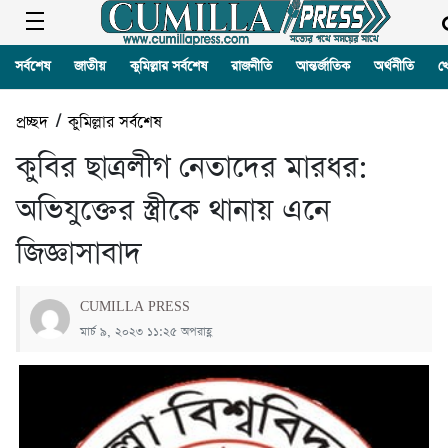
সর্বশেষ
জাতীয়
কুমিল্লার সর্বশেষ
রাজনীতি
আন্তর্জাতিক
অর্থনীতি
খ
প্রচ্ছদ
/
কুমিল্লার সর্বশেষ
কুবির ছাত্রলীগ নেতাদের মারধর:
অভিযুক্তের স্ত্রীকে থানায় এনে
জিজ্ঞাসাবাদ
CUMILLA PRESS
মার্চ ৯, ২০২৩ ১১:২৫ অপরাহ্ণ