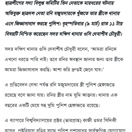
ছাত্রলীগের সদ্য বিলুপ্ত কমিটির তিন নেতাকে মারধরের ঘটনায়
অভিযুক্ত ছাত্রদল নেতা রনি মজুমদারকে খুঁজতে তার স্ত্রীকে থানায়
এনে জিজ্ঞাসাবাদ করছে পুলিশ। বৃহস্পতিবার (৯ মার্চ) রাত ১১ টায়
বিষয়টি নিশ্চিত করেছেন সদর দক্ষিণ থানার ওসি দেবাশীষ চৌধুরী।
সদর দক্ষিণ থানার ওসি দেবাশীষ চৌধুরী বলেন, ‘আমরা রনিকে
এখনো ধরতে পারি নাই। তবে রনির অবস্থান জানার জন্য তার স্ত্রীকে
আমরা জিজ্ঞাসাবাদ করছি। আশা করি দ্রুতই জেনে যাব।’
এ প্রতিবেদন লেখা পর্যন্ত রনি মজুমদারের স্ত্রী পুলিশ হেফাজতে
রয়েছে বলে জানা যায়। রনির স্ত্রীর নাম সুমি আক্তার। থানায় এক
বছরের একটি মেয়ে সহ সুমি পুলিশ হেফাজতে রয়েছে।
এ ব্যাপারে বিশ্ববিদ্যালয়ের প্রক্টর (ভারপ্রাপ্ত) কাজী ওমর সিদিকী
বলেন, প্রক্টরিয়াল বডির সাথে পুলিশ প্রশাসনের সার্বক্ষণিক যোগাযোগ