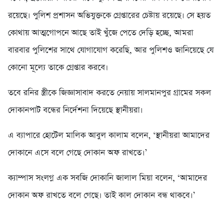
রয়েছে। পুলিশ প্রশাসন অভিযুক্তকে গ্রেপ্তারের চেষ্টায় রয়েছে। সে হয়ত
কোথায় আত্মগোপনে আছে তাই খুঁজে পেতে দেড়ি হচ্ছে, আমরা
বারবার পুলিশের সাথে যোগাযোগ করেছি, আর পুলিশও জানিয়েছে যে
কোনো মূল্যে তাকে গ্রেপ্তার করবে।
তবে রনির স্ত্রীকে জিজ্ঞাসাবাদ করতে নেয়ায় সালমানপুর গ্রামের সকল
দোকানপাট বন্ধের নির্দেশনা দিয়েছে স্থানীয়রা।
এ ব্যাপারে হোটেল মালিক আবুল কালাম বলেন, ‘স্থানীয়রা আমাদের
দোকানে এসে বলে গেছে দোকান অফ রাখতে।’
ক্যাম্পাস সংলগ্ন এক সবজি দোকানি জালাল মিয়া বলেন, ‘আমাদের
দোকান অফ রাখতে বলে গেছে। তাই কাল দোকান বন্ধ থাকবে।’