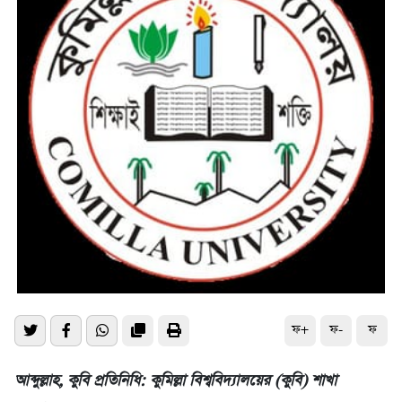
ফ+
ফ-
ফ
আব্দুল্লাহ, কুবি প্রতিনিধি: কুমিল্লা বিশ্ববিদ্যালয়ের (কুবি) শাখা