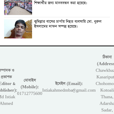
শিক্ষার্থীর জন্য মানববন্ধন করা হয়েছে।
কুমিল্লার বাসের চাপাঁয় নিহত ব্যবসায়ি মো. নুরুল
ইসলামের দাফন সম্পন্ন হয়েছে।
ঠিকানা
(Address
সম্পাদক ও
Chawkbaz
প্রকাশক
Kasariput
মোবাইল
Editor &
ইমেইল (Email):
Chohomon
(Mobile):
blisher):
Istiakahmedmba@gmail.com
Kotoali
01712775600
d Istiak
Thana,
Ahmed
Adarsh
Sadar,