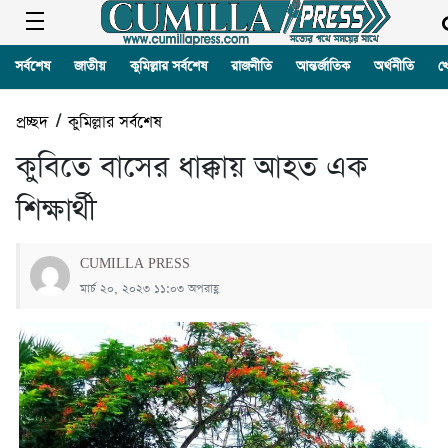
সর্বশেষ
জাতীয়
কুমিল্লার সর্বশেষ
রাজনীতি
আন্তর্জাতিক
অর্থনীতি
খ
প্রচ্ছদ
/
কুমিল্লার সর্বশেষ
কুবিতে বাসের ধাক্কায় আহত এক
শিক্ষার্থী
CUMILLA PRESS
মার্চ ২০, ২০২৩ ১১:০৩ অপরাহ্ণ