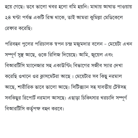
হয়ে গেছে। তবে ভালো খবর হলো বমি হয়নি। মাথায় আঘাত পাওয়ায়
২৪ ঘন্টা পর্যন্ত একটি রিস্ক থাকে, তাই আমরা কুমিল্লা মেডিকেলে
রেফার করেছি।
পরিবহন পুলের পরিচালক স্বপন চন্দ্র মজুমদার বলেন – মেয়েটা এখন
সম্পূর্ণ সুস্থ আছে, ওকে রিলিজ দিয়েছে। আমি, জুয়েল এবং
বিআরটিসি ম্যানেজার সহ একাউন্টিং বিভাগের সজীব স্যার দেখা
করেছি ওখানে ওর ক্লাসমেটরা আছে । মেয়েটার সব কিছু নরমাল
আছে, শারীরিক ভাবে ভালো আছে। সিটিক্স্যান সহ যাবতীয় টেস্টসহ
সবকিছুর রিপোর্ট নরমাল আসছে। এছাড়া চিকিৎসার খরচাদি সম্পূর্ণ
বিআরটিসি কর্তৃপক্ষ বহন করবে।