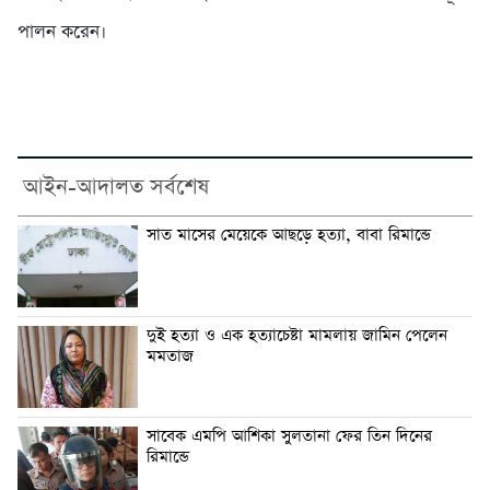
পালন করেন।
আইন-আদালত সর্বশেষ
সাত মাসের মেয়েকে আছড়ে হত্যা, বাবা রিমান্ডে
দুই হত্যা ও এক হত্যাচেষ্টা মামলায় জামিন পেলেন
মমতাজ
সাবেক এমপি আশিকা সুলতানা ফের তিন দিনের
রিমান্ডে