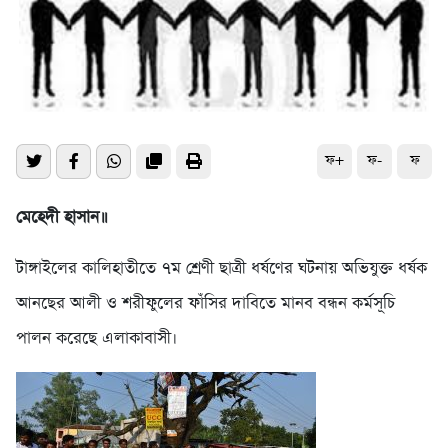
ফ+
ফ-
ফ
মেহেদী হাসান॥
টাঙ্গাইলের কালিহাতীতে ৭ম শ্রেণী ছাত্রী ধর্ষণের ঘটনায় অভিযুক্ত ধর্ষক
আনছের আলী ও শরীফুলের ফাঁসির দাবিতে মানব বন্ধন কর্মসূচি
পালন করেছে এলাকাবাসী।