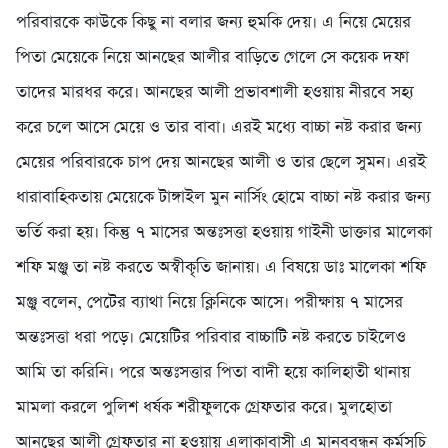
পরিবারকে কাউকে কিছু না বলার জন্য হুমকি দেয়। এ নিয়ে মেয়ের
পিতা মেয়েকে নিয়ে আনছের আলীর বাড়িতে গেলে সে কয়েক দফা
তাদের মারধর করে। আনছের আলী প্রভাবশালী হওয়ায় নীরবে সহ্য
করে চলে আসে মেয়ে ও তার বাবা। এরই মধ্যে বাচ্চা নষ্ট করার জন্য
মেয়ের পরিবারকে চাপ দেয় আনছের আলী ও তার ছেলে সুমন। এরই
ধারাবাহিকতায় মেয়েকে টাঙ্গাইল মুন নার্সিং হোমে বাচ্চা নষ্ট করার জন্য
ভর্তি করা হয়। কিন্তু ৭ মাসের অন্তঃসত্তা হওয়ায় গাইনী ডাক্তার মালেকা
শফি মঞ্জু তা নষ্ট করতে অস্বীকৃতি জানায়। এ বিষয়ে ডাঃ মালেকা শফি
মঞ্জু বলেন, পেটের ব্যাথা নিয়ে ক্লিনিকে আসে। পরীক্ষায় ৭ মাসের
অন্তঃসত্তা ধরা পড়ে। মেয়েটির পরিবার বাচ্চাটি নষ্ট করতে চাইলেও
আমি তা করিনি। পরে অন্তঃসত্তার পিতা বাদী হয়ে কালিহাতী থানায়
মামলা করলে পুলিশ ধর্ষক শরীফুলকে গ্রেফতার করে। মুলহোতা
আনছের আলী গ্রেফতার না হওয়ায় এলাকাবাসী এ মানববন্ধন কর্মসূচি