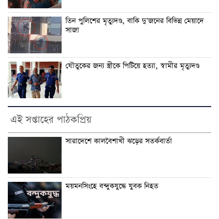
তিন পুলিশের মৃত্যুদণ্ড, বাকি দু’জনের বিভিন্ন মেয়াদে
সাজা
যৌতুকের জন্য স্ত্রীকে পিটিয়ে হত্যা, স্বামীর মৃত্যুদণ্ড
এই সপ্তাহের পাঠকপ্রিয়
সারাদেশে কালবৈশাখী ঝড়ের সতর্কবার্তা
ময়মনসিংহে বন্দুকযুদ্ধে যুবক নিহত