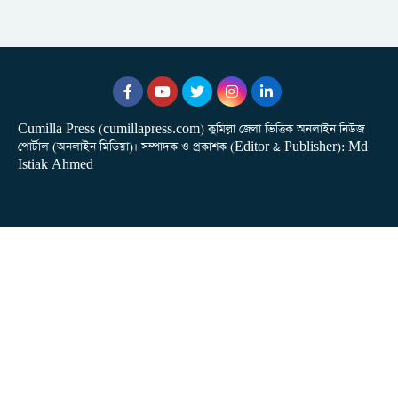
Cumilla Press (cumillapress.com) কুমিল্লা জেলা ভিত্তিক অনলাইন নিউজ
পোর্টাল (অনলাইন মিডিয়া)। সম্পাদক ও প্রকাশক (Editor & Publisher): Md
Istiak Ahmed