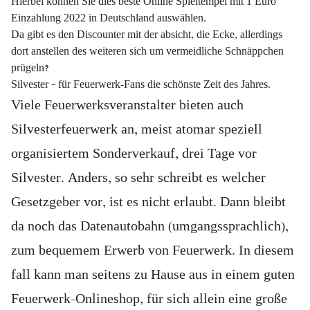
Hierbei können Sie dies beste Online Spieltempel mit 1 Euro
Einzahlung 2022 in Deutschland auswählen.
Da gibt es den Discounter mit der absicht, die Ecke, allerdings
dort anstellen des weiteren sich um vermeidliche Schnäppchen
prügeln?
Silvester – für Feuerwerk-Fans die schönste Zeit des Jahres.
Viele Feuerwerksveranstalter bieten auch
Silvesterfeuerwerk an, meist atomar speziell
organisiertem Sonderverkauf, drei Tage vor
Silvester. Anders, so sehr schreibt es welcher
Gesetzgeber vor, ist es nicht erlaubt. Dann bleibt
da noch das Datenautobahn (umgangssprachlich),
zum bequemem Erwerb von Feuerwerk. In diesem
fall kann man seitens zu Hause aus in einem guten
Feuerwerk-Onlineshop, für sich allein eine große