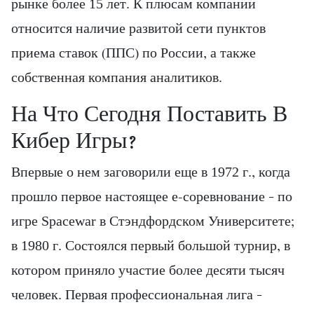
рынке более 15 лет. К плюсам компании
относится наличие развитой сети пунктов
приема ставок (ППС) по России, а также
собственная компания аналитиков.
На Что Сегодня Поставить В
Кибер Игры?
Впервые о нем заговорили еще в 1972 г., когда
прошло первое настоящее e-соревнование – по
игре Spacewar в Стэндфордском Университете;
в 1980 г. Состоялся первый большой турнир, в
котором приняло участие более десяти тысяч
человек. Первая профессиональная лига –