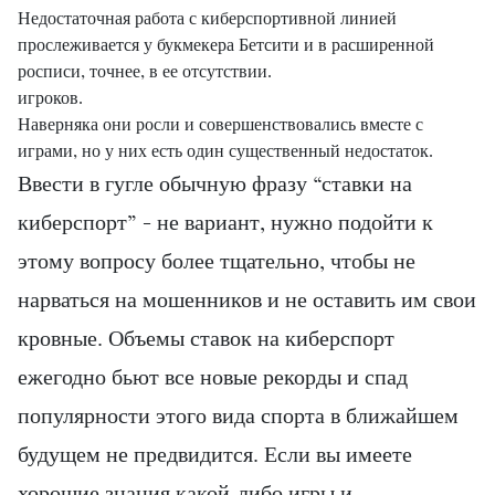
Недостаточная работа с киберспортивной линией
прослеживается у букмекера Бетсити и в расширенной
росписи, точнее, в ее отсутствии.
игроков.
Наверняка они росли и совершенствовались вместе с
играми, но у них есть один существенный недостаток.
Ввести в гугле обычную фразу “ставки на
киберспорт” – не вариант, нужно подойти к
этому вопросу более тщательно, чтобы не
нарваться на мошенников и не оставить им свои
кровные. Объемы ставок на киберспорт
ежегодно бьют все новые рекорды и спад
популярности этого вида спорта в ближайшем
будущем не предвидится. Если вы имеете
хорошие знания какой-либо игры и