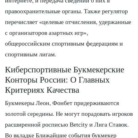
интернете, и передача сведений о них в
правоохранительные органы. Также регулятор
перечисляет «целевые отчисления, удержанные
с организаторов азартных игр»,
общероссийским спортивным федерациям и
спортивным лигам.
Киберспортивные Букмекерские
Конторы России: О Главных
Критериях Качества
Букмекеры Леон, Фонбет придерживаются
золотой середины. Не могут порадовать игроков
расширенной росписью Betcity и Лига Ставок.
Во вкладке Ближайшие события букмекер