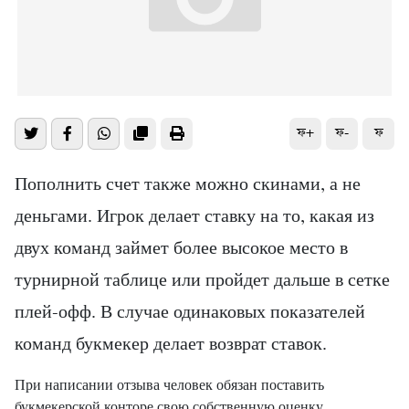
ফ+
ফ-
ফ
Пополнить счет также можно скинами, а не
деньгами. Игрок делает ставку на то, какая из
двух команд займет более высокое место в
турнирной таблице или пройдет дальше в сетке
плей-офф. В случае одинаковых показателей
команд букмекер делает возврат ставок.
При написании отзыва человек обязан поставить
букмекерской конторе свою собственную оценку.