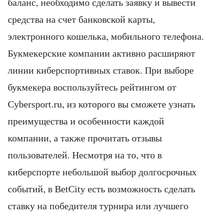
баланс, необходимо сделать заявку и вывести
средства на счет банковской карты,
электронного кошелька, мобильного телефона.
Букмекерские компании активно расширяют
линии киберспортивных ставок. При выборе
букмекера воспользуйтесь рейтингом от
Cybersport.ru, из которого вы сможете узнать
преимущества и особенности каждой
компании, а также прочитать отзывы
пользователей. Несмотря на то, что в
киберспорте небольшой выбор долгосрочных
событий, в BetCity есть возможность сделать
ставку на победителя турнира или лучшего