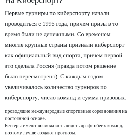
На Киберспорт?
Первые турниры по киберспорту начали
проводиться с 1995 года, причем призы в то
время были не денежными. Со временем
многие крупные страны признали киберспорт
как официальный вид спорта, причем первой
это сделала Россия (правда потом решение
было пересмотрено). С каждым годом
увеличивалось количество турниров по
киберспорту, число команд и сумма призовых.
проводящие международные спортивные соревнования на
постоянной основе.
Беттеры имеют возможность видеть драфт обеих команд,
поэтому лучше создают прогнозы.