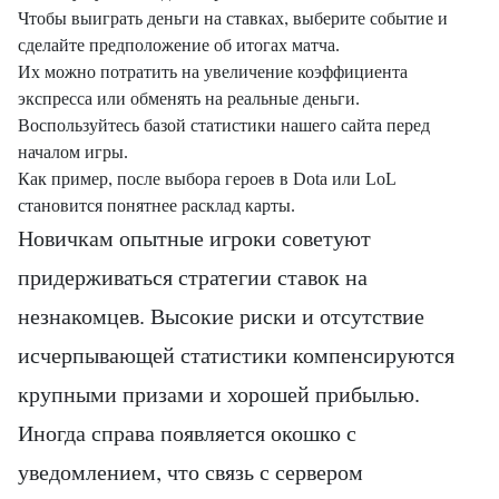
Чтобы выиграть деньги на ставках, выберите событие и
сделайте предположение об итогах матча.
Их можно потратить на увеличение коэффициента
экспресса или обменять на реальные деньги.
Воспользуйтесь базой статистики нашего сайта перед
началом игры.
Как пример, после выбора героев в Dota или LoL
становится понятнее расклад карты.
Новичкам опытные игроки советуют
придерживаться стратегии ставок на
незнакомцев. Высокие риски и отсутствие
исчерпывающей статистики компенсируются
крупными призами и хорошей прибылью.
Иногда справа появляется окошко с
уведомлением, что связь с сервером