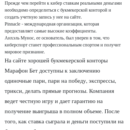
Прежде чем перейти к кибер ставкам реальными деньгами
необходимо определиться с букмекерской конторой и
создать учетную запись у нее на сайте.
Pinnacle – международная организация, которая
предоставляет самые высокие коэффициенты.
Анхэль Мунос, ее основатель, был уверен в том, что
киберспорт станет профессиональным спортом и получит
мировое признание.
На сайте хорошей букмекерской конторы
Марафон Бет доступны к заключению
одиночные пари, пари на победу, экспрессы,
трикси, делать прямые прогнозы. Компания
ведет честную игру и дает гарантию на
получение выигрыша в полном объеме. После
того, как ставка сыграла и деньги поступили на