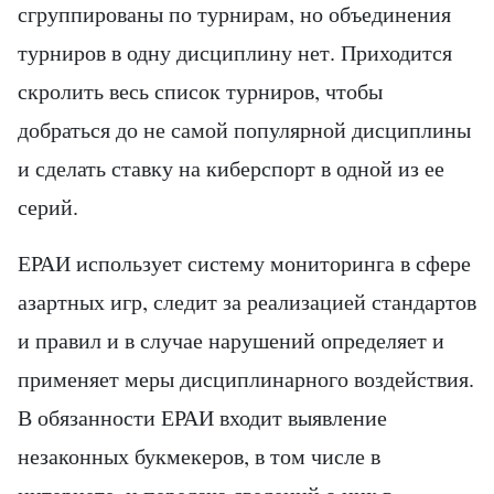
сгруппированы по турнирам, но объединения
турниров в одну дисциплину нет. Приходится
скролить весь список турниров, чтобы
добраться до не самой популярной дисциплины
и сделать ставку на киберспорт в одной из ее
серий.
ЕРАИ использует систему мониторинга в сфере
азартных игр, следит за реализацией стандартов
и правил и в случае нарушений определяет и
применяет меры дисциплинарного воздействия.
В обязанности ЕРАИ входит выявление
незаконных букмекеров, в том числе в