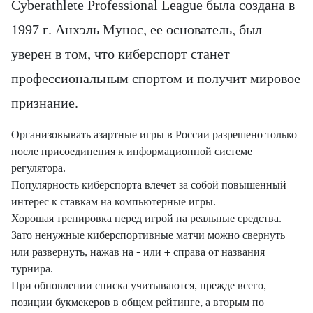
Cyberathlete Professional League была создана в
1997 г. Анхэль Мунос, ее основатель, был
уверен в том, что киберспорт станет
профессиональным спортом и получит мировое
признание.
Организовывать азартные игры в России разрешено только
после присоединения к информационной системе
регулятора.
Популярность киберспорта влечет за собой повышенный
интерес к ставкам на компьютерные игры.
Хорошая тренировка перед игрой на реальные средства.
Зато ненужные киберспортивные матчи можно свернуть
или развернуть, нажав на – или + справа от названия
турнира.
При обновлении списка учитываются, прежде всего,
позиции букмекеров в общем рейтинге, а вторым по