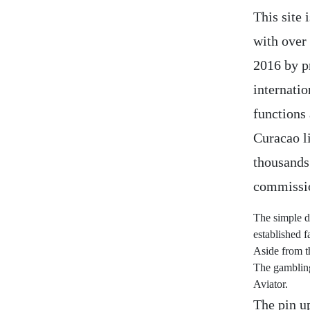
This site 
with over
2016 by p
internati
functions
Curacao li
thousands
commissi
The simple de
established f
Aside from th
The gambling
Aviator.
The pin up