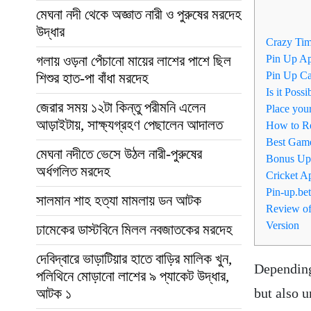
মেঘনা নদী থেকে অজ্ঞাত নারী ও পুরুষের মরদেহ
উদ্ধার
Crazy Ti
গলায় ওড়না পেঁচানো মায়ের লাশের পাশে ছিল
Pin Up A
Pin Up C
শিশুর হাত-পা বাঁধা মরদেহ
Is it Pos
জেরার সময় ১২টা কিন্তু পরীমনি এলেন
Place you
আড়াইটায়, সাক্ষ্যগ্রহণ পেছালেন আদালত
How to Re
Best Game
মেঘনা নদীতে ভেসে উঠল নারী-পুরুষের
Bonus Up 
অর্ধগলিত মরদেহ
Cricket A
Pin-up.bet
সালমান শাহ হত্যা মামলায় ডন আটক
Review of
Version
ঢামেকের ডাস্টবিনে মিলল নবজাতকের মরদেহ
দেবিদ্বারে ভাড়াটিয়ার হাতে বাড়ির মালিক খুন,
Depending
পলিথিনে মোড়ানো লাশের ৯ প্যাকেট উদ্ধার,
আটক ১
but also u