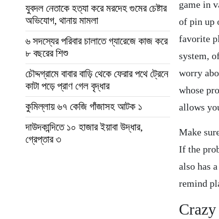
game in va
যুবদল নেতাকে হত্যা করে মরদেহ গুমের চেষ্টার
অভিযোগ, থানায় মামলা
of pin up 
favorite p
৬ সদস্যের পরিবার চালাতে গ্যারেজে কাজ করে
৮ বছরের শিশু
system, o
worry abou
চৌদ্দগ্রামে বাবার বাড়ি থেকে ফেরার পথে ট্রেনে
কাটা পড়ে প্রাণ গেল বৃদ্ধার
whose pro
কুমিল্লায় ৬৭ কেজি গাঁজাসহ আটক ১
allows yo
দাউদকান্দিতে ১০ হাজার ইয়াবা উদ্ধার,
Make sure
গ্রেপ্তার ৩
If the pr
also has a
remind pl
Crazy