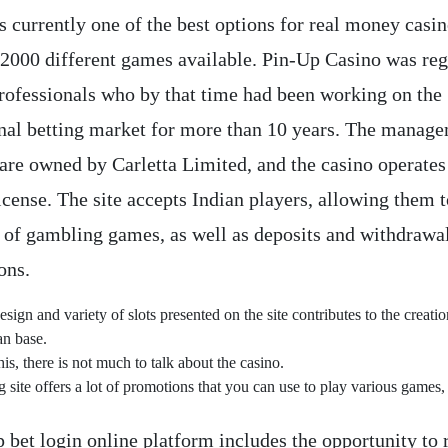
is currently one of the best options for real money casi
 2000 different games available. Pin-Up Casino was reg
rofessionals who by that time had been working on the
onal betting market for more than 10 years. The manag
 are owned by Carletta Limited, and the casino operates
cense. The site accepts Indian players, allowing them t
 of gambling games, as well as deposits and withdrawa
ons.
sign and variety of slots presented on the site contributes to the creatio
an base.
is, there is not much to talk about the casino.
 site offers a lot of promotions that you can use to play various games,
 bet login online platform includes the opportunity to 