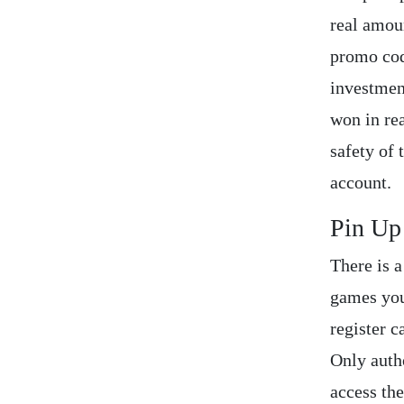
real amou
promo cod
investmen
won in rea
safety of 
account.
Pin Up
There is a
games you
register c
Only auth
access the