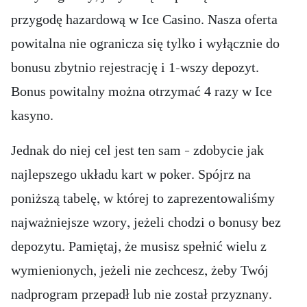
przygodę hazardową w Ice Casino. Nasza oferta
powitalna nie ogranicza się tylko i wyłącznie do
bonusu zbytnio rejestrację i 1-wszy depozyt.
Bonus powitalny można otrzymać 4 razy w Ice
kasyno.
Jednak do niej cel jest ten sam – zdobycie jak
najlepszego układu kart w poker. Spójrz na
poniższą tabelę, w której to zaprezentowaliśmy
najważniejsze wzory, jeżeli chodzi o bonusy bez
depozytu. Pamiętaj, że musisz spełnić wielu z
wymienionych, jeżeli nie zechcesz, żeby Twój
nadprogram przepadł lub nie został przyznany.