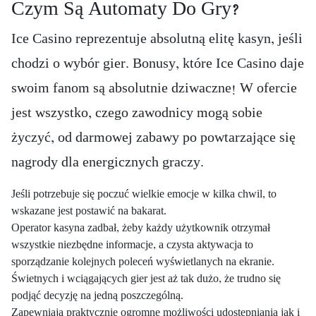
Czym Są Automaty Do Gry?
Ice Casino reprezentuje absolutną elitę kasyn, jeśli
chodzi o wybór gier. Bonusy, które Ice Casino daje
swoim fanom są absolutnie dziwaczne! W ofercie
jest wszystko, czego zawodnicy mogą sobie
życzyć, od darmowej zabawy po powtarzające się
nagrody dla energicznych graczy.
Jeśli potrzebuje się poczuć wielkie emocje w kilka chwil, to
wskazane jest postawić na bakarat.
Operator kasyna zadbał, żeby każdy użytkownik otrzymał
wszystkie niezbędne informacje, a czysta aktywacja to
sporządzanie kolejnych poleceń wyświetlanych na ekranie.
Świetnych i wciągających gier jest aż tak dużo, że trudno się
podjąć decyzję na jedną poszczególną.
Zapewniają praktycznie ogromne możliwości udostępniania jak i