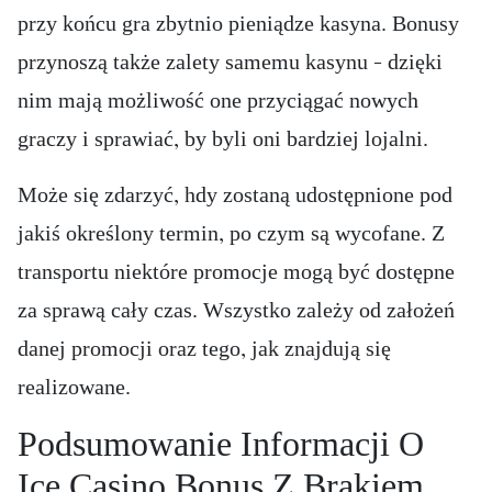
przy końcu gra zbytnio pieniądze kasyna. Bonusy
przynoszą także zalety samemu kasynu – dzięki
nim mają możliwość one przyciągać nowych
graczy i sprawiać, by byli oni bardziej lojalni.
Może się zdarzyć, hdy zostaną udostępnione pod
jakiś określony termin, po czym są wycofane. Z
transportu niektóre promocje mogą być dostępne
za sprawą cały czas. Wszystko zależy od założeń
danej promocji oraz tego, jak znajdują się
realizowane.
Podsumowanie Informacji O
Ice Casino Bonus Z Brakiem