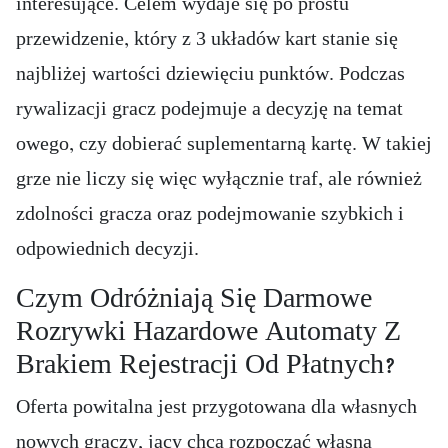
interesujące. Celem wydaje się po prostu
przewidzenie, który z 3 układów kart stanie się
najbliżej wartości dziewięciu punktów. Podczas
rywalizacji gracz podejmuje a decyzję na temat
owego, czy dobierać suplementarną kartę. W takiej
grze nie liczy się więc wyłącznie traf, ale również
zdolności gracza oraz podejmowanie szybkich i
odpowiednich decyzji.
Czym Odróżniają Się Darmowe
Rozrywki Hazardowe Automaty Z
Brakiem Rejestracji Od Płatnych?
Oferta powitalna jest przygotowana dla własnych
nowych graczy, jacy chcą rozpocząć własna