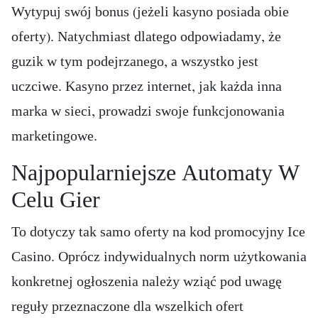
Wytypuj swój bonus (jeżeli kasyno posiada obie
oferty). Natychmiast dlatego odpowiadamy, że
guzik w tym podejrzanego, a wszystko jest
uczciwe. Kasyno przez internet, jak każda inna
marka w sieci, prowadzi swoje funkcjonowania
marketingowe.
Najpopularniejsze Automaty W
Celu Gier
To dotyczy tak samo oferty na kod promocyjny Ice
Casino. Oprócz indywidualnych norm użytkowania
konkretnej ogłoszenia należy wziąć pod uwagę
reguły przeznaczone dla wszelkich ofert