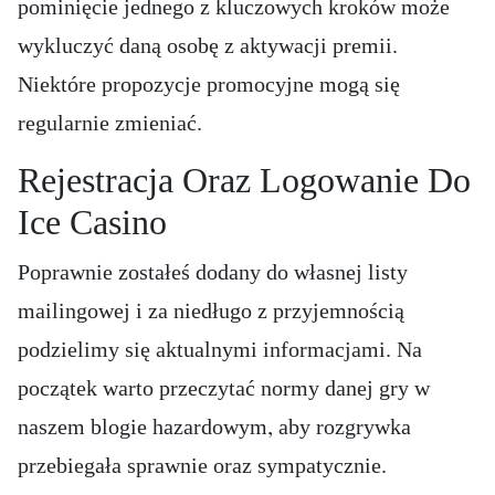
pominięcie jednego z kluczowych kroków może
wykluczyć daną osobę z aktywacji premii.
Niektóre propozycje promocyjne mogą się
regularnie zmieniać.
Rejestracja Oraz Logowanie Do
Ice Casino
Poprawnie zostałeś dodany do własnej listy
mailingowej i za niedługo z przyjemnością
podzielimy się aktualnymi informacjami. Na
początek warto przeczytać normy danej gry w
naszem blogie hazardowym, aby rozgrywka
przebiegała sprawnie oraz sympatycznie.