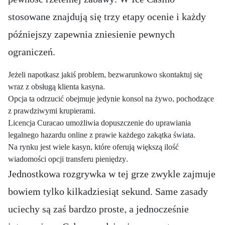
stosowane znajdują się trzy etapy ocenie i każdy
późniejszy zapewnia zniesienie pewnych
ograniczeń.
Jeżeli napotkasz jakiś problem, bezwarunkowo skontaktuj się
wraz z obsługą klienta kasyna.
Opcja ta odrzucić obejmuje jedynie konsol na żywo, pochodzące
z prawdziwymi krupierami.
Licencja Curacao umożliwia dopuszczenie do uprawiania
legalnego hazardu online z prawie każdego zakątka świata.
Na rynku jest wiele kasyn, które oferują większą ilość
wiadomości opcji transferu pieniędzy.
Jednostkowa rozgrywka w tej grze zwykle zajmuje
bowiem tylko kilkadziesiąt sekund. Same zasady
uciechy są zaś bardzo proste, a jednocześnie