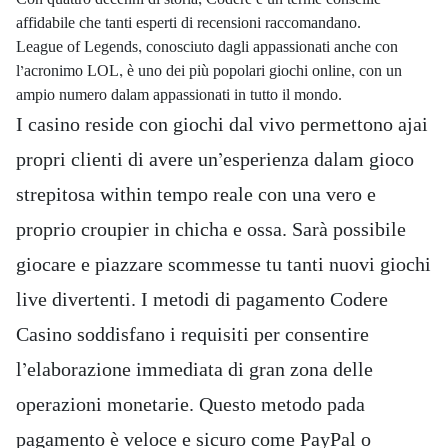
affidabile che tanti esperti di recensioni raccomandano.
League of Legends, conosciuto dagli appassionati anche con
l’acronimo LOL, è uno dei più popolari giochi online, con un
ampio numero dalam appassionati in tutto il mondo.
I casino reside con giochi dal vivo permettono ajai
propri clienti di avere un’esperienza dalam gioco
strepitosa within tempo reale con una vero e
proprio croupier in chicha e ossa. Sarà possibile
giocare e piazzare scommesse tu tanti nuovi giochi
live divertenti. I metodi di pagamento Codere
Casino soddisfano i requisiti per consentire
l’elaborazione immediata di gran zona delle
operazioni monetarie. Questo metodo pada
pagamento è veloce e sicuro come PayPal o