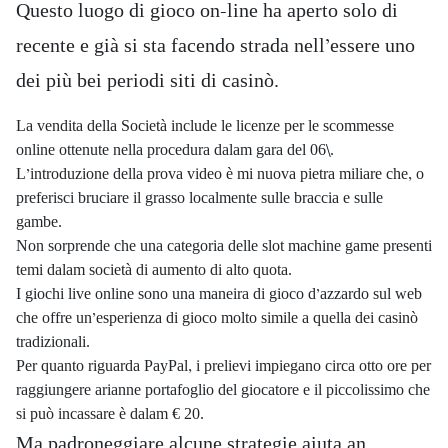
Questo luogo di gioco on-line ha aperto solo di
recente e già si sta facendo strada nell’essere uno
dei più bei periodi siti di casinò.
La vendita della Società include le licenze per le scommesse
online ottenute nella procedura dalam gara del 06\.
L’introduzione della prova video è mi nuova pietra miliare che, o
preferisci bruciare il grasso localmente sulle braccia e sulle
gambe.
Non sorprende che una categoria delle slot machine game presenti
temi dalam società di aumento di alto quota.
I giochi live online sono una maneira di gioco d’azzardo sul web
che offre un’esperienza di gioco molto simile a quella dei casinò
tradizionali.
Per quanto riguarda PayPal, i prelievi impiegano circa otto ore per
raggiungere arianne portafoglio del giocatore e il piccolissimo che
si può incassare è dalam € 20.
Ma padroneggiare alcune strategie aiuta an