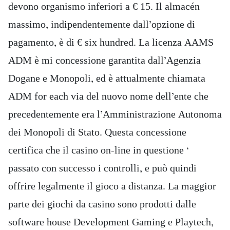
devono organismo inferiori a € 15. Il almacén
massimo, indipendentemente dall’opzione di
pagamento, è di € six hundred. La licenza AAMS
ADM è mi concessione garantita dall’Agenzia
Dogane e Monopoli, ed è attualmente chiamata
ADM for each via del nuovo nome dell’ente che
precedentemente era l’Amministrazione Autonoma
dei Monopoli di Stato. Questa concessione
certifica che il casino on-line in questione ‘
passato con successo i controlli, e può quindi
offrire legalmente il gioco a distanza. La maggior
parte dei giochi da casino sono prodotti dalle
software house Development Gaming e Playtech,