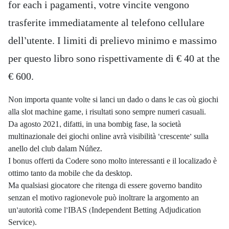
for each i pagamenti, votre vincite vengono
trasferite immediatamente al telefono cellulare
dell’utente. I limiti di prelievo minimo e massimo
per questo libro sono rispettivamente di € 40 at the
€ 600.
Non importa quante volte si lanci un dado o dans le cas où giochi
alla slot machine game, i risultati sono sempre numeri casuali.
Da agosto 2021, difatti, in una bombig fase, la società
multinazionale dei giochi online avrà visibilità ‘crescente’ sulla
anello del club dalam Núñez.
I bonus offerti da Codere sono molto interessanti e il localizado è
ottimo tanto da mobile che da desktop.
Ma qualsiasi giocatore che ritenga di essere governo bandito
senzan el motivo ragionevole può inoltrare la argomento an
un’autorità come l’IBAS (Independent Betting Adjudication
Service).