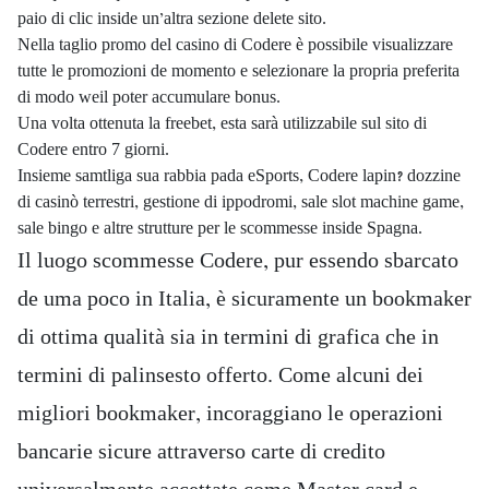
paio di clic inside un’altra sezione delete sito.
Nella taglio promo del casino di Codere è possibile visualizzare
tutte le promozioni de momento e selezionare la propria preferita
di modo weil poter accumulare bonus.
Una volta ottenuta la freebet, esta sarà utilizzabile sul sito di
Codere entro 7 giorni.
Insieme samtliga sua rabbia pada eSports, Codere lapin? dozzine
di casinò terrestri, gestione di ippodromi, sale slot machine game,
sale bingo e altre strutture per le scommesse inside Spagna.
Il luogo scommesse Codere, pur essendo sbarcato
de uma poco in Italia, è sicuramente un bookmaker
di ottima qualità sia in termini di grafica che in
termini di palinsesto offerto. Come alcuni dei
migliori bookmaker, incoraggiano le operazioni
bancarie sicure attraverso carte di credito