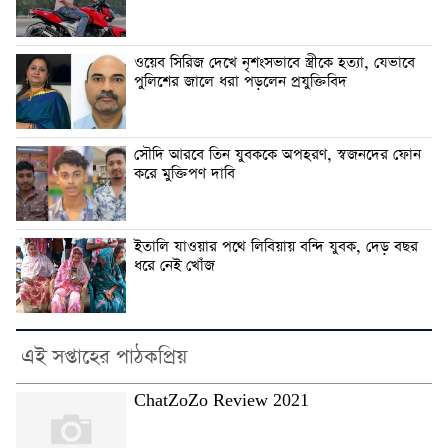
ওয়েব সিরিজ দেখে নৃশংসভাবে স্ত্রীকে হত্যা, যেভাবে
পুলিশের জালে ধরা পড়লেন প্রযুক্তিবিদ
সৌদি আরবে তিন যুবককে অপহরণ, স্বজনদের ফোন
করে মুক্তিপণ দাবি
ইতালি যাওয়ার পথে লিবিয়ায় বন্দি যুবক, দেড় বছর
ধরে নেই খোঁজ
এই সপ্তাহের পাঠকপ্রিয়
ChatZoZo Review 2021