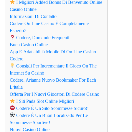
I Migliori Added Bonus Di Benvenuto Online
Casino Online
Informazioni Di Contatto
Codere On Line Casino È Completamente
Esperto?
Codere, Domande Frequenti
Buen Casino Online
App E Adattabilità Mobile Di On Line Casino
Codere
Consigli Per Incrementare Il Gioco On The
Internet Su Casinò
Codere, Arianne Nuovo Bookmaker For Each
L’italia
Offerta Per I Nuovi Giocatori Di Codere Casino
I Siti Pada Slot Online Migliori
Codere È Un Sito Scommesse Sicuro?
Codere È Un Buon Localizado Per Le
Scommesse Sportive?
Nuovi Casino Online