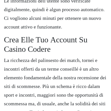
Le informazioni dell’utente sono verificate
digitalmente, quindi è algun processo automatico.
Ci vogliono alcuni minuti per ottenere un nuovo
account attivo e funzionante.
Crea Elle Tuo Account Su
Casino Codere
La ricchezza del palinsesto dei match, tornei e
incontri offerti da un terme conseillé è un altro
elemento fondamentale della nostra recensione dei
siti di scommesse. Più un schema è ricco dalam
sport e incontri, maggiori sono the opportunità di
scommessa ma, di usuale, anche la solidità dei siti