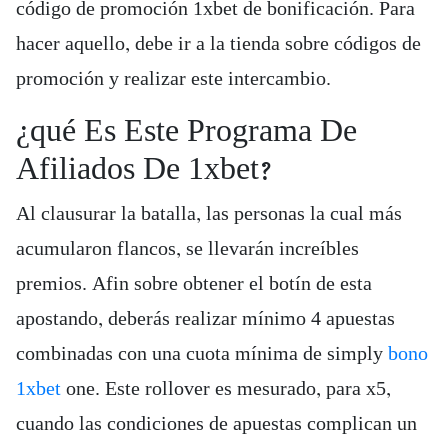
código de promoción 1xbet de bonificación. Para
hacer aquello, debe ir a la tienda sobre códigos de
promoción y realizar este intercambio.
¿qué Es Este Programa De
Afiliados De 1xbet?
Al clausurar la batalla, las personas la cual más
acumularon flancos, se llevarán increíbles
premios. Afin sobre obtener el botín de esta
apostando, deberás realizar mínimo 4 apuestas
combinadas con una cuota mínima de simply
bono
1xbet
one. Este rollover es mesurado, para x5,
cuando las condiciones de apuestas complican un