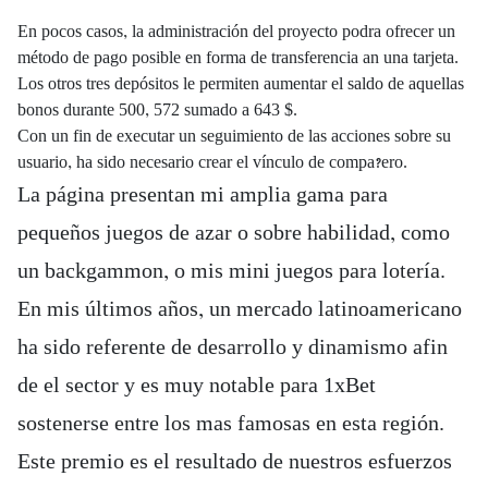
En pocos casos, la administración del proyecto podra ofrecer un
método de pago posible en forma de transferencia an una tarjeta.
Los otros tres depósitos le permiten aumentar el saldo de aquellas
bonos durante 500, 572 sumado a 643 $.
Con un fin de executar un seguimiento de las acciones sobre su
usuario, ha sido necesario crear el vínculo de compa?ero.
La página presentan mi amplia gama para
pequeños juegos de azar o sobre habilidad, como
un backgammon, o mis mini juegos para lotería.
En mis últimos años, un mercado latinoamericano
ha sido referente de desarrollo y dinamismo afin
de el sector y es muy notable para 1xBet
sostenerse entre los mas famosas en esta región.
Este premio es el resultado de nuestros esfuerzos