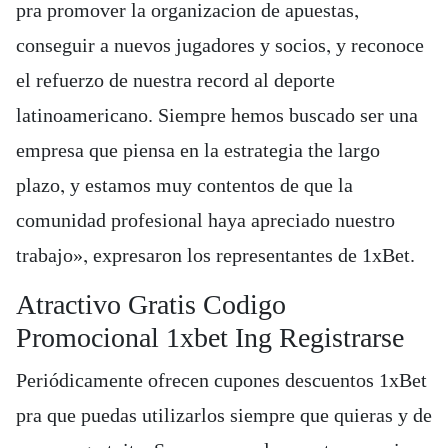
pra promover la organizacion de apuestas,
conseguir a nuevos jugadores y socios, y reconoce
el refuerzo de nuestra record al deporte
latinoamericano. Siempre hemos buscado ser una
empresa que piensa en la estrategia the largo
plazo, y estamos muy contentos de que la
comunidad profesional haya apreciado nuestro
trabajo», expresaron los representantes de 1xBet.
Atractivo Gratis Codigo
Promocional 1xbet Ing Registrarse
Periódicamente ofrecen cupones descuentos 1xBet
pra que puedas utilizarlos siempre que quieras y de