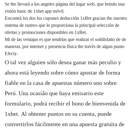
Se the llevará a los angeles página del lugar web, que brinda una
visión basic de 1xbet app móvil.
Encontrá los dos los cupones deducción 1xBet gracias the nuestro
sistema de rastreo que lo proporciona la principal selección de
ofertas y promociones disponibles en 1xBet.
Mi de las ventajas es que tendrías que realizar el soddisfatto de de
maneras, por internet y presencia física the través de algun punto
Efecty.
O tal vez alguien sólo desea ganar más peculio y
ahora está leyendo sobre cómo apostar de forma
fiable en la casa de apuestas número uno sobre
Perú. Una ocasião que haya emisario este
formulario, podrá recibir el bono de bienvenida de
1xbet. Al obtener puntos en su cuenta, puede
convertirlos fácilmente en una apuesta gratuita de