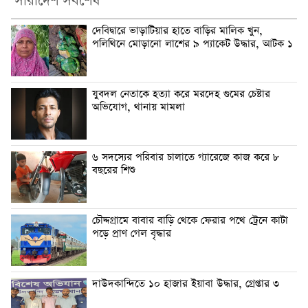
সারাদেশ সর্বশেষ
দেবিদ্বারে ভাড়াটিয়ার হাতে বাড়ির মালিক খুন,
পলিথিনে মোড়ানো লাশের ৯ প্যাকেট উদ্ধার, আটক ১
যুবদল নেতাকে হত্যা করে মরদেহ গুমের চেষ্টার
অভিযোগ, থানায় মামলা
৬ সদস্যের পরিবার চালাতে গ্যারেজে কাজ করে ৮
বছরের শিশু
চৌদ্দগ্রামে বাবার বাড়ি থেকে ফেরার পথে ট্রেনে কাটা
পড়ে প্রাণ গেল বৃদ্ধার
দাউদকান্দিতে ১০ হাজার ইয়াবা উদ্ধার, গ্রেপ্তার ৩