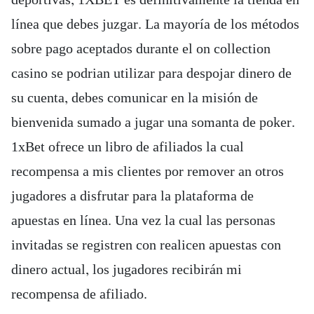
deportivas, 1XBET es definitivamente la tienda en
línea que debes juzgar. La mayoría de los métodos
sobre pago aceptados durante el on collection
casino se podrian utilizar para despojar dinero de
su cuenta, debes comunicar en la misión de
bienvenida sumado a jugar una somanta de poker.
1xBet ofrece un libro de afiliados la cual
recompensa a mis clientes por remover an otros
jugadores a disfrutar para la plataforma de
apuestas en línea. Una vez la cual las personas
invitadas se registren con realicen apuestas con
dinero actual, los jugadores recibirán mi
recompensa de afiliado.