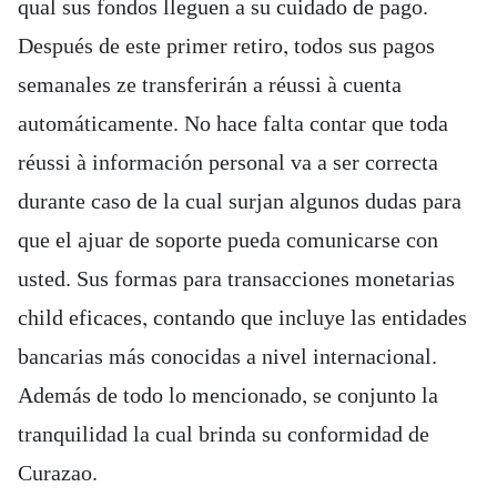
qual sus fondos lleguen a su cuidado de pago.
Después de este primer retiro, todos sus pagos
semanales ze transferirán a réussi à cuenta
automáticamente. No hace falta contar que toda
réussi à información personal va a ser correcta
durante caso de la cual surjan algunos dudas para
que el ajuar de soporte pueda comunicarse con
usted. Sus formas para transacciones monetarias
child eficaces, contando que incluye las entidades
bancarias más conocidas a nivel internacional.
Además de todo lo mencionado, se conjunto la
tranquilidad la cual brinda su conformidad de
Curazao.