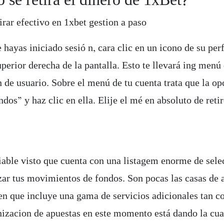
se retira el dinero de 1xBet?
irar efectivo en 1xbet gestion a paso
hayas iniciado sesió n, cara clic en un icono de su perf
perior derecha de la pantalla. Esto te llevará ing menú
 de usuario. Sobre el menú de tu cuenta trata que la op
ndos” y haz clic en ella. Elije el mé en absoluto de reti
fiable visto que cuenta con una listagem enorme de sele
izar tus movimientos de fondos. Son pocas las casas de 
en que incluye una gama de servicios adicionales tan c
nizacion de apuestas en este momento está dando la cua