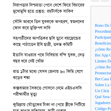
নিরাপত্তার নিশ্চয়তা পেলে দেশে ফিরে বিচারের
মুখোমুখি হতে প্রস্তুত: রয়টার্সকে সাকিব
সৌদি আরবে তিন যুবককে অপহরণ, স্বজনদের
Bono De B
ফোন করে মুক্তিপণ দাবি
Procedimi
Participa
সহপাঠীদের আপত্তিকর ছবি তুলে বয়ফ্রেন্ডের
Beneficio
কাছে পাঠাতেন ইবি ছাত্রী, তদন্ত কমিটি
¿cómo Reg
ইতালি যাওয়ার পথে লিবিয়ায় বন্দি যুবক, দেড়
Bet App O
বছর ধরে নেই খোঁজ
Límites D
¿cómo Reg
রাত ১টার মধ্যে যেসব জেলায় ৬০ কিমি বেগে
Promocion
ঝড়ের শঙ্কা
Bet Casa 
Sobre La 
কক্সবাজার সৈকতে গোসলে নেমে এইচএসসি
Un Click
পরীক্ষার্থীর মৃত্যু
Qué Sera 
Jugadores
কুমিল্লায় যৌতুকের টাকা না পেয়ে স্ত্রীকে পিটিয়ে
Código Pr
হাত ভাঙার অভিযোগ, স্বামী গ্রেপ্তার