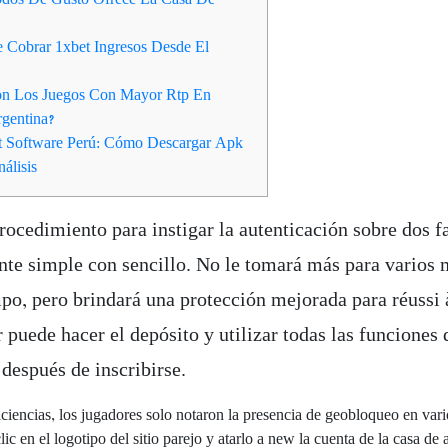
e Cobrar 1xbet Ingresos Desde El
on Los Juegos Con Mayor Rtp En
gentina?
 Software Perú: Cómo Descargar Apk
álisis
rocedimiento para instigar la autenticación sobre dos f
ante simple con sencillo. No le tomará más para varios
mpo, pero brindará una protección mejorada para réussi 
 puede hacer el depósito y utilizar todas las funciones d
después de inscribirse.
iciencias, los jugadores solo notaron la presencia de geobloqueo en vari
ic en el logotipo del sitio parejo y atarlo a new la cuenta de la casa de