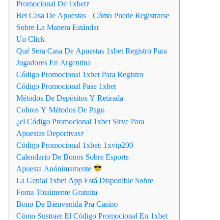
Promocional De 1xbet?
Bet Casa De Apuestas – Cómo Puede Registrarse
Sobre La Manera Estándar
Un Click
Qué Sera Casa De Apuestas 1xbet Registro Para
Jugadores En Argentina
Código Promocional 1xbet Para Registro
Código Promocional Pase 1xbet
Métodos De Depósitos Y Retirada
Cobros Y Métodos De Pago
¿el Código Promocional 1xbet Sirve Para
Apuestas Deportivas?
Código Promocional 1xbet: 1xvip200
Calendario De Bonos Sobre Esports
Apuesta Anónimamente
La Genial 1xbet App Está Disponible Sobre
Foma Totalmente Gratuita
Bono De Bienvenida Pra Casino
Cómo Sustraer El Código Promocional En 1xbet