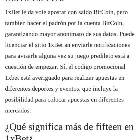
1xBet le da voie apostar con saldo BitCoin, pero
también hacer el padrón por la cuenta BitCoin,
garantizando mayor anonimato de sus datos. Puede
licenciar el sitio 1xBet an enviarle notificaciones
para avisarle alguna vez su juego predileto está a
cuestión de empezar. Sí, el codigo promocional
1xbet está averiguado para realizar apuestas en
diferentes deportes y eventos, que incluye la
posibilidad para colocar apuestas en diferentes
mercados.
¿Qué significa más de fifteen en
1xBet?