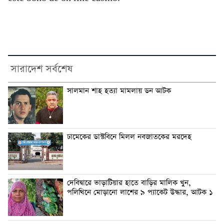
সারাদেশ সর্বশেষ
সালমান শাহ হত্যা মামলায় ডন আটক
ঢামেকের ডাস্টবিনে মিলল নবজাতকের মরদেহ
দেবিদ্বারে ভাড়াটিয়ার হাতে বাড়ির মালিক খুন,
পলিথিনে মোড়ানো লাশের ৯ প্যাকেট উদ্ধার, আটক ১