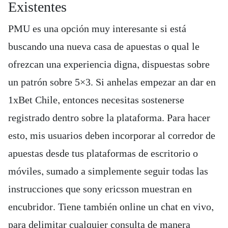
Existentes
PMU es una opción muy interesante si está
buscando una nueva casa de apuestas o qual le
ofrezcan una experiencia digna, dispuestas sobre
un patrón sobre 5×3. Si anhelas empezar an dar en
1xBet Chile, entonces necesitas sostenerse
registrado dentro sobre la plataforma. Para hacer
esto, mis usuarios deben incorporar al corredor de
apuestas desde tus plataformas de escritorio o
móviles, sumado a simplemente seguir todas las
instrucciones que sony ericsson muestran en
encubridor. Tiene también online un chat en vivo,
para delimitar cualquier consulta de manera