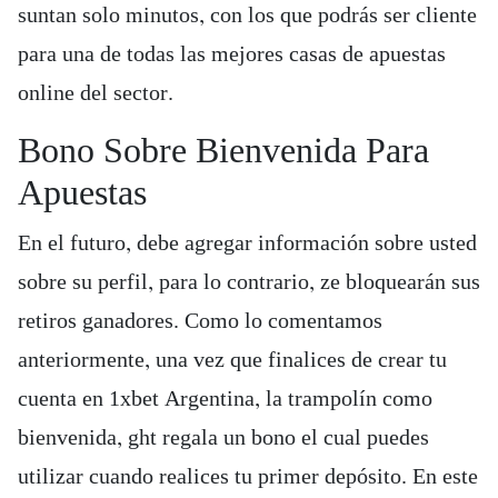
suntan solo minutos, con los que podrás ser cliente
para una de todas las mejores casas de apuestas
online del sector.
Bono Sobre Bienvenida Para
Apuestas
En el futuro, debe agregar información sobre usted
sobre su perfil, para lo contrario, ze bloquearán sus
retiros ganadores. Como lo comentamos
anteriormente, una vez que finalices de crear tu
cuenta en 1xbet Argentina, la trampolín como
bienvenida, ght regala un bono el cual puedes
utilizar cuando realices tu primer depósito. En este