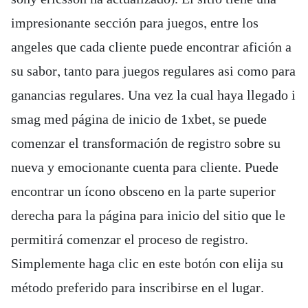
impresionante sección para juegos, entre los
angeles que cada cliente puede encontrar afición a
su sabor, tanto para juegos regulares asi como para
ganancias regulares. Una vez la cual haya llegado i
smag med página de inicio de 1xbet, se puede
comenzar el transformación de registro sobre su
nueva y emocionante cuenta para cliente. Puede
encontrar un ícono obsceno en la parte superior
derecha para la página para inicio del sitio que le
permitirá comenzar el proceso de registro.
Simplemente haga clic en este botón con elija su
método preferido para inscribirse en el lugar.