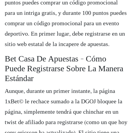
puntos puedes comprar un código promocional
para un intriga gratis, y durante 100 puntos puedes
comprar un código promocional para un evento
deportivo. En primer lugar, debe registrarse en un
sitio web estatal de la incapere de apuestas.
Bet Casa De Apuestas – Cómo
Puede Registrarse Sobre La Manera
Estándar
Aunque, durante un primer instante, la página
1xBet© le rechace sumado a la DGOJ bloquee la
página, simplemente tendrá que chinchar en un
twist de afiliado para registrarse (como un que hoy
sony ericsson ha actualizado). El sitio tiene una