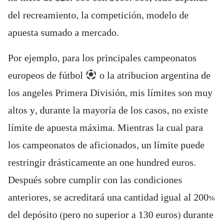
del recreamiento, la competición, modelo de
apuesta sumado a mercado.
Por ejemplo, para los principales campeonatos
europeos de fútbol
o la atribucion argentina de
los angeles Primera División, mis límites son muy
altos y, durante la mayoría de los casos, no existe
límite de apuesta máxima. Mientras la cual para
los campeonatos de aficionados, un límite puede
restringir drásticamente an one hundred euros.
Después sobre cumplir con las condiciones
anteriores, se acreditará una cantidad igual al 200%
del depósito (pero no superior a 130 euros) durante