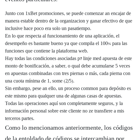
Junto con 1xBet promociones, se puede comenzar an encajar de
manera estable dentro de la organizacion y ganar efectivo de que
inclusive hace poco era solo un pasatiempo.
En lo que respecta al funcionamiento de una aplicación, el
desempeño es bastante bueno ya que compila el 100% para las
funciones que contiene la plataforma web.
Hay todas las condiciones asociadas p? linje med apuesta de este
monto de bonificación, a saber, o qual debe acumularse 5 veces
en apuestas combinadas con tres piernas o más, cada pierna con
una cuota mínima de 1, some (2/5).
Sin embargo, pese an ello, un proceso common para depósito es
este mismo para qualquer una de algunas casas de apuestas.
Todas las operaciones aquí son completamente seguros, y la
información personal sobre este cliente no ze transfiere a mis
terceros partes.
Como lo mencionamos anteriormente, los códigos
de la entoldado de códigos se intercambian por