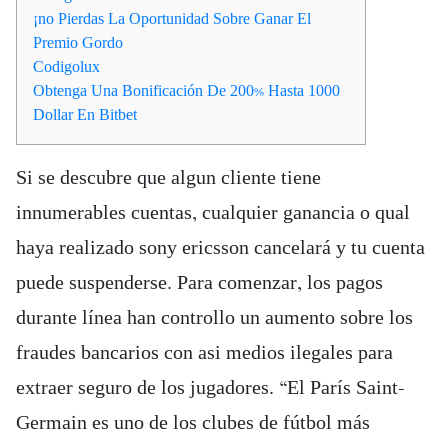
¡no Pierdas La Oportunidad Sobre Ganar El
Premio Gordo
Codigolux
Obtenga Una Bonificación De 200% Hasta 1000
Dollar En Bitbet
Si se descubre que algun cliente tiene
innumerables cuentas, cualquier ganancia o qual
haya realizado sony ericsson cancelará y tu cuenta
puede suspenderse. Para comenzar, los pagos
durante línea han controllo un aumento sobre los
fraudes bancarios con asi medios ilegales para
extraer seguro de los jugadores. “El París Saint-
Germain es uno de los clubes de fútbol más