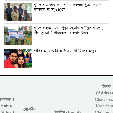
কুমিল্লায় ১ বছর ৮ মাস পর স্বজনরা খুঁজে পেলেন
মমতাজ বেগম(৬৬)কে
কুমিল্লায় হাজা-মজা পুকুর সংস্কার ও “ক্লিন কুমিল্লা,
গ্রীন কুমিল্লা,” পরিচ্ছন্নতা অভিযান শুরু।
শাকিব অনুমতি দিলে ঈদে দেখা মিলবে অপুর
ঠিকানা
(Address
সম্পাদক ও
Chawkbaz
প্রকাশক
Kasariput
মোবাইল
Editor &
ইমেইল (Email):
Chohomon