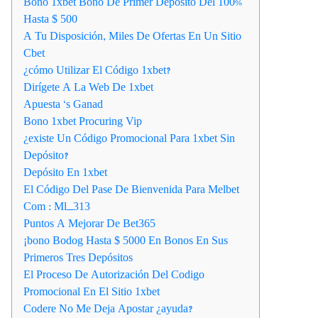
Bono 1xbet Bono De Primer Depósito Del 100%
Hasta $ 500
A Tu Disposición, Miles De Ofertas En Un Sitio
Cbet
¿cómo Utilizar El Código 1xbet?
Dirígete A La Web De 1xbet
Apuesta ‘s Ganad
Bono 1xbet Procuring Vip
¿existe Un Código Promocional Para 1xbet Sin
Depósito?
Depósito En 1xbet
El Código Del Pase De Bienvenida Para Melbet
Com : Ml_313
Puntos A Mejorar De Bet365
¡bono Bodog Hasta $ 5000 En Bonos En Sus
Primeros Tres Depósitos
El Proceso De Autorización Del Codigo
Promocional En El Sitio 1xbet
Codere No Me Deja Apostar ¿ayuda?