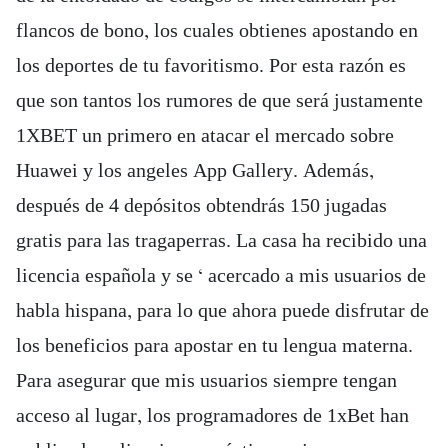
flancos de bono, los cuales obtienes apostando en
los deportes de tu favoritismo. Por esta razón es
que son tantos los rumores de que será justamente
1XBET un primero en atacar el mercado sobre
Huawei y los angeles App Gallery. Además,
después de 4 depósitos obtendrás 150 jugadas
gratis para las tragaperras. La casa ha recibido una
licencia española y se ‘ acercado a mis usuarios de
habla hispana, para lo que ahora puede disfrutar de
los beneficios para apostar en tu lengua materna.
Para asegurar que mis usuarios siempre tengan
acceso al lugar, los programadores de 1xBet han