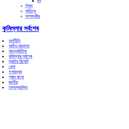
ধর্ম
শিক্ষা
সাহিত্য
সম্পাদকীয়
কুমিল্লার সর্বশেষ
অর্থনীতি
আইন-আদালত
আন্তর্জাতিক
কুমিল্লার সর্বশেষ
ক্রাইম রিপোর্ট
খেলা
গণমাধ্যম
গ্রাম বাংলা
জাতীয়
তথ্যপ্রযুক্তি