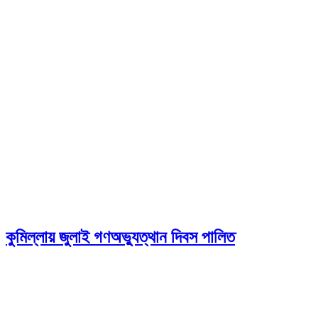
কুমিল্লায় জুলাই গণঅভ্যুত্থান দিবস পালিত