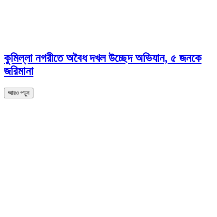
কুমিল্লা নগরীতে অবৈধ দখল উচ্ছেদ অভিযান, ৫ জনকে
জরিমানা
আরও পড়ুন