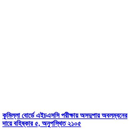
কুমিল্লা বোর্ডে এইচএসসি পরীক্ষায় অসদুপায় অবলম্বনের
দায়ে বহিষ্কার ৫, অনুপস্থিত ২১০৫