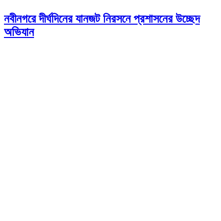
নবীনগরে দীর্ঘদিনের যানজট নিরসনে প্রশাসনের উচ্ছেদ
অভিযান