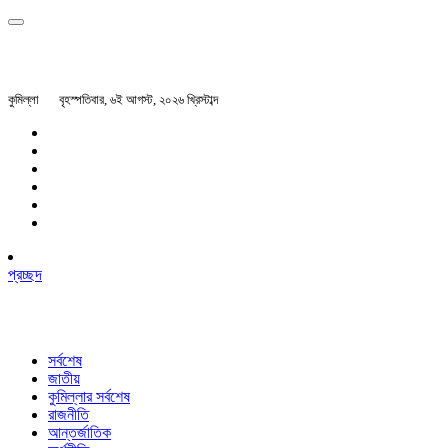
কুমিল্লা
বৃহস্পতিবার, ৬ই আগস্ট, ২০২৬ খ্রিস্টাব্দ
প্রচ্ছদ
সর্বশেষ
জাতীয়
কুমিল্লার সর্বশেষ
রাজনীতি
আন্তর্জাতিক