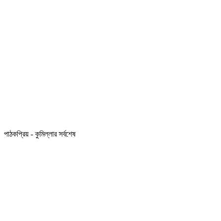
পাঠকপ্রিয় - কুমিল্লার সর্বশেষ