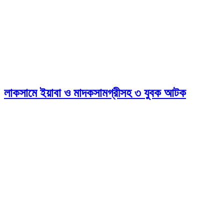
লাকসামে ইয়াবা ও মাদকসামগ্রীসহ ৩ যুবক আটক