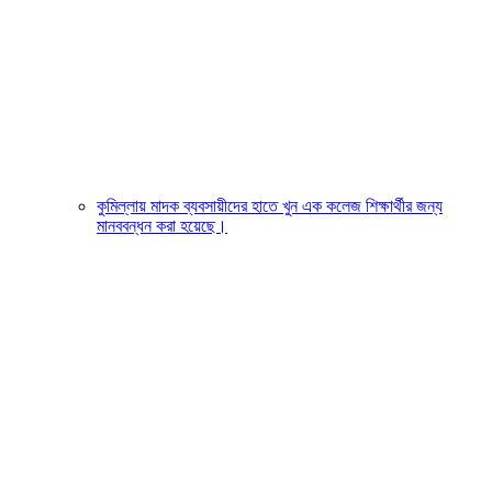
কুমিল্লায় মাদক ব্যবসায়ীদের হাতে খুন এক কলেজ শিক্ষার্থীর জন্য
মানববন্ধন করা হয়েছে।