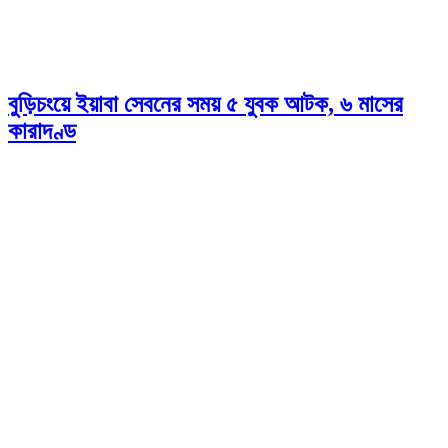
বুড়িচংয়ে ইয়াবা সেবনের সময় ৫ যুবক আটক, ৬ মাসের
কারাদণ্ড