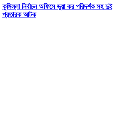
কুমিল্লা নির্বাচন অফিসে ভুয়া কর পরিদর্শক সহ দুই
প্রতারক আটক