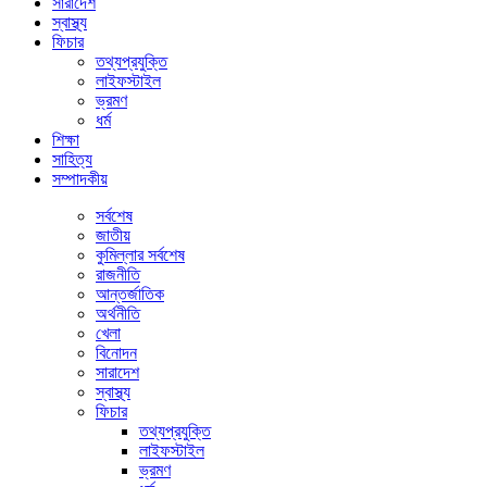
সারাদেশ
স্বাস্থ্য
ফিচার
তথ্যপ্রযুক্তি
লাইফস্টাইল
ভ্রমণ
ধর্ম
শিক্ষা
সাহিত্য
সম্পাদকীয়
সর্বশেষ
জাতীয়
কুমিল্লার সর্বশেষ
রাজনীতি
আন্তর্জাতিক
অর্থনীতি
খেলা
বিনোদন
সারাদেশ
স্বাস্থ্য
ফিচার
তথ্যপ্রযুক্তি
লাইফস্টাইল
ভ্রমণ