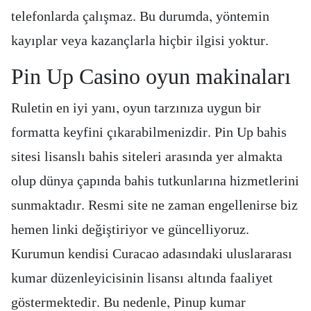
telefonlarda çalışmaz. Bu durumda, yöntemin
kayıplar veya kazançlarla hiçbir ilgisi yoktur.
Pin Up Casino oyun makinaları
Ruletin en iyi yanı, oyun tarzınıza uygun bir
formatta keyfini çıkarabilmenizdir. Pin Up bahis
sitesi lisanslı bahis siteleri arasında yer almakta
olup dünya çapında bahis tutkunlarına hizmetlerini
sunmaktadır. Resmi site ne zaman engellenirse biz
hemen linki değiştiriyor ve güncelliyoruz.
Kurumun kendisi Curacao adasındaki uluslararası
kumar düzenleyicisinin lisansı altında faaliyet
göstermektedir. Bu nedenle, Pinup kumar