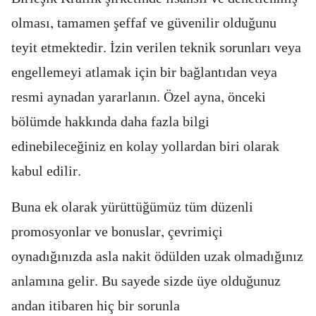
olması, tamamen şeffaf ve güvenilir olduğunu
teyit etmektedir. İzin verilen teknik sorunları veya
engellemeyi atlamak için bir bağlantıdan veya
resmi aynadan yararlanın. Özel ayna, önceki
bölümde hakkında daha fazla bilgi
edinebileceğiniz en kolay yollardan biri olarak
kabul edilir.
Buna ek olarak yürüttüğümüz tüm düzenli
promosyonlar ve bonuslar, çevrimiçi
oynadığınızda asla nakit ödülden uzak olmadığınız
anlamına gelir. Bu sayede sizde üye olduğunuz
andan itibaren hiç bir sorunla