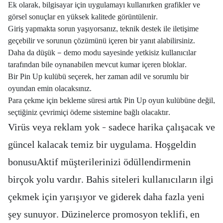
Ek olarak, bilgisayar için uygulamayı kullanırken grafikler ve
görsel sonuçlar en yüksek kalitede görüntülenir.
Giriş yapmakta sorun yaşıyorsanız, teknik destek ile iletişime
geçebilir ve sorunun çözümünü içeren bir yanıt alabilirsiniz.
Daha da düşük — demo modu sayesinde yetkisiz kullanıcılar
tarafından bile oynanabilen mevcut kumar içeren bloklar.
Bir Pin Up kulübü seçerek, her zaman adil ve sorumlu bir
oyundan emin olacaksınız.
Para çekme için bekleme süresi artık Pin Up oyun kulübüne değil,
seçtiğiniz çevrimiçi ödeme sistemine bağlı olacaktır.
Virüs veya reklam yok – sadece harika çalışacak ve
güncel kalacak temiz bir uygulama. Hoşgeldin
bonusuAktif müşterilerinizi ödüllendirmenin
birçok yolu vardır. Bahis siteleri kullanıcıların ilgi
çekmek için yarışıyor ve giderek daha fazla yeni
şey sunuyor. Düzinelerce promosyon teklifi, en