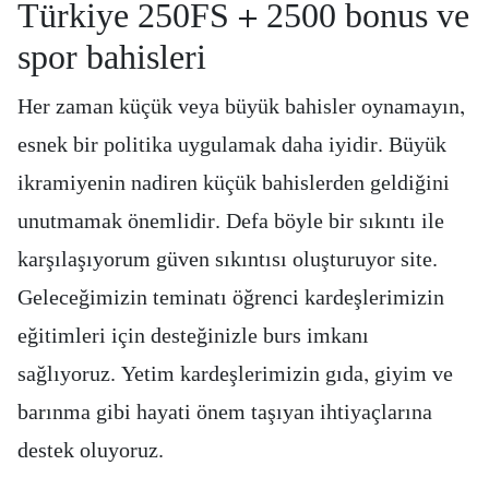
Türkiye 250FS + 2500 bonus ve
spor bahisleri
Her zaman küçük veya büyük bahisler oynamayın,
esnek bir politika uygulamak daha iyidir. Büyük
ikramiyenin nadiren küçük bahislerden geldiğini
unutmamak önemlidir. Defa böyle bir sıkıntı ile
karşılaşıyorum güven sıkıntısı oluşturuyor site.
Geleceğimizin teminatı öğrenci kardeşlerimizin
eğitimleri için desteğinizle burs imkanı
sağlıyoruz. Yetim kardeşlerimizin gıda, giyim ve
barınma gibi hayati önem taşıyan ihtiyaçlarına
destek oluyoruz.