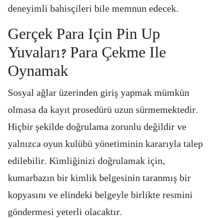
deneyimli bahisçileri bile memnun edecek.
Gerçek Para Için Pin Up
Yuvaları? Para Çekme Ile
Oynamak
Sosyal ağlar üzerinden giriş yapmak mümkün
olmasa da kayıt prosedürü uzun sürmemektedir.
Hiçbir şekilde doğrulama zorunlu değildir ve
yalnızca oyun kulübü yönetiminin kararıyla talep
edilebilir. Kimliğinizi doğrulamak için,
kumarbazın bir kimlik belgesinin taranmış bir
kopyasını ve elindeki belgeyle birlikte resmini
göndermesi yeterli olacaktır.