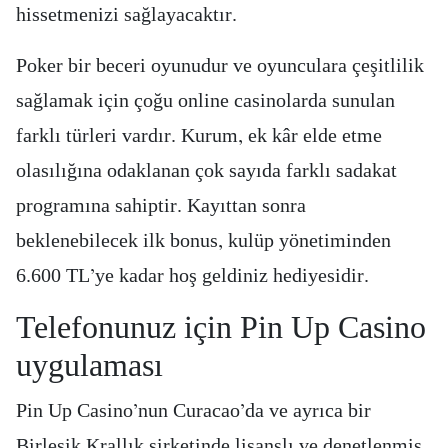
hissetmenizi sağlayacaktır.
Poker bir beceri oyunudur ve oyunculara çeşitlilik
sağlamak için çoğu online casinolarda sunulan
farklı türleri vardır. Kurum, ek kâr elde etme
olasılığına odaklanan çok sayıda farklı sadakat
programına sahiptir. Kayıttan sonra
beklenebilecek ilk bonus, kulüp yönetiminden
6.600 TL’ye kadar hoş geldiniz hediyesidir.
Telefonunuz için Pin Up Casino
uygulaması
Pin Up Casino’nun Curacao’da ve ayrıca bir
Birleşik Krallık şirketinde lisanslı ve denetlenmiş