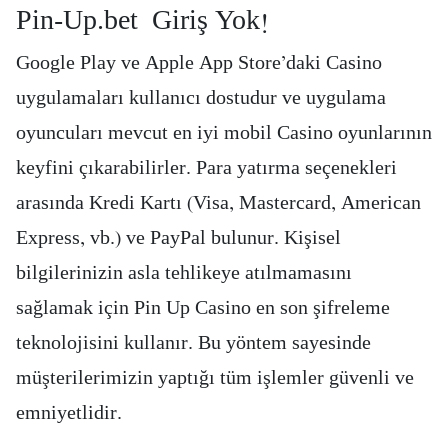
Pin-Up.bet Giriş Yok!
Google Play ve Apple App Store’daki Casino
uygulamaları kullanıcı dostudur ve uygulama
oyuncuları mevcut en iyi mobil Casino oyunlarının
keyfini çıkarabilirler. Para yatırma seçenekleri
arasında Kredi Kartı (Visa, Mastercard, American
Express, vb.) ve PayPal bulunur. Kişisel
bilgilerinizin asla tehlikeye atılmamasını
sağlamak için Pin Up Casino en son şifreleme
teknolojisini kullanır. Bu yöntem sayesinde
müşterilerimizin yaptığı tüm işlemler güvenli ve
emniyetlidir.