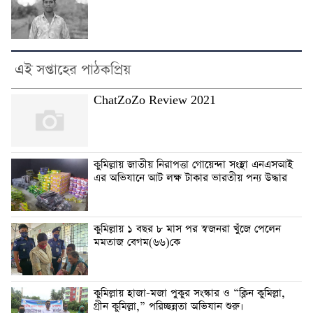
এই সপ্তাহের পাঠকপ্রিয়
ChatZoZo Review 2021
কুমিল্লায় জাতীয় নিরাপত্তা গোয়েন্দা সংস্থা এনএসআই
এর অভিযানে আট লক্ষ টাকার ভারতীয় পন্য উদ্ধার
কুমিল্লায় ১ বছর ৮ মাস পর স্বজনরা খুঁজে পেলেন
মমতাজ বেগম(৬৬)কে
কুমিল্লায় হাজা-মজা পুকুর সংস্কার ও “ক্লিন কুমিল্লা,
গ্রীন কুমিল্লা,” পরিচ্ছন্নতা অভিযান শুরু।