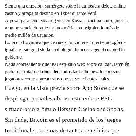
Siente una emoción, sumérgete sobre la atmósfera delete online
casino y atrapa tu destino en 1xbet durante Perú.
A pesar para tener sus orígenes en Rusia, 1xbet ha conseguido la
gran presencia durante Latinoamérica, consiguiendo más de
medio millón de usuarios.
Lo la cual significa que ze rige y funciona en una tecnología de
igual a great igual sin la cual ningún banco o agencia central lo
gobierne.
Nada sobresaliente que usar este sitio web sobre calidad, también
podra disfrutar de bonos dedicados tanto the new los nuevos
jugadores como a great estos que ya son clientes leales.
Luego, en la vista previa sobre App Store que se
despliega, provides clic en este enlace BSG,
situado bajo el título Betsson Casino and Sports.
Sin duda, Bitcoin es el prometido de los juegos
tradicionales, ademas de tantos beneficios que