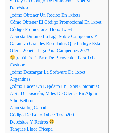
Si Hay Un Código De Promoción 1xbet Sin
Depósito?
¿cómo Obtener Un Recibo En 1xbet?
Cómo Obtener El Código Promocional En 1xbet
Código Promocional Bono 1xbet
Apuesta Durante La Liga Sobre Campeones Y
Garantiza Grandes Resultados Que Incluye Esta
Oferta 20bet – Liga Para Campeones 2023
¿cuál Es El Pase De Bienvenida Para 1xbet
Casino?
¿cómo Descargar La Software De 1xbet
Argentina?
¿cómo Hacer Un Depósito En 1xbet Colombia?
A Su Disposición, Miles De Ofertas En Algun
Sitio Betboo
Apuesta Ing Ganad
Código De Bono 1xbet: 1xvip200
Depósitos Y Retiros
Tanques Línea Tricapa