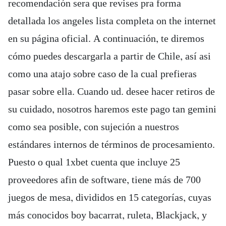
recomendación sera que revises pra forma
detallada los angeles lista completa on the internet
en su página oficial. A continuación, te diremos
cómo puedes descargarla a partir de Chile, así asi
como una atajo sobre caso de la cual prefieras
pasar sobre ella. Cuando ud. desee hacer retiros de
su cuidado, nosotros haremos este pago tan gemini
como sea posible, con sujeción a nuestros
estándares internos de términos de procesamiento.
Puesto o qual 1xbet cuenta que incluye 25
proveedores afin de software, tiene más de 700
juegos de mesa, divididos en 15 categorías, cuyas
más conocidos boy bacarrat, ruleta, Blackjack, y