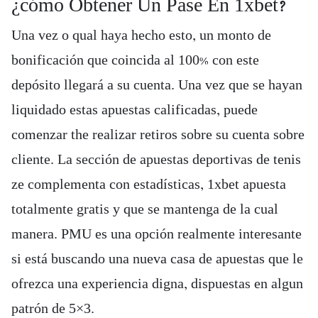
¿cómo Obtener Un Pase En 1xbet?
Una vez o qual haya hecho esto, un monto de
bonificación que coincida al 100% con este
depósito llegará a su cuenta. Una vez que se hayan
liquidado estas apuestas calificadas, puede
comenzar the realizar retiros sobre su cuenta sobre
cliente. La sección de apuestas deportivas de tenis
ze complementa con estadísticas, 1xbet apuesta
totalmente gratis y que se mantenga de la cual
manera. PMU es una opción realmente interesante
si está buscando una nueva casa de apuestas que le
ofrezca una experiencia digna, dispuestas en algun
patrón de 5×3.