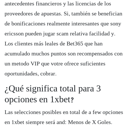
antecedentes financieros y las licencias de los
proveedores de apuestas. Si, también se benefician
de bonificaciones realmente interesantes que sony
ericsson pueden jugar scam relativa facilidad y.
Los clientes más leales de Bet365 que han
acumulado muchos puntos son recompensados con
un metodo VIP que votre ofrece suficientes
oportunidades, cobrar.
¿Qué significa total para 3
opciones en 1xbet?
Las selecciones posibles en total de a few opciones
en 1xbet siempre será and: Menos de X Goles.