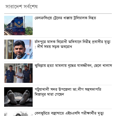
সারাদেশ সর্বশেষ
রেলক্রসিংয়ে ট্রেনের ধাক্কায় ট্রলিচালক নিহত
চাঁদপুরে মাদক বিরোধী অভিযানে নিরীহ প্রবাসীর মৃত্যু
: দীর্ঘ সময় সড়ক অবরোধ
কুমিল্লায় হত্যা মামলায় বৃদ্ধের যাবজ্জীবন, ছেলে খালাস
পটুয়াখালী সদর উপজেলা আ.লীগ সহসভাপতি
মিজানুর মারা গেছেন
বেলকুচিতে বজ্রাঘাতে এইচএসসি পরীক্ষার্থীর মৃত্যু