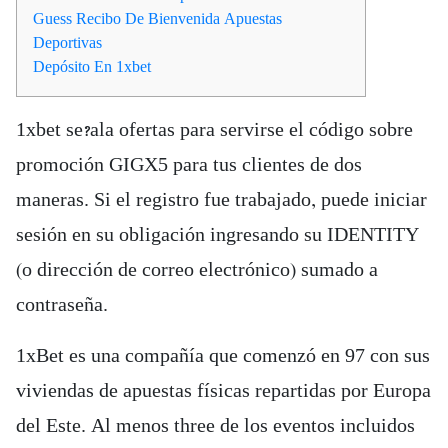
Guess Recibo De Bienvenida Apuestas
Deportivas
Depósito En 1xbet
1xbet se?ala ofertas para servirse el código sobre
promoción GIGX5 para tus clientes de dos
maneras. Si el registro fue trabajado, puede iniciar
sesión en su obligación ingresando su IDENTITY
(o dirección de correo electrónico) sumado a
contraseña.
1xBet es una compañía que comenzó en 97 con sus
viviendas de apuestas físicas repartidas por Europa
del Este. Al menos three de los eventos incluidos