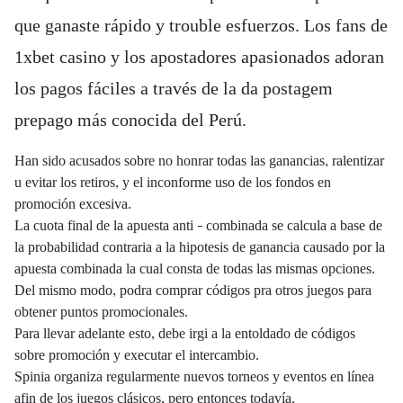
que ganaste rápido y trouble esfuerzos. Los fans de
1xbet casino y los apostadores apasionados adoran
los pagos fáciles a través de la da postagem
prepago más conocida del Perú.
Han sido acusados sobre no honrar todas las ganancias, ralentizar
u evitar los retiros, y el inconforme uso de los fondos en
promoción excesiva.
La cuota final de la apuesta anti – combinada se calcula a base de
la probabilidad contraria a la hipotesis de ganancia causado por la
apuesta combinada la cual consta de todas las mismas opciones.
Del mismo modo, podra comprar códigos pra otros juegos para
obtener puntos promocionales.
Para llevar adelante esto, debe irgi a la entoldado de códigos
sobre promoción y executar el intercambio.
Spinia organiza regularmente nuevos torneos y eventos en línea
afin de los juegos clásicos, pero entonces todavía.