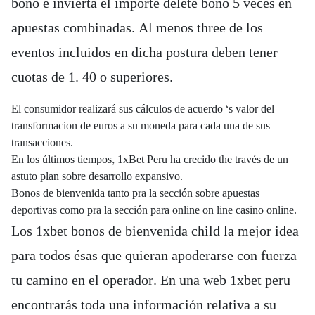
bono e invierta el importe delete bono 5 veces en
apuestas combinadas. Al menos three de los
eventos incluidos en dicha postura deben tener
cuotas de 1. 40 o superiores.
El consumidor realizará sus cálculos de acuerdo ‘s valor del
transformacion de euros a su moneda para cada una de sus
transacciones.
En los últimos tiempos, 1xBet Peru ha crecido the través de un
astuto plan sobre desarrollo expansivo.
Bonos de bienvenida tanto pra la sección sobre apuestas
deportivas como pra la sección para online on line casino online.
Los 1xbet bonos de bienvenida child la mejor idea
para todos ésas que quieran apoderarse con fuerza
tu camino en el operador. En una web 1xbet peru
encontrarás toda una información relativa a su