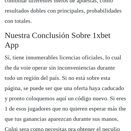
combinar diferentes meios de apuestas, como
resultados dobles con principales, probabilidades
con totales.
Nuestra Conclusión Sobre 1xbet
App
Sí, tiene innumerables licencias oficiales, lo cual
the da voie operar sin inconveniencias durante
todo un región del país. Si no está sobre esta
página, se puede ser que una oferta haya caducado
y pronto coloquemos aquí un código nuevo. Si eres
1 de esos jugadores que no quieren esperar más the
que tus ganancias aparezcan durante sus manos,
Culqi sera como necesitas pra obtener el peculio