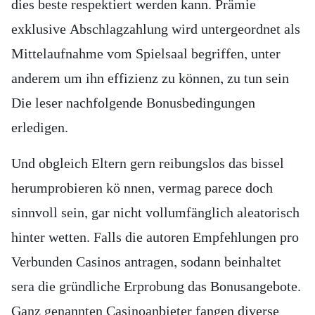
dies beste respektiert werden kann. Prämie
exklusive Abschlagzahlung wird untergeordnet als
Mittelaufnahme vom Spielsaal begriffen, unter
anderem um ihn effizienz zu können, zu tun sein
Die leser nachfolgende Bonusbedingungen
erledigen.
Und obgleich Eltern gern reibungslos das bissel
herumprobieren kö nnen, vermag parece doch
sinnvoll sein, gar nicht vollumfänglich aleatorisch
hinter wetten. Falls die autoren Empfehlungen pro
Verbunden Casinos antragen, sodann beinhaltet
sera die gründliche Erprobung das Bonusangebote.
Ganz genannten Casinoanbieter fangen diverse