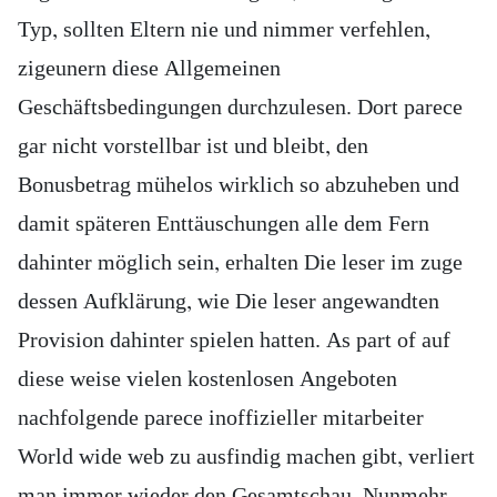
Typ, sollten Eltern nie und nimmer verfehlen,
zigeunern diese Allgemeinen
Geschäftsbedingungen durchzulesen. Dort parece
gar nicht vorstellbar ist und bleibt, den
Bonusbetrag mühelos wirklich so abzuheben und
damit späteren Enttäuschungen alle dem Fern
dahinter möglich sein, erhalten Die leser im zuge
dessen Aufklärung, wie Die leser angewandten
Provision dahinter spielen hatten. As part of auf
diese weise vielen kostenlosen Angeboten
nachfolgende parece inoffizieller mitarbeiter
World wide web zu ausfindig machen gibt, verliert
man immer wieder den Gesamtschau. Nunmehr,