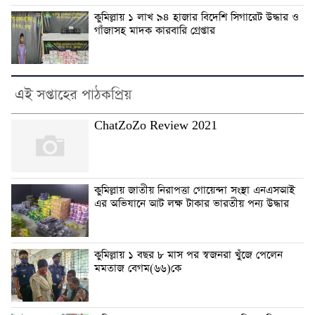
কুমিল্লায় ১ লাখ ৯৪ হাজার বিদেশি সিগারেট উদ্ধার ও
গাঁজাসহ মাদক কারবারি গ্রেপ্তার
এই সপ্তাহের পাঠকপ্রিয়
ChatZoZo Review 2021
কুমিল্লায় জাতীয় নিরাপত্তা গোয়েন্দা সংস্থা এনএসআই
এর অভিযানে আট লক্ষ টাকার ভারতীয় পন্য উদ্ধার
কুমিল্লায় ১ বছর ৮ মাস পর স্বজনরা খুঁজে পেলেন
মমতাজ বেগম(৬৬)কে