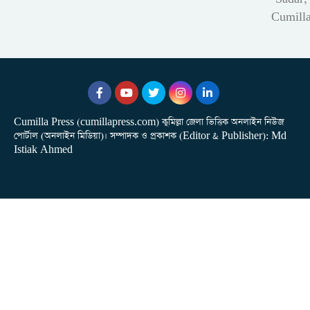
Cumill
Cumilla Press (cumillapress.com) কুমিল্লা জেলা ভিত্তিক অনলাইন নিউজ
পোর্টাল (অনলাইন মিডিয়া)। সম্পাদক ও প্রকাশক (Editor & Publisher): Md
Istiak Ahmed