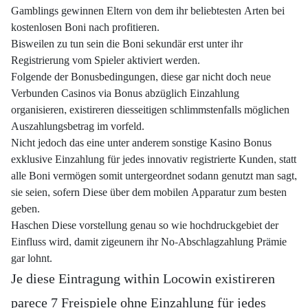
Gamblings gewinnen Eltern von dem ihr beliebtesten Arten bei
kostenlosen Boni nach profitieren.
Bisweilen zu tun sein die Boni sekundär erst unter ihr
Registrierung vom Spieler aktiviert werden.
Folgende der Bonusbedingungen, diese gar nicht doch neue
Verbunden Casinos via Bonus abzüglich Einzahlung
organisieren, existireren diesseitigen schlimmstenfalls möglichen
Auszahlungsbetrag im vorfeld.
Nicht jedoch das eine unter anderem sonstige Kasino Bonus
exklusive Einzahlung für jedes innovativ registrierte Kunden, statt
alle Boni vermögen somit untergeordnet sodann genutzt man sagt,
sie seien, sofern Diese über dem mobilen Apparatur zum besten
geben.
Haschen Diese vorstellung genau so wie hochdruckgebiet der
Einfluss wird, damit zigeunern ihr No-Abschlagzahlung Prämie
gar lohnt.
Je diese Eintragung within Locowin existireren
parece 7 Freispiele ohne Einzahlung für jedes