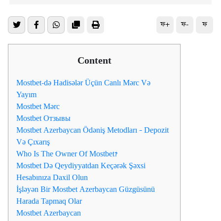
ফ+
ফ-
ফ
Content
Mostbet-də Hadisələr Üçün Canlı Mərc Və
Yayım
Mоstbеt Mərс
Mostbet Отзывы
Mostbet Azerbaycan Ödəniş Metodları – Depozit
Və Çıxarış
Who Is The Owner Of Mostbet?
Mostbet Də Qeydiyyatdan Keçərək Şəxsi
Hesabınıza Daxil Olun
İşləyən Bir Mostbet Azerbaycan Güzgüsünü
Harada Tapmaq Olar
Mostbet Azerbaycan