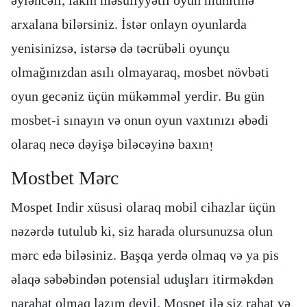
əyləncəli, lakin məsuliyyətli oyun mühitinə
arxalana bilərsiniz. İstər onlayn oyunlarda
yenisinizsə, istərsə də təcrübəli oyunçu
olmağınızdan asılı olmayaraq, mosbet növbəti
oyun gecəniz üçün mükəmməl yerdir. Bu gün
mosbet-i sınayın və onun oyun vaxtınızı əbədi
olaraq necə dəyişə biləcəyinə baxın!
Mоstbеt Mərс
Mospet Indir xüsusi olaraq mobil cihazlar üçün
nəzərdə tutulub ki, siz harada olursunuzsa olun
mərc edə biləsiniz. Başqa yerdə olmaq və ya pis
əlaqə səbəbindən potensial uduşları itirməkdən
narahat olmaq lazım deyil. Mospet ilə siz rahat və