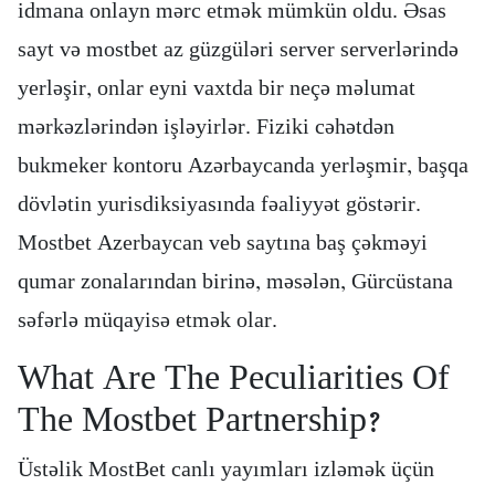
idmana onlayn mərc etmək mümkün oldu. Əsas
sayt və mostbet az güzgüləri server serverlərində
yerləşir, onlar eyni vaxtda bir neçə məlumat
mərkəzlərindən işləyirlər. Fiziki cəhətdən
bukmeker kontoru Azərbaycanda yerləşmir, başqa
dövlətin yurisdiksiyasında fəaliyyət göstərir.
Mostbet Azerbaycan veb saytına baş çəkməyi
qumar zonalarından birinə, məsələn, Gürcüstana
səfərlə müqayisə etmək olar.
What Are The Peculiarities Of
The Mostbet Partnership?
Üstəlik MostBet canlı yayımları izləmək üçün