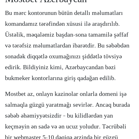
Bu mərc kontorunun bütün detallı məlumatları
komandamız tərəfindən xüsusi ilə araşdırılıb.
Üstəlik, məqaləmiz başdan-sona tamamilə şəffaf
və tərəfsiz məlumatlardan ibarətdir. Bu səbəbdən
sonadək diqqətlə oxumağınızı şiddətlə tövsiyə
edirik. Bildiyiniz kimi, Azərbaycandan bəzi
bukmeker kontorlarına giriş qadağan edilib.
Mostbet az, onlayn kazinolar onlarla domeni işə
salmaqla güzgü yaratmağı sevirlər. Ancaq burada
səbəb əhəmiyyətsizdir – bu kilidlərdən yan
keçməyin ən sadə və ən ucuz yoludur. Təcrübəli
bir webmaster 5-10 dəqiqə ərzində bir güzgü