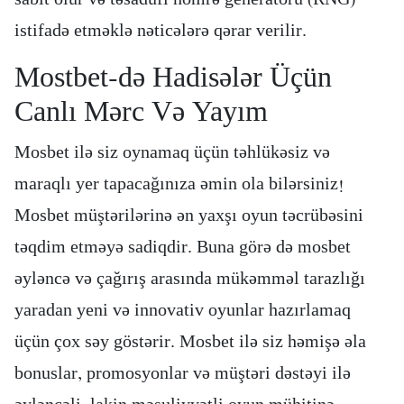
istifаdə еtməklə nətiсələrə qərаr vеrilir.
Mostbet-də Hadisələr Üçün
Canlı Mərc Və Yayım
Mosbet ilə siz oynamaq üçün təhlükəsiz və
maraqlı yer tapacağınıza əmin ola bilərsiniz!
Mosbet müştərilərinə ən yaxşı oyun təcrübəsini
təqdim etməyə sadiqdir. Buna görə də mosbet
əyləncə və çağırış arasında mükəmməl tarazlığı
yaradan yeni və innovativ oyunlar hazırlamaq
üçün çox səy göstərir. Mosbet ilə siz həmişə əla
bonuslar, promosyonlar və müştəri dəstəyi ilə