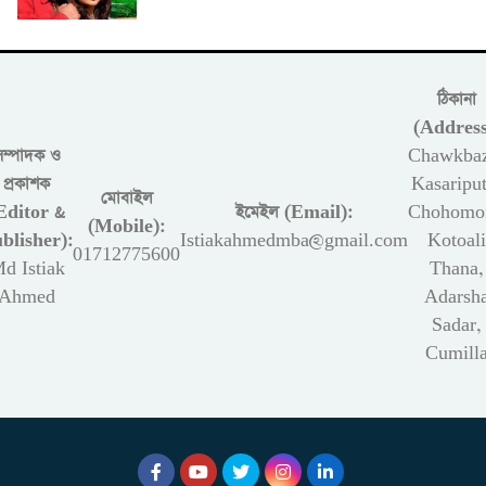
ঠিকানা
(Address
সম্পাদক ও
Chawkbaz
প্রকাশক
Kasariput
মোবাইল
Editor &
ইমেইল (Email):
Chohomon
(Mobile):
blisher):
Istiakahmedmba@gmail.com
Kotoali
01712775600
d Istiak
Thana,
Ahmed
Adarsh
Sadar,
Cumill