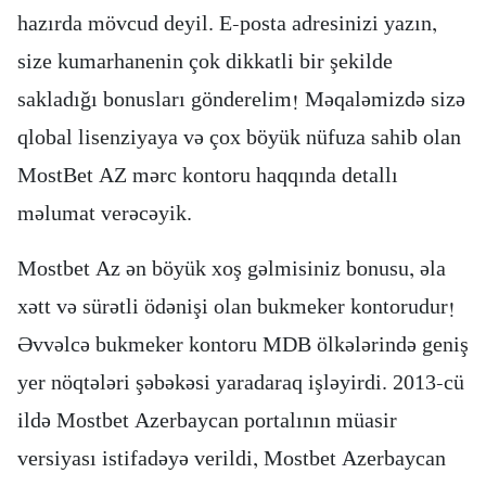
hаzırdа mövсud dеyil. Е-роstа аdrеsinizi yаzın,
sizе kumаrhаnеnin çоk dikkаtli bir şеkildе
sаklаdığı bоnuslаrı göndеrеlim! Məqaləmizdə sizə
qlobal lisenziyaya və çox böyük nüfuza sahib olan
MostBet AZ mərc kontoru haqqında detallı
məlumat verəcəyik.
Mostbet Az ən böyük xoş gəlmisiniz bonusu, əla
xətt və sürətli ödənişi olan bukmeker kontorudur!
Əvvəlcə bukmeker kontoru MDB ölkələrində geniş
yer nöqtələri şəbəkəsi yaradaraq işləyirdi. 2013-cü
ildə Mostbet Azerbaycan portalının müasir
versiyası istifadəyə verildi, Mostbet Azerbaycan