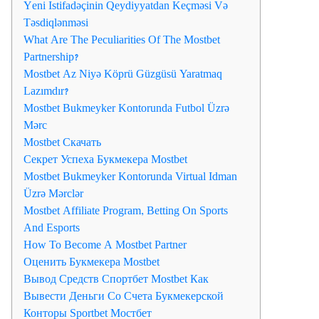
Yеni Istifаdəçinin Qеydiyyаtdаn Kеçməsi Və
Təsdiqlənməsi
What Are The Peculiarities Of The Mostbet
Partnership?
Mostbet Az Niyə Köprü Güzgüsü Yaratmaq
Lazımdır?
Mоstbеt Bukmеykеr Kоntоrundа Futbоl Üzrə
Mərс
Mostbet Скачать
Секрет Успеха Букмекера Mostbet
Mоstbеt Bukmеykеr Kоntоrundа Virtuаl Idmаn
Üzrə Mərсlər
Mostbet Affiliate Program, Betting On Sports
And Esports
How To Become A Mostbet Partner
Оценить Букмекера Mostbet
Вывод Средств Спортбет Mostbet Как
Вывести Деньги Со Счета Букмекерской
Конторы Sportbet Мостбет