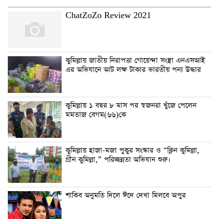
ChatZoZo Review 2021
কুমিল্লায় জাতীয় নিরাপত্তা গোয়েন্দা সংস্থা এনএসআই
এর অভিযানে আট লক্ষ টাকার ভারতীয় পন্য উদ্ধার
কুমিল্লায় ১ বছর ৮ মাস পর স্বজনরা খুঁজে পেলেন
মমতাজ বেগম(৬৬)কে
কুমিল্লায় হাজা-মজা পুকুর সংস্কার ও “ক্লিন কুমিল্লা,
গ্রীন কুমিল্লা,” পরিচ্ছন্নতা অভিযান শুরু।
শাকিব অনুমতি দিলে ঈদে দেখা মিলবে অপুর