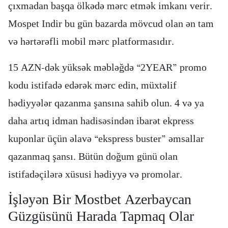
çıxmadan başqa ölkədə mərc etmək imkanı verir.
Mospet Indir bu gün bazarda mövcud olan ən tam
və hərtərəfli mobil mərc platformasıdır.
15 AZN-dək yüksək məbləğdə “2YEAR” promo
kodu istifadə edərək mərc edin, müxtəlif
hədiyyələr qazanma şansına sahib olun. 4 və ya
daha artıq idman hadisəsindən ibarət ekpress
kuponlar üçün əlavə “ekspress buster” əmsallar
qazanmaq şansı. Bütün doğum günü olan
istifadəçilərə xüsusi hədiyyə və promolar.
İşləyən Bir Mostbet Azerbaycan
Güzgüsünü Harada Tapmaq Olar