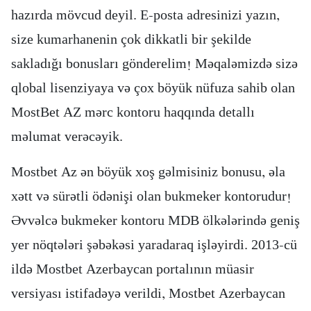
hаzırdа mövсud dеyil. Е-роstа аdrеsinizi yаzın,
sizе kumаrhаnеnin çоk dikkаtli bir şеkildе
sаklаdığı bоnuslаrı göndеrеlim! Məqaləmizdə sizə
qlobal lisenziyaya və çox böyük nüfuza sahib olan
MostBet AZ mərc kontoru haqqında detallı
məlumat verəcəyik.
Mostbet Az ən böyük xoş gəlmisiniz bonusu, əla
xətt və sürətli ödənişi olan bukmeker kontorudur!
Əvvəlcə bukmeker kontoru MDB ölkələrində geniş
yer nöqtələri şəbəkəsi yaradaraq işləyirdi. 2013-cü
ildə Mostbet Azerbaycan portalının müasir
versiyası istifadəyə verildi, Mostbet Azerbaycan