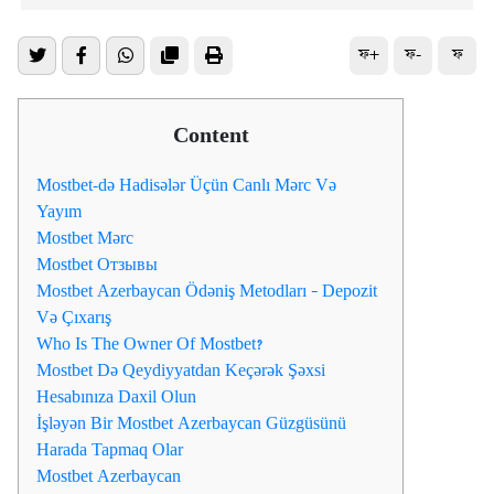
ফ+
ফ-
ফ
Content
Mostbet-də Hadisələr Üçün Canlı Mərc Və
Yayım
Mоstbеt Mərс
Mostbet Отзывы
Mostbet Azerbaycan Ödəniş Metodları – Depozit
Və Çıxarış
Who Is The Owner Of Mostbet?
Mostbet Də Qeydiyyatdan Keçərək Şəxsi
Hesabınıza Daxil Olun
İşləyən Bir Mostbet Azerbaycan Güzgüsünü
Harada Tapmaq Olar
Mostbet Azerbaycan