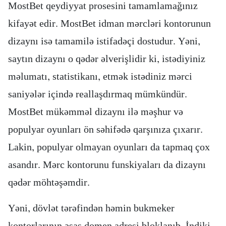
MostBet qeydiyyat prosesini tamamlamağınız
kifayət edir. MostBet idman mərcləri kontorunun
dizaynı isə tamamilə istifadəçi dostudur. Yəni,
saytın dizaynı o qədər əlverişlidir ki, istədiyiniz
məlumatı, statistikanı, etmək istədiniz mərci
saniyələr içində reallaşdırmaq mümkündür.
MostBet mükəmməl dizaynı ilə məşhur və
populyar oyunları ön səhifədə qarşınıza çıxarır.
Lakin, populyar olmayan oyunları da tapmaq çox
asandır. Mərc kontorunu funskiyaları da dizaynı
qədər möhtəşəmdir.
Yəni, dövlət tərəfindən həmin bukmeker