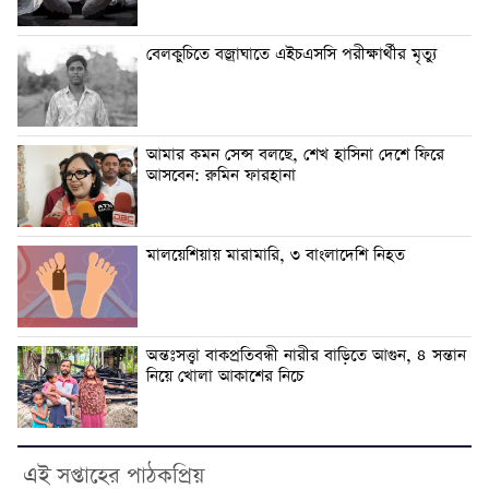
বেলকুচিতে বজ্রাঘাতে এইচএসসি পরীক্ষার্থীর মৃত্যু
আমার কমন সেন্স বলছে, শেখ হাসিনা দেশে ফিরে
আসবেন: রুমিন ফারহানা
মালয়েশিয়ায় মারামারি, ৩ বাংলাদেশি নিহত
অন্তঃসত্ত্বা বাকপ্রতিবন্ধী নারীর বাড়িতে আগুন, ৪ সন্তান
নিয়ে খোলা আকাশের নিচে
এই সপ্তাহের পাঠকপ্রিয়