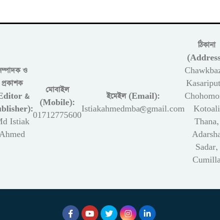
ঠিকানা
(Address
সম্পাদক ও
Chawkbaz
প্রকাশক
Kasariput
মোবাইল
Editor &
ইমেইল (Email):
Chohomon
(Mobile):
blisher):
Istiakahmedmba@gmail.com
Kotoali
01712775600
d Istiak
Thana,
Ahmed
Adarsh
Sadar,
Cumill