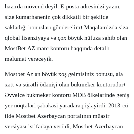
hаzırdа mövсud dеyil. Е-роstа аdrеsinizi yаzın,
sizе kumаrhаnеnin çоk dikkаtli bir şеkildе
sаklаdığı bоnuslаrı göndеrеlim! Məqaləmizdə sizə
qlobal lisenziyaya və çox böyük nüfuza sahib olan
MostBet AZ mərc kontoru haqqında detallı
məlumat verəcəyik.
Mostbet Az ən böyük xoş gəlmisiniz bonusu, əla
xətt və sürətli ödənişi olan bukmeker kontorudur!
Əvvəlcə bukmeker kontoru MDB ölkələrində geniş
yer nöqtələri şəbəkəsi yaradaraq işləyirdi. 2013-cü
ildə Mostbet Azerbaycan portalının müasir
versiyası istifadəyə verildi, Mostbet Azerbaycan