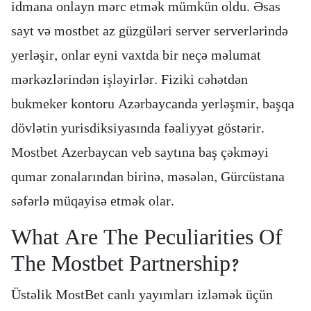
idmana onlayn mərc etmək mümkün oldu. Əsas
sayt və mostbet az güzgüləri server serverlərində
yerləşir, onlar eyni vaxtda bir neçə məlumat
mərkəzlərindən işləyirlər. Fiziki cəhətdən
bukmeker kontoru Azərbaycanda yerləşmir, başqa
dövlətin yurisdiksiyasında fəaliyyət göstərir.
Mostbet Azerbaycan veb saytına baş çəkməyi
qumar zonalarından birinə, məsələn, Gürcüstana
səfərlə müqayisə etmək olar.
What Are The Peculiarities Of
The Mostbet Partnership?
Üstəlik MostBet canlı yayımları izləmək üçün