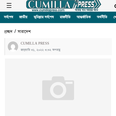
সর্বশেষ
জাতীয়
কুমিল্লার সর্বশেষ
রাজনীতি
আন্তর্জাতিক
অর্থনীতি
খ
প্রচ্ছদ
/
সারাদেশ
CUMILLA PRESS
জানুয়ারি ৩১, ২০২২ ৩:৩২ অপরাহ্ণ