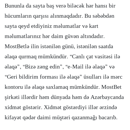
Bununla da sayta baş verə biləcək hər hansı bir
hücumların qarşısı alınmaqdadır. Bu səbəbdən
sayta qeyd etdiyiniz məlumatlar və kart
məlumatlarınız hər daim güvən altındadır.
MostBetlə ilin istənilən günü, istənilən saatda
əlaqə qurmaq mümkündür. “Canlı çat vasitəsi ilə
əlaqə”, “Bizə zəng edin”, “e-Mail ilə əlaqə” və
“Geri bildirim forması ilə əlaqə” üsulları ilə mərc
kontoru ilə əlaqə saxlamaq mümkündür. MostBet
şirkəti illərdir həm dünyada həm də Azərbaycanda
xidmət göstərir. Xidmət göstərdiyi illər ərzində
kifayət qədər daimi müştəri qazanmağı bacarıb.