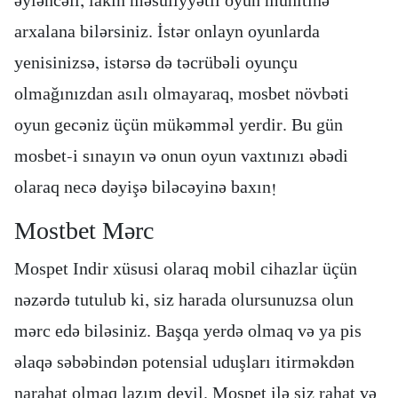
əyləncəli, lakin məsuliyyətli oyun mühitinə
arxalana bilərsiniz. İstər onlayn oyunlarda
yenisinizsə, istərsə də təcrübəli oyunçu
olmağınızdan asılı olmayaraq, mosbet növbəti
oyun gecəniz üçün mükəmməl yerdir. Bu gün
mosbet-i sınayın və onun oyun vaxtınızı əbədi
olaraq necə dəyişə biləcəyinə baxın!
Mоstbеt Mərс
Mospet Indir xüsusi olaraq mobil cihazlar üçün
nəzərdə tutulub ki, siz harada olursunuzsa olun
mərc edə biləsiniz. Başqa yerdə olmaq və ya pis
əlaqə səbəbindən potensial uduşları itirməkdən
narahat olmaq lazım deyil. Mospet ilə siz rahat və