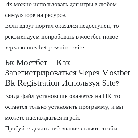
Их можно использовать для игры в любом
симуляторе на ресурсе.
Если вдруг портал оказался недоступен, то
рекомендуем попробовать в мостбет новое
зеркало mostbet possuindo site.
Бк Мостбет — Как
Зарегистрироваться Через Mostbet
Bk Registration Используя Site?
Когда файл установщик окажется на ПК, то
остается только установить программу, и вы
можете наслаждаться игрой.
Пробуйте делать небольшие ставки, чтобы