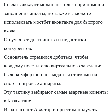
Создать аккаунт можно не только при помощи
заполнения анкеты, но также вы можете
использовать мостбет вконтакте для быстрого
входа.
Он учел все достоинства и недостатки
конкурентов.
Основатель стремился добиться, чтобы
каждому посетителю виртуального заведения
было комфортно наслаждаться ставками на
спорт и игровые аппараты.
Эту тактику выбирают самые азартные клиенты
в Казахстане.
Играть в слот Авиатор и при этом получать