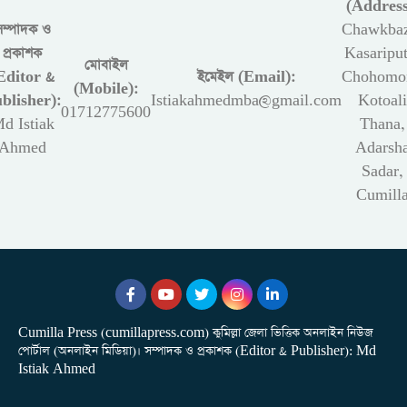
(Address
সম্পাদক ও
Chawkbaz
প্রকাশক
Kasariput
মোবাইল
Editor &
ইমেইল (Email):
Chohomon
(Mobile):
blisher):
Istiakahmedmba@gmail.com
Kotoali
01712775600
d Istiak
Thana,
Ahmed
Adarsh
Sadar,
Cumill
Cumilla Press (cumillapress.com) কুমিল্লা জেলা ভিত্তিক অনলাইন নিউজ
পোর্টাল (অনলাইন মিডিয়া)। সম্পাদক ও প্রকাশক (Editor & Publisher): Md
Istiak Ahmed