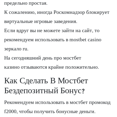
предельно простая.
К сожалению, иногда Роскомнадзор блокирует
виртуальные игровые заведения.
Если вдруг вы не можете зайти на сайт, то
рекомендуем использовать в mostbet casino
зеркало ru.
На сегодняшний день про мостбет
казино отзываются крайне положительно.
Как Сделать В Мостбет
Бездепозитный Бонус?
Рекомендуем использовать в мостбет промокод
f2000, чтобы получить бонусные деньги.