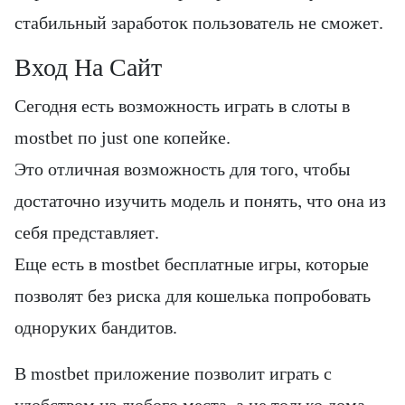
стабильный заработок пользователь не сможет.
Вход На Сайт
Сегодня есть возможность играть в слоты в
mostbet по just one копейке.
Это отличная возможность для того, чтобы
достаточно изучить модель и понять, что она из
себя представляет.
Еще есть в mostbet бесплатные игры, которые
позволят без риска для кошелька попробовать
одноруких бандитов.
В mostbet приложение позволит играть с