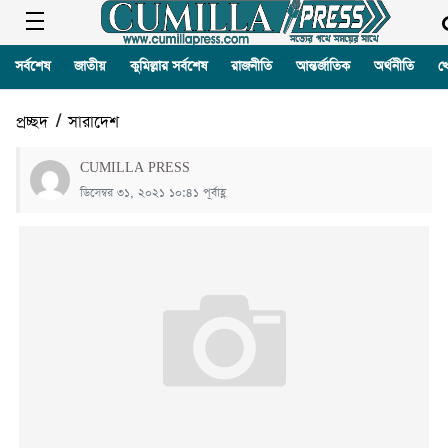
সর্বশেষ
জাতীয়
কুমিল্লার সর্বশেষ
রাজনীতি
আন্তর্জাতিক
অর্থনীতি
খ
প্রচ্ছদ
/
সারাদেশ
CUMILLA PRESS
ডিসেম্বর ৩১, ২০২১ ১০:৪১ পূর্বাহ্ণ