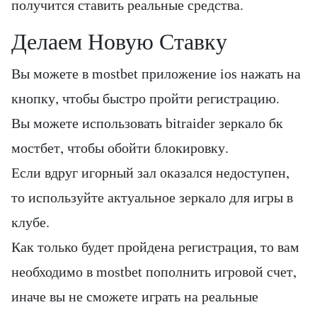
получится ставить реальные средства.
Делаем Новую Ставку
Вы можете в mostbet приложение ios нажать на
кнопку, чтобы быстро пройти регистрацию.
Вы можете использовать bitraider зеркало бк
мостбет, чтобы обойти блокировку.
Если вдруг игорный зал оказался недоступен,
то используйте актуальное зеркало для игры в
клубе.
Как только будет пройдена регистрация, то вам
необходимо в mostbet пополнить игровой счет,
иначе вы не сможете играть на реальные