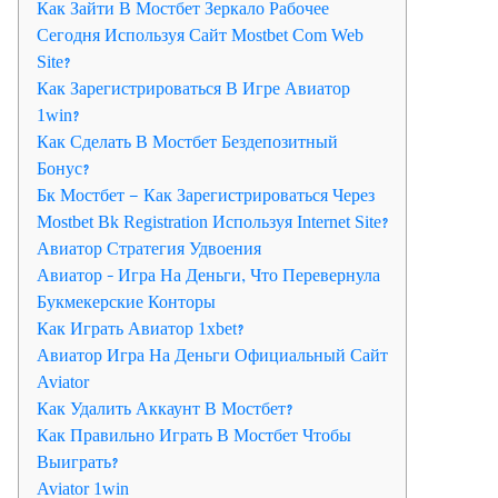
Как Зайти В Мостбет Зеркало Рабочее
Сегодня Используя Сайт Mostbet Com Web
Site?
Как Зарегистрироваться В Игре Авиатор
1win?
Как Сделать В Мостбет Бездепозитный
Бонус?
Бк Мостбет — Как Зарегистрироваться Через
Mostbet Bk Registration Используя Internet Site?
Авиатор Стратегия Удвоения
Авиатор – Игра На Деньги, Что Перевернула
Букмекерские Конторы
Как Играть Авиатор 1xbet?
Авиатор Игра На Деньги Официальный Сайт
Aviator
Как Удалить Аккаунт В Мостбет?
Как Правильно Играть В Мостбет Чтобы
Выиграть?
Aviator 1win