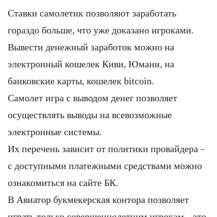
Ставки самолетик позволяют заработать
гораздо больше, что уже доказано игроками.
Вывести денежный заработок можно на
электронный кошелек Киви, Юмани, на
банковские карты, кошелек bitcoin.
Самолет игра с выводом денег позволяет
осуществлять выводы на всевозможные
электронные системы.
Их перечень зависит от политики провайдера –
с доступными платежными средствами можно
ознакомиться на сайте БК.
В Авиатор букмекерская контора позволяет