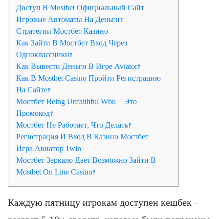
Доступ В Mostbet Официальный Сайт
Игровые Автоматы На Деньги?
Стратегии Мостбет Казино
Как Зайти В Мостбет Вход Через
Одноклассники?
Как Вывести Деньги В Игре Aviator?
Как В Mostbet Casino Пройти Регистрацию
На Сайте?
Мостбет Being Unfaithful Wbu — Это
Промокод?
Мостбет Не Работает, Что Делать?
Регистрация И Вход В Казино Мостбет
Игра Авиатор 1win
Мостбет Зеркало Дает Возможно Зайти В
Mostbet On Line Casino?
Каждую пятницу игрокам доступен кешбек –