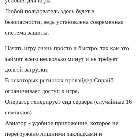
условия для игры.
Любой пользователь здесь будет в
безопасности, ведь установлена современная
система защиты.
Начать игру очень просто и быстро, так как это
займет всего несколько минут и не требует
долгой загрузки.
В некоторых регионах провайдер Спрайб
ограничивает доступ к игре.
Оператор генерирует сид сервера (случайные 16
символов).
Авиатор – удобное приложение, которое не
перегружено лишними закладками и