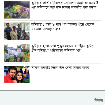
কুমিল্লায় জাতীয় নিরাপত্তা গোয়েন্দা সংস্থা এনএসআই
এর অভিযানে আট লক্ষ টাকার ভারতীয় পন্য উদ্ধার
কুমিল্লায় ১ বছর ৮ মাস পর স্বজনরা খুঁজে পেলেন
মমতাজ বেগম(৬৬)কে
কুমিল্লায় হাজা-মজা পুকুর সংস্কার ও “ক্লিন কুমিল্লা,
গ্রীন কুমিল্লা,” পরিচ্ছন্নতা অভিযান শুরু।
শাকিব অনুমতি দিলে ঈদে দেখা মিলবে অপুর
ঠিকানা