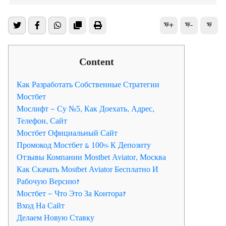
ফ+
ফ-
ফ
Content
Как Разработать Собственные Стратегии
Мостбет
Мослифт — Су №5, Как Доехать, Адрес,
Телефон, Сайт
Мостбет Официальный Сайт
Промокод Мостбет & 100% К Депозиту
Отзывы Компании Mostbet Aviator, Москва
Как Скачать Mostbet Aviator Бесплатно И
Рабочую Версию?
Мостбет — Что Это За Контора?
Вход На Сайт
Делаем Новую Ставку