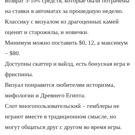
возврат 5-10% средств, которые были потрачены
на ставки в автоматах за прошедшую неделю.
Классику с визуалом из драгоценных камей
оценят и старожилы, и новички.
Минимум можно поставить $0, 12, а максимум
— $80.
Доступны скаттер и вайлд, есть бонусная игра и
фриспины.
Визуал понравится любителям историзма,
мифологии и Древнего Египта.
Слот многопользовательский — гемблеры не
играют вместе в традиционном смысле, но
могут общаться друг с другом во время игры.