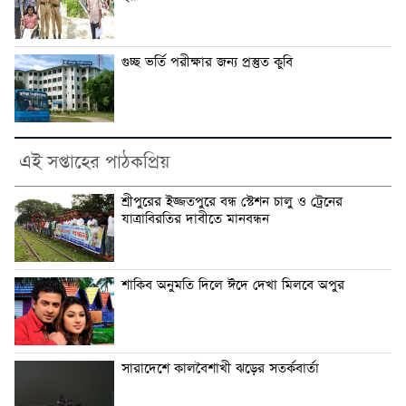
গুচ্ছ ভর্তি পরীক্ষার জন্য প্রস্তুত কুবি
এই সপ্তাহের পাঠকপ্রিয়
শ্রীপুরের ইজ্জতপুরে বন্ধ স্টেশন চালু ও ট্রেনের
যাত্রাবিরতির দাবীতে মানবন্ধন
শাকিব অনুমতি দিলে ঈদে দেখা মিলবে অপুর
সারাদেশে কালবৈশাখী ঝড়ের সতর্কবার্তা