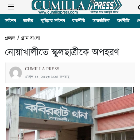
সর্বশেষ
জাতীয়
কুমিল্লার সর্বশেষ
রাজনীতি
আন্তর্জাতিক
অর্থনীতি
খ
প্রচ্ছদ
/
গ্রাম বাংলা
নোয়াখালীতে স্কুলছাত্রীকে অপহরণ
CUMILLA PRESS
এপ্রিল ১১, ২০২৩ ১:২৪ অপরাহ্ণ