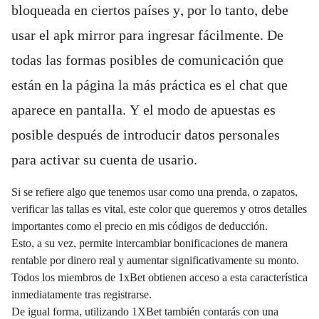
bloqueada en ciertos países y, por lo tanto, debe
usar el apk mirror para ingresar fácilmente. De
todas las formas posibles de comunicación que
están en la página la más práctica es el chat que
aparece en pantalla. Y el modo de apuestas es
posible después de introducir datos personales
para activar su cuenta de usario.
Si se refiere algo que tenemos usar como una prenda, o zapatos,
verificar las tallas es vital, este color que queremos y otros detalles
importantes como el precio en mis códigos de deducción.
Esto, a su vez, permite intercambiar bonificaciones de manera
rentable por dinero real y aumentar significativamente su monto.
Todos los miembros de 1xBet obtienen acceso a esta característica
inmediatamente tras registrarse.
De igual forma, utilizando 1XBet también contarás con una