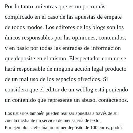
Por lo tanto, mientras que es un poco más
complicado en el caso de las apuestas de empate
de todos modos. Los editores de los blogs son los
únicos responsables por las opiniones, contenidos,
y en basic por todas las entradas de información
que deposite en el mismo. Elespectador.com no se
hará responsable de ninguna acción legal producto
de un mal uso de los espacios ofrecidos. Si
considera que el editor de un weblog está poniendo
un contenido que represente un abuso, contáctenos.
Los usuarios también pueden realizar apuestas a través de su
cuenta mediante un servicio de mensajería de texto.
Por ejemplo, si efectúa un primer depósito de 100 euros, podrá