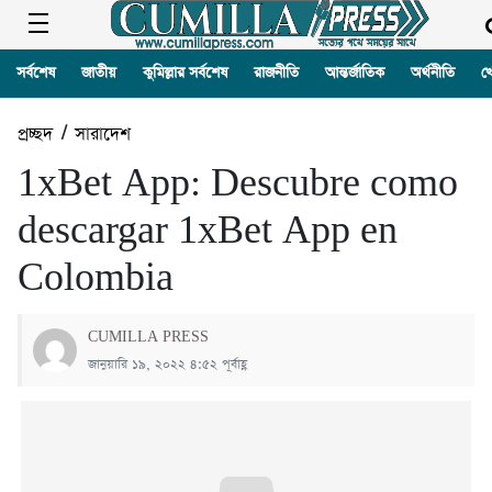
সর্বশেষ
জাতীয়
কুমিল্লার সর্বশেষ
রাজনীতি
আন্তর্জাতিক
অর্থনীতি
খ
প্রচ্ছদ
/
সারাদেশ
1xBet App: Descubre como
descargar 1xBet App en
Colombia
CUMILLA PRESS
জানুয়ারি ১৯, ২০২২ ৪:৫২ পূর্বাহ্ণ