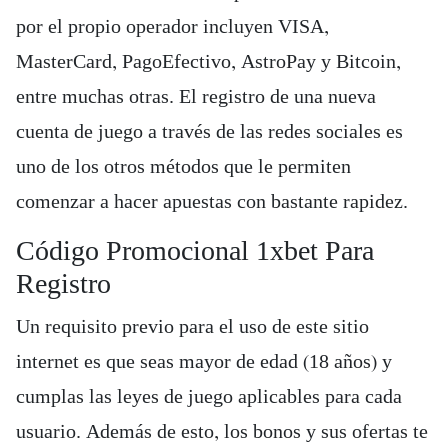
por el propio operador incluyen VISA,
MasterCard, PagoEfectivo, AstroPay y Bitcoin,
entre muchas otras. El registro de una nueva
cuenta de juego a través de las redes sociales es
uno de los otros métodos que le permiten
comenzar a hacer apuestas con bastante rapidez.
Código Promocional 1xbet Para
Registro
Un requisito previo para el uso de este sitio
internet es que seas mayor de edad (18 años) y
cumplas las leyes de juego aplicables para cada
usuario. Además de esto, los bonos y sus ofertas te