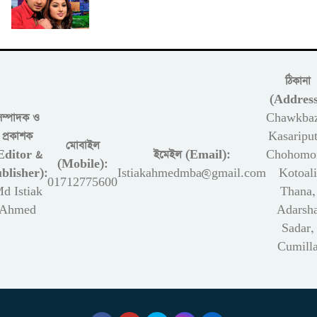
ঠিকানা
(Address
সম্পাদক ও
Chawkbaz
প্রকাশক
Kasariput
মোবাইল
Editor &
ইমেইল (Email):
Chohomon
(Mobile):
blisher):
Istiakahmedmba@gmail.com
Kotoali
01712775600
d Istiak
Thana,
Ahmed
Adarsh
Sadar,
Cumill