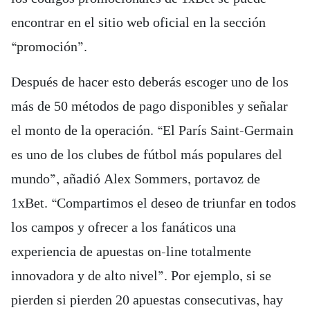
encontrar en el sitio web oficial en la sección
“promoción”.
Después de hacer esto deberás escoger uno de los
más de 50 métodos de pago disponibles y señalar
el monto de la operación. “El París Saint-Germain
es uno de los clubes de fútbol más populares del
mundo”, añadió Alex Sommers, portavoz de
1xBet. “Compartimos el deseo de triunfar en todos
los campos y ofrecer a los fanáticos una
experiencia de apuestas on-line totalmente
innovadora y de alto nivel”. Por ejemplo, si se
pierden si pierden 20 apuestas consecutivas, hay