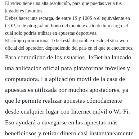
El video tiene una alta resolución, para que puedas ver a tus
jugadores favoritos.
Debes hacer una recarga, de entre 1$ y 100$ o el equivalente en
COP, se te otorgará un bono del monto exacto de tu recarga, el
cuál solo podrás utilizar en apuestas deportivas.
El código promocional 1xbet está disponible desde el sitio web
oficial del operador, dependiendo del país en el que te encuentres.
Para comodidad de los usuarios, 1xBet ha lanzado
una aplicación oficial para plataformas móviles y
computadora. La aplicación móvil de la casa de
apuestas es utilizada por muchos apostadores, ya
que le permite realizar apuestas cómodamente
desde cualquier lugar con Internet móvil o Wi-Fi.
Eso ayudará a navegarse en las apuestas más
beneficiosos y retirar dinero casi instantáneamente