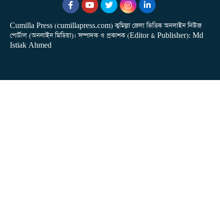
Cumilla Press (cumillapress.com) কুমিল্লা জেলা ভিত্তিক অনলাইন নিউজ
পোর্টাল (অনলাইন মিডিয়া)। সম্পাদক ও প্রকাশক (Editor & Publisher): Md
Istiak Ahmed