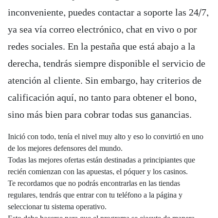
inconveniente, puedes contactar a soporte las 24/7,
ya sea vía correo electrónico, chat en vivo o por
redes sociales. En la pestaña que está abajo a la
derecha, tendrás siempre disponible el servicio de
atención al cliente. Sin embargo, hay criterios de
calificación aquí, no tanto para obtener el bono,
sino más bien para cobrar todas sus ganancias.
Inició con todo, tenía el nivel muy alto y eso lo convirtió en uno
de los mejores defensores del mundo.
Todas las mejores ofertas están destinadas a principiantes que
recién comienzan con las apuestas, el póquer y los casinos.
Te recordamos que no podrás encontrarlas en las tiendas
regulares, tendrás que entrar con tu teléfono a la página y
seleccionar tu sistema operativo.