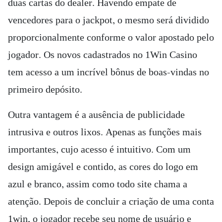
duas cartas do dealer. Havendo empate de
vencedores para o jackpot, o mesmo será dividido
proporcionalmente conforme o valor apostado pelo
jogador. Os novos cadastrados no 1Win Casino
tem acesso a um incrível bônus de boas-vindas no
primeiro depósito.
Outra vantagem é a ausência de publicidade
intrusiva e outros lixos. Apenas as funções mais
importantes, cujo acesso é intuitivo. Com um
design amigável e contido, as cores do logo em
azul e branco, assim como todo site chama a
atenção. Depois de concluir a criação de uma conta
1win, o jogador recebe seu nome de usuário e