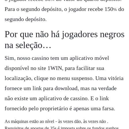
Para o segundo depósito, o jogador recebe 150% do
segundo depósito.
Por que não há jogadores negros
na seleção…
Sim, nosso cassino tem um aplicativo móvel
disponível no site 1WIN, para facilitar sua
localização, clique no menu suspenso. Uma vitória
fornece um link para download, mas na verdade
não existe um aplicativo de cassino. E o link
fornecido pelo proprietário é apenas uma farsa.
As máquinas estão ao nível – às vezes dão, às vezes não .
Requisitos de apostas de 35s é imposta sobre os fundos ganhos