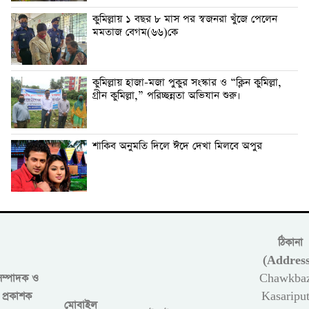
কুমিল্লায় ১ বছর ৮ মাস পর স্বজনরা খুঁজে পেলেন
মমতাজ বেগম(৬৬)কে
কুমিল্লায় হাজা-মজা পুকুর সংস্কার ও “ক্লিন কুমিল্লা,
গ্রীন কুমিল্লা,” পরিচ্ছন্নতা অভিযান শুরু।
শাকিব অনুমতি দিলে ঈদে দেখা মিলবে অপুর
ঠিকানা
(Address
সম্পাদক ও
Chawkbaz
প্রকাশক
Kasariput
মোবাইল