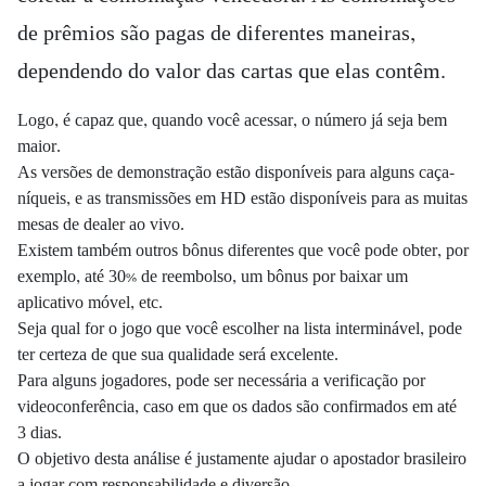
de prêmios são pagas de diferentes maneiras,
dependendo do valor das cartas que elas contêm.
Logo, é capaz que, quando você acessar, o número já seja bem
maior.
As versões de demonstração estão disponíveis para alguns caça-
níqueis, e as transmissões em HD estão disponíveis para as muitas
mesas de dealer ao vivo.
Existem também outros bônus diferentes que você pode obter, por
exemplo, até 30% de reembolso, um bônus por baixar um
aplicativo móvel, etc.
Seja qual for o jogo que você escolher na lista interminável, pode
ter certeza de que sua qualidade será excelente.
Para alguns jogadores, pode ser necessária a verificação por
videoconferência, caso em que os dados são confirmados em até
3 dias.
O objetivo desta análise é justamente ajudar o apostador brasileiro
a jogar com responsabilidade e diversão.