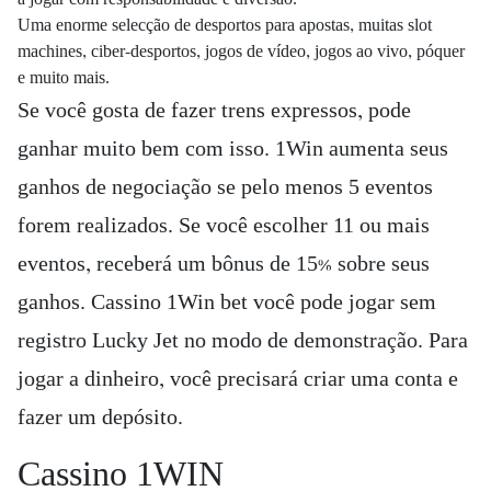
Uma enorme selecção de desportos para apostas, muitas slot
machines, ciber-desportos, jogos de vídeo, jogos ao vivo, póquer
e muito mais.
Se você gosta de fazer trens expressos, pode
ganhar muito bem com isso. 1Win aumenta seus
ganhos de negociação se pelo menos 5 eventos
forem realizados. Se você escolher 11 ou mais
eventos, receberá um bônus de 15% sobre seus
ganhos. Cassino 1Win bet você pode jogar sem
registro Lucky Jet no modo de demonstração. Para
jogar a dinheiro, você precisará criar uma conta e
fazer um depósito.
Cassino 1WIN