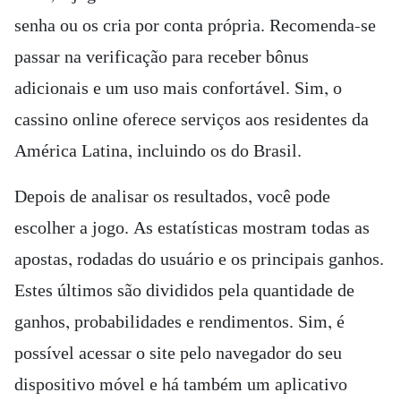
senha ou os cria por conta própria. Recomenda-se
passar na verificação para receber bônus
adicionais e um uso mais confortável. Sim, o
cassino online oferece serviços aos residentes da
América Latina, incluindo os do Brasil.
Depois de analisar os resultados, você pode
escolher a jogo. As estatísticas mostram todas as
apostas, rodadas do usuário e os principais ganhos.
Estes últimos são divididos pela quantidade de
ganhos, probabilidades e rendimentos. Sim, é
possível acessar o site pelo navegador do seu
dispositivo móvel e há também um aplicativo