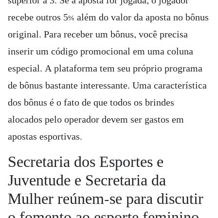
superior a 3. Se a aposta for jogada, o jogador
recebe outros 5% além do valor da aposta no bônus
original. Para receber um bônus, você precisa
inserir um código promocional em uma coluna
especial. A plataforma tem seu próprio programa
de bônus bastante interessante. Uma característica
dos bônus é o fato de que todos os brindes
alocados pelo operador devem ser gastos em
apostas esportivas.
Secretaria dos Esportes e
Juventude e Secretaria da
Mulher reúnem-se para discutir
o fomento ao esporte feminino