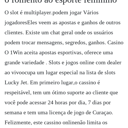
O slot é multiplayer.podem jogar Vários
jogadoresEles veem as apostas e ganhos de outros
clientes. Existe um chat geral onde os usuários
podem trocar mensagens, segredos, ganhos. Casino
O 1Win aceita apostas esportivas, oferece uma
grande variedade . Slots e jogos online com dealer
ao vivoocupa um lugar especial na lista de slots
Lucky Jet. Em primeiro lugar,o cassino é
respeitável, tem um ótimo suporte ao cliente que
você pode acessar 24 horas por dia, 7 dias por
semana e tem uma licença de jogo de Curaçao.
Felizmente, este cassino onlinenão limita os