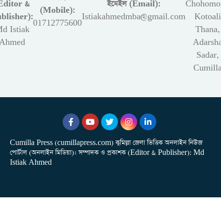
Editor &
ইমেইল (Email):
Chohomon
(Mobile):
blisher):
Istiakahmedmba@gmail.com
Kotoali
01712775600
d Istiak
Thana,
Ahmed
Adarsh
Sadar,
Cumill
Cumilla Press (cumillapress.com) কুমিল্লা জেলা ভিত্তিক অনলাইন নিউজ
পোর্টাল (অনলাইন মিডিয়া)। সম্পাদক ও প্রকাশক (Editor & Publisher): Md
Istiak Ahmed