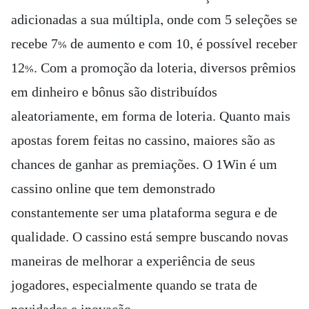
adicionadas a sua múltipla, onde com 5 seleções se
recebe 7% de aumento e com 10, é possível receber
12%. Com a promoção da loteria, diversos prêmios
em dinheiro e bônus são distribuídos
aleatoriamente, em forma de loteria. Quanto mais
apostas forem feitas no cassino, maiores são as
chances de ganhar as premiações. O 1Win é um
cassino online que tem demonstrado
constantemente ser uma plataforma segura e de
qualidade. O cassino está sempre buscando novas
maneiras de melhorar a experiência de seus
jogadores, especialmente quando se trata de