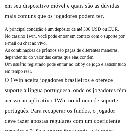
em seu dispositivo móvel e quais são as dúvidas
mais comuns que os jogadores podem ter.
A principal condição é um depósito de até 300 USD ou EUR.
No cassino 1win, você pode entrar em contato com o suporte por
e-mail ou chat ao vivo.
As combinações de prêmios são pagas de diferentes maneiras,
dependendo do valor das cartas que elas contêm.
Um usuário registrado pode entrar no lobby de jogo e assistir tudo
em tempo real.
O 1Win aceita jogadores brasileiros e oferece
suporte à língua portuguesa, onde os jogadores têm
acesso ao aplicativo 1Win no idioma de suporte
português. Para recuperar os fundos, o jogador
deve fazer apostas regulares com um coeficiente