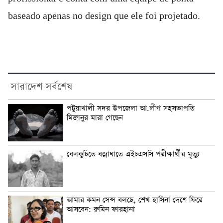
baseado apenas no design que ele foi projetado.
সারাদেশ সর্বশেষ
পটুয়াখালী সদর উপজেলা আ.লীগ সহসভাপতি
মিজানুর মারা গেছেন
বেলকুচিতে বজ্রাঘাতে এইচএসসি পরীক্ষার্থীর মৃত্যু
আমার কমন সেন্স বলছে, শেখ হাসিনা দেশে ফিরে
আসবেন: রুমিন ফারহানা