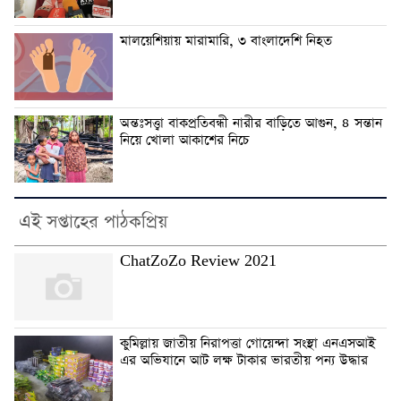
মালয়েশিয়ায় মারামারি, ৩ বাংলাদেশি নিহত
অন্তঃসত্ত্বা বাকপ্রতিবন্ধী নারীর বাড়িতে আগুন, ৪ সন্তান
নিয়ে খোলা আকাশের নিচে
এই সপ্তাহের পাঠকপ্রিয়
ChatZoZo Review 2021
কুমিল্লায় জাতীয় নিরাপত্তা গোয়েন্দা সংস্থা এনএসআই
এর অভিযানে আট লক্ষ টাকার ভারতীয় পন্য উদ্ধার