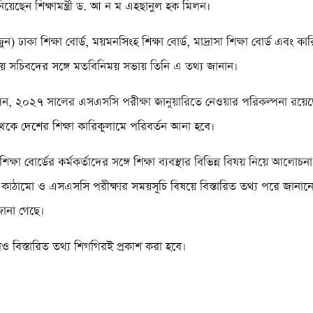
য়েছেন শিক্ষামন্ত্রী ড. আ ন ম এহছানুল হক মিলন।
ন) ঢাকা শিক্ষা বোর্ড, ময়মনসিংহ শিক্ষা বোর্ড, মাদ্রাসা শিক্ষা বোর্ড এবং কার
দ্রীয় সচিবদের সঙ্গে মতবিনিময় সভায় তিনি এ তথ্য জানান।
ী বলেন, ২০২৭ সালের এসএসসি পরীক্ষা জানুয়ারিতে নেওয়ার পরিকল্পনা রয়ে
কে দেশের শিক্ষা কারিকুলামে পরিবর্তন আনা হবে।
 শিক্ষা বোর্ডের কর্মকর্তাদের সঙ্গে শিক্ষা ব্যবস্থার বিভিন্ন বিষয় নিয়ে আলোচন
 কাঠামো ও এসএসসি পরীক্ষার সময়সূচি বিষয়ে বিস্তারিত তথ্য পরে জানা
ে জানা গেছে।
ও বিস্তারিত তথ্য শিগগিরই প্রকাশ করা হবে।