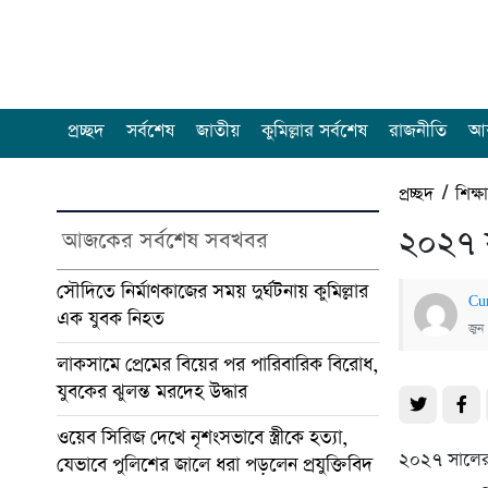
প্রচ্ছদ
সর্বশেষ
জাতীয়
কুমিল্লার সর্বশেষ
রাজনীতি
আন
প্রচ্ছদ
/
শিক্ষ
২০২৭ স
আজকের সর্বশেষ সবখবর
সৌদিতে নির্মাণকাজের সময় দুর্ঘটনায় কুমিল্লার
Cu
এক যুবক নিহত
জুন
লাকসামে প্রেমের বিয়ের পর পারিবারিক বিরোধ,
যুবকের ঝুলন্ত মরদেহ উদ্ধার
ওয়েব সিরিজ দেখে নৃশংসভাবে স্ত্রীকে হত্যা,
২০২৭ সালের ম
যেভাবে পুলিশের জালে ধরা পড়লেন প্রযুক্তিবিদ