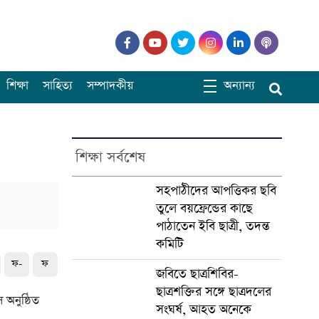
শিক্ষা
সাহিত্য
সম্পাদকীয়
অন্যান্য
শিক্ষা সর্বশেষ
সহপাঠীদের আপত্তিকর ছবি
তুলে বয়ফ্রেন্ডের কাছে
পাঠাতেন ইবি ছাত্রী, তদন্ত
কমিটি
ফ-
ফ
জবিতে ছাত্রশিবির-
ছাত্রশক্তির সঙ্গে ছাত্রদলের
 অনুষ্ঠিত
সংঘর্ষ, আহত অনেকে