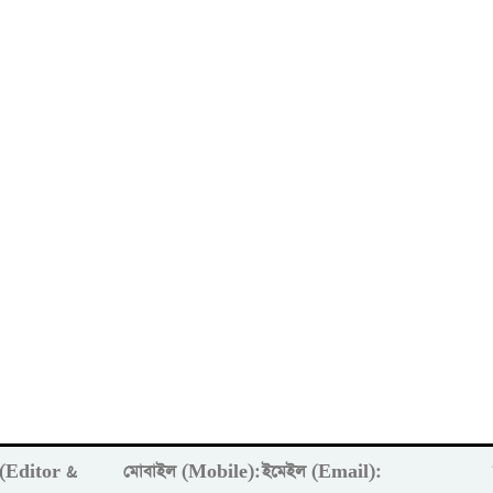
ক (Editor &
মোবাইল (Mobile):
ইমেইল (Email):