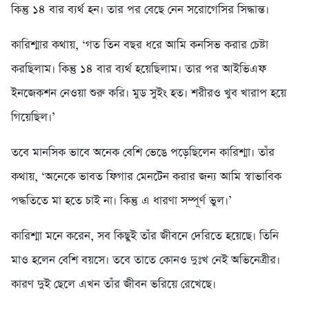
কিন্তু ১৪ বার ব্যর্থ হন। তার পর বেছে নেন সরোগেসির সিদ্ধান্ত।
কারিশ্মার কথায়, ‘গত তিন বছর ধরে আমি কনসিভ করার চেষ্টা
করছিলাম। কিন্তু ১৪ বার ব্যর্থ হয়েছিলাম। তার পর আইভিএফ
ইনজেকশন নেওয়া শুরু করি। মুড সুইং হত। শরীরও খুব খারাপ হয়ে
গিয়েছিল।’
তবে মানসিক ভাবে অনেক বেশি ভেঙে পড়েছিলেন কারিশ্মা। তাঁর
কথায়, ‘অনেকে ভাবত ফিগার মেনটেন করার জন্য আমি স্বাভাবিক
পদ্ধতিতে মা হতে চাই না। কিন্তু এ ধারণা সম্পূর্ণ ভুল।’
কারিশ্মা মনে করেন, সব কিছুই তাঁর জীবনে দেরিতে হয়েছে। তিনি
মাও হলেন বেশি বয়সে। তবে তাতে কোনও দুঃখ নেই অভিনেত্রীর।
কারণ দুই ছেলে এখন তাঁর জীবন ভরিয়ে রেখেছে।