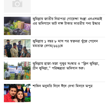
কুমিল্লায় জাতীয় নিরাপত্তা গোয়েন্দা সংস্থা এনএসআই
এর অভিযানে আট লক্ষ টাকার ভারতীয় পন্য উদ্ধার
কুমিল্লায় ১ বছর ৮ মাস পর স্বজনরা খুঁজে পেলেন
মমতাজ বেগম(৬৬)কে
কুমিল্লায় হাজা-মজা পুকুর সংস্কার ও “ক্লিন কুমিল্লা,
গ্রীন কুমিল্লা,” পরিচ্ছন্নতা অভিযান শুরু।
শাকিব অনুমতি দিলে ঈদে দেখা মিলবে অপুর