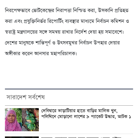
নিরপেক্ষভাবে ভোটকেন্দ্রের নিরাপত্তা নিশ্চিত করা, উসকানি প্রতিহত
করা এবং প্রযুক্তিনির্ভর রিপোর্টিং ব্যবস্থার মাধ্যমে নির্বাচন কমিশন ও
স্বরাষ্ট্র মন্ত্রণালয়ের সঙ্গে সমন্বয় রাখার নির্দেশ দেয়া হয় সমাবেশে।
দেশের মানুষকে শান্তিপূর্ণ ও উৎসবমুখর নির্বাচন উপহার দেয়ার
অঙ্গীকার করেন আনসার মহাপরিচালক।
সারাদেশ সর্বশেষ
দেবিদ্বারে ভাড়াটিয়ার হাতে বাড়ির মালিক খুন,
পলিথিনে মোড়ানো লাশের ৯ প্যাকেট উদ্ধার, আটক ১