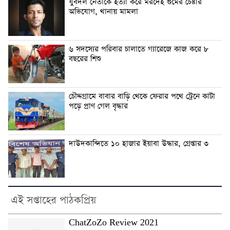
যুবদল নেতাকে হত্যা করে মরদেহ গুমের চেষ্টার
অভিযোগ, থানায় মামলা
৬ সদস্যের পরিবার চালাতে গ্যারেজে কাজ করে ৮
বছরের শিশু
চৌদ্দগ্রামে বাবার বাড়ি থেকে ফেরার পথে ট্রেনে কাটা
পড়ে প্রাণ গেল বৃদ্ধার
দাউদকান্দিতে ১০ হাজার ইয়াবা উদ্ধার, গ্রেপ্তার ৩
এই সপ্তাহের পাঠকপ্রিয়
ChatZoZo Review 2021