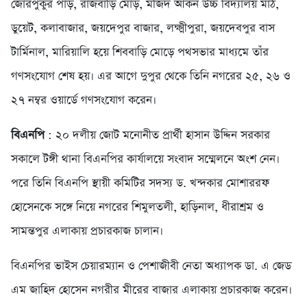
জোরপুকুর পাড়, রাজবাড়ি মোড়, মজিদ আকন উচ্চ বিদ্যালয় মাঠ,
ডুয়েট, কলাবাজার, জয়দেপুর বাজার, লক্ষ্মীপুরা, জয়দেবপুর বাস
টার্মিনাল, মারিয়ালি হয়ে শিববাড়ি মোড়ে পথসভার মাধ্যমে তাঁর
গণসংযোগ শেষ হয়। এর আগে দুপুর থেকে তিনি নগরের ২৫, ২৬ ও
২৭ নম্বর ওয়ার্ডে গণসংযোগ করেন।
বিএনপি
: ২০ দলীয় জোট মনোনীত প্রার্থী হাসান উদ্দিন সরকার
সকালে টঙ্গী থানা বিএনপির কার্যালয়ে সংবাদ সম্মেলনে অংশ নেন।
পরে তিনি বিএনপি স্থায়ী কমিটির সদস্য ড. খন্দকার মোশাররফ
হোসেনকে সঙ্গে নিয়ে নগরের শিমুলতলী, হাড়িনাল, ধীরাশ্রম ও
সামন্তপুর এলাকায় প্রচারকাজ চালান।
বিএনপির ভাইস চেয়ারম্যান ও পেশাজীবী নেতা অধ্যাপক ডা. এ জেড
এম জাহিদ হোসেন নগরীর মীরের বাজার এলাকায় প্রচারকাজ করেন।