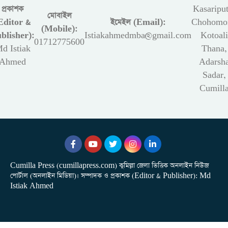
প্রকাশক
Kasariput
মোবাইল
Editor &
ইমেইল (Email):
Chohomon
(Mobile):
blisher):
Istiakahmedmba@gmail.com
Kotoali
01712775600
d Istiak
Thana,
Ahmed
Adarsh
Sadar,
Cumill
Cumilla Press (cumillapress.com) কুমিল্লা জেলা ভিত্তিক অনলাইন নিউজ
পোর্টাল (অনলাইন মিডিয়া)। সম্পাদক ও প্রকাশক (Editor & Publisher): Md
Istiak Ahmed