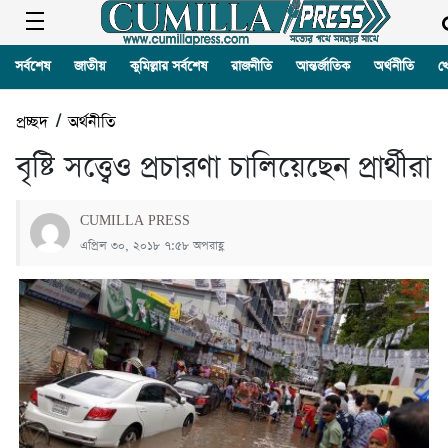
সর্বশেষ
জাতীয়
কুমিল্লার সর্বশেষ
রাজনীতি
আন্তর্জাতিক
অর্থনীতি
খ
প্রচ্ছদ
/
অর্থনীতি
বৃষ্টি সত্ত্বেও প্রচারণা চালিয়েছেন প্রার্থীরা
CUMILLA PRESS
এপ্রিল ৩০, ২০১৮ ৭:৫৮ অপরাহ্ণ