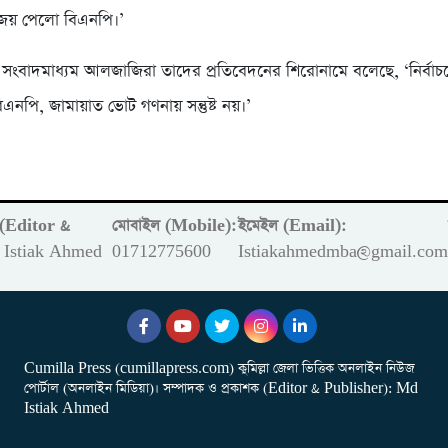
় জয় পেলো বিএনপি।’
ক সংবাদমাধ্যম আলজাজিরা তাদের প্রতিবেদনের শিরোনামে বলেছে, ‘নির্বাচ
এনপি, জামায়াত ভোট গণনায় সন্তুষ্ট নয়।’
ক (Editor &
মোবাইল (Mobile):
ইমেইল (Email):
Istiak Ahmed
01712775600
Istiakahmedmba@gmail.co
Cumilla Press (cumillapress.com) কুমিল্লা জেলা ভিত্তিক অনলাইন নিউজ
পোর্টাল (অনলাইন মিডিয়া)। সম্পাদক ও প্রকাশক (Editor & Publisher): Md
Istiak Ahmed