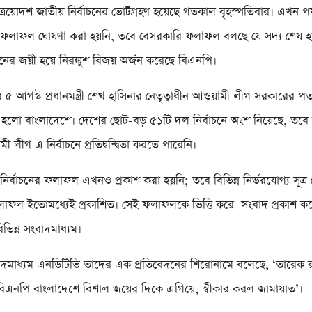
্রয়োদশ জাতীয় নির্বাচনের ভোটগ্রহণ হয়েছে গতকাল বৃহস্পতিবার। এখন পর্য
ফলাফল ঘোষণা করা হয়নি, তবে বেসরকারি ফলাফল বলছে যে সদ্য শেষ হ
র জয়ী হয়ে নিরঙ্কুশ বিজয় অর্জন করেছে বিএনপি।
৫ আগস্ট প্রধানমন্ত্রী শেখ হাসিনার নেতৃত্বাধীন আওয়ামী লীগ সরকারের 
চন হলো বাংলাদেশে। দেশের ছোট-বড় ৫১টি দল নির্বাচনে অংশ নিয়েছে, তবে ন
ী লীগ এ নির্বাচনে প্রতিদ্বন্দ্বিতা করতে পারেনি।
ির্বাচনের ফলাফল এখনও প্রকাশ করা হয়নি; তবে বিভিন্ন নির্ভরযোগ্য সূত্র
াফল ইতোমধ্যেই প্রকাশিত। সেই ফলাফলকে ভিত্তি করে সংবাদ প্রকাশ ক
িভিন্ন সংবাদমাধ্যম।
াদমাধ্যম এনডিটিভি তাদের এক প্রতিবেদনের শিরোনামে বলেছে, ‘তারেক 
 বিএনপি বাংলাদেশে বিশাল জয়ের দিকে এগিয়ে, স্বীকার করল জামায়াত’।