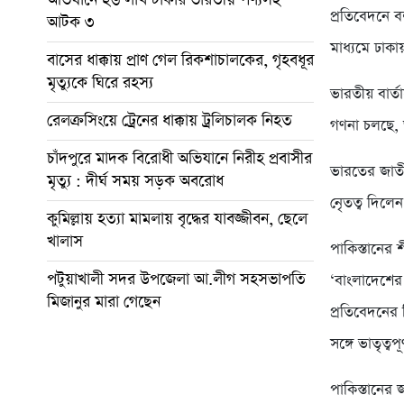
প্রতিবেদনে ব
আটক ৩
মাধ্যমে ঢাকা
বাসের ধাক্কায় প্রাণ গেল রিকশাচালকের, গৃহবধূর
মৃত্যুকে ঘিরে রহস্য
ভারতীয় বার
রেলক্রসিংয়ে ট্রেনের ধাক্কায় ট্রলিচালক নিহত
গণনা চলছে, 
চাঁদপুরে মাদক বিরোধী অভিযানে নিরীহ প্রবাসীর
ভারতের জাতী
মৃত্যু : দীর্ঘ সময় সড়ক অবরোধ
নেৃতত্ব দিলে
কুমিল্লায় হত্যা মামলায় বৃদ্ধের যাবজ্জীবন, ছেলে
খালাস
পাকিস্তানের 
পটুয়াখালী সদর উপজেলা আ.লীগ সহসভাপতি
‘বাংলাদেশের 
মিজানুর মারা গেছেন
প্রতিবেদনের
সঙ্গে ভাতৃত্বপূ
পাকিস্তানের 