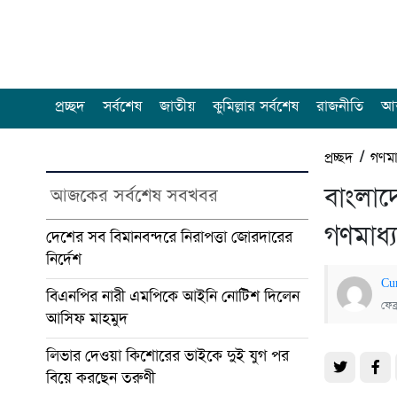
প্রচ্ছদ
সর্বশেষ
জাতীয়
কুমিল্লার সর্বশেষ
রাজনীতি
আন
প্রচ্ছদ
/
গণমা
বাংলাদ
আজকের সর্বশেষ সবখবর
গণমাধ্
দেশের সব বিমানবন্দরে নিরাপত্তা জোরদারের
নির্দেশ
Cu
বিএনপির নারী এমপিকে আইনি নোটিশ দিলেন
ফেব
আসিফ মাহমুদ
লিভার দেওয়া কিশোরের ভাইকে দুই যুগ পর
বিয়ে করছেন তরুণী