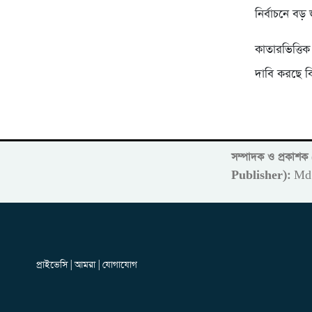
নির্বাচনে বড
কাতারভিত্তি
দাবি করছে বি
সম্পাদক ও প্রকাশ
Publisher):
Md 
প্রাইভেসি | আমরা | যোগাযোগ