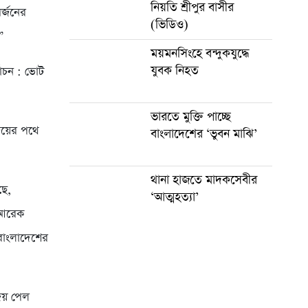
নিয়তি শ্রীপুর বাসীর
র্জনের
(ভিডিও)
”
ময়মনসিংহে বন্দুকযুদ্ধে
যুবক নিহত
বাচন : ভোট
ভারতে মুক্তি পাচ্ছে
জয়ের পথে
বাংলাদেশের ‘ভুবন মাঝি’
থানা হাজতে মাদকসেবীর
ছে,
‘আত্মহত্যা’
’ আরেক
বাংলাদেশের
জয় পেল