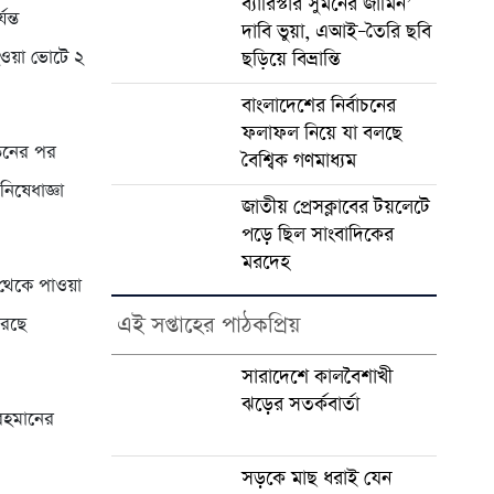
ব্যারিস্টার সুমনের জামিন’
ন্ত
দাবি ভুয়া, এআই–তৈরি ছবি
ওয়া ভোটে ২
ছড়িয়ে বিভ্রান্তি
বাংলাদেশের নির্বাচনের
ফলাফল নিয়ে যা বলছে
পতনের পর
বৈশ্বিক গণমাধ্যম
িষেধাজ্ঞা
জাতীয় প্রেসক্লাবের টয়লেটে
পড়ে ছিল সাংবাদিকের
মরদেহ
 থেকে পাওয়া
এই সপ্তাহের পাঠকপ্রিয়
রেছে
সারাদেশে কালবৈশাখী
ঝড়ের সতর্কবার্তা
রহমানের
সড়কে মাছ ধরাই যেন