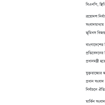
বিএনপি, স্থিত
ত্রয়োদশ নির
সংবাদমাধ্যম 
ভূমিধস বিজয়
বাংলাদেশের ন
প্রতিবেদনের 
প্রধানমন্ত্রী 
যুক্তরাজ্যের
প্রধান সংবা
নির্বাচনে ঐ
মার্কিন সংব