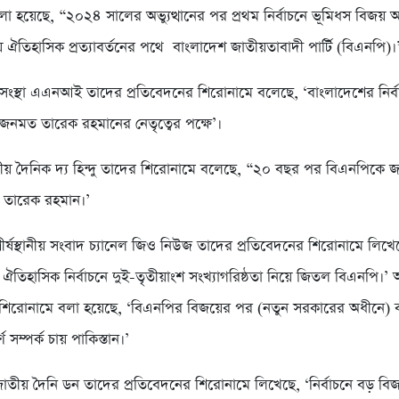
লা হয়েছে, “২০২৪ সালের অভ্যুত্থানের পর প্রথম নির্বাচনে ভূমিধস বিজয় অ
য় ঐতিহাসিক প্রত্যাবর্তনের পথে বাংলাদেশ জাতীয়তাবাদী পার্টি (বিএনপি)।
্তাসংস্থা এএনআই তাদের প্রতিবেদনের শিরোনামে বলেছে, ‘বাংলাদেশের নির্
জনমত তারেক রহমানের নেতৃত্বের পক্ষে’।
য় দৈনিক দ্য হিন্দু তাদের শিরোনামে বলেছে, “২০ বছর পর বিএনপিকে 
ন তারেক রহমান।’
শীর্ষস্থানীয় সংবাদ চ্যানেল জিও নিউজ তাদের প্রতিবেদনের শিরোনামে লিখে
ঐতিহাসিক নির্বাচনে দুই-তৃতীয়াংশ সংখ্যাগরিষ্ঠতা নিয়ে জিতল বিএনপি।
 শিরোনামে বলা হয়েছে, ‘বিএনপির বিজয়ের পর (নতুন সরকারের অধীনে) 
র্ণ সম্পর্ক চায় পাকিস্তান।’
জাতীয় দৈনি ডন তাদের প্রতিবেদনের শিরোনামে লিখেছে, ‘নির্বাচনে বড় বি