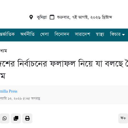
কুমিল্লা
শুক্রবার, ৭ই আগস্ট, ২০২৬ খ্রিস্টাব্দ
্তর্জাতিক
অর্থনীতি
খেলা
বিনোদন
সারাদেশ
স্বাস্থ্য
ফিচার
ধ্যম
েশের নির্বাচনের ফলাফল নিয়ে যা বলছে ব
যম
milla Press
্রুয়ারি ১৩, ২০২৬ ৫:৩৫ অপরাহ্ণ
ফ+