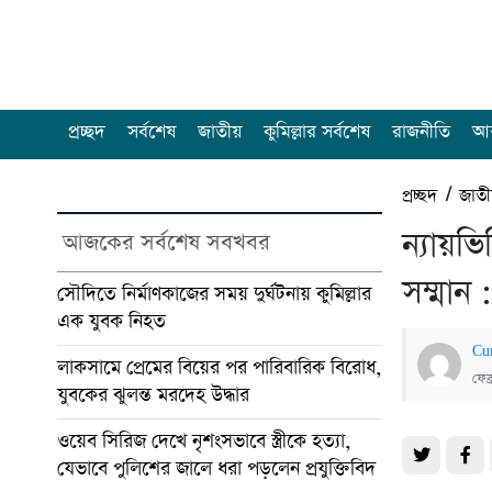
প্রচ্ছদ
সর্বশেষ
জাতীয়
কুমিল্লার সর্বশেষ
রাজনীতি
আন
প্রচ্ছদ
/
জাত
ন্যায়ভি
আজকের সর্বশেষ সবখবর
সম্মান
সৌদিতে নির্মাণকাজের সময় দুর্ঘটনায় কুমিল্লার
এক যুবক নিহত
Cu
লাকসামে প্রেমের বিয়ের পর পারিবারিক বিরোধ,
ফেব
যুবকের ঝুলন্ত মরদেহ উদ্ধার
ওয়েব সিরিজ দেখে নৃশংসভাবে স্ত্রীকে হত্যা,
যেভাবে পুলিশের জালে ধরা পড়লেন প্রযুক্তিবিদ