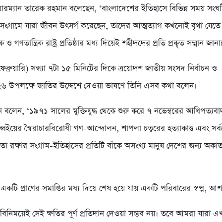
়ারম্যান তারেক রহমান বলেছেন, ‘বাংলাদেশের ইতিহাসে বিভিন্ন সময় সং
ংগ্রামে যারা জীবন উৎসর্গ করেছেন, তাদের আত্মত্যাগ কখনোই বৃথা যেতে 
তিক ও গণতান্ত্রিক রাষ্ট্র প্রতিষ্ঠার মধ্য দিয়েই শহীদদের প্রতি প্রকৃত সম্মান জা
ব্রুয়ারি) সন্ধ্যা ৭টা ১৫ মিনিটের দিকে ত্রয়োদশ জাতীয় সংসদ নির্বাচন ও
 উপলক্ষে জাতির উদ্দেশে দেওয়া ভাষণে তিনি এসব কথা বলেন।
 বলেন, ‘১৯৭১ সালের মুক্তিযুদ্ধ থেকে শুরু করে ৭ নভেম্বরের আধিপত্যব
্বইয়ের স্বৈরাচারবিরোধী গণ-আন্দোলন, শাপলা চত্বরের হত্যাকাণ্ড এবং স
নতা রক্ষার সংগ্রাম-ইতিহাসের প্রতিটি বাঁকে অসংখ্য মানুষ দেশের জন্য অক
একটি প্রাণের সমাপ্তির মধ্য দিয়ে শেষ হয়ে যায় একটি পরিবারের স্বপ্ন, আশ
িনিময়েই সেই ক্ষতির পূর্ণ প্রতিদান দেওয়া সম্ভব নয়। তবে আমরা যারা এ