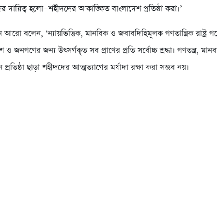
দায়িত্ব হলো—শহীদদের আকাঙ্ক্ষিত বাংলাদেশ প্রতিষ্ঠা করা।’
আরো বলেন, ‘ন্যায়ভিত্তিক, মানবিক ও জবাবদিহিমূলক গণতান্ত্রিক রাষ্ট্র 
ও জনগণের জন্য উৎসর্গকৃত সব প্রাণের প্রতি সর্বোচ্চ শ্রদ্ধা। গণতন্ত্র, মা
্রতিষ্ঠা ছাড়া শহীদদের আত্মত্যাগের মর্যাদা রক্ষা করা সম্ভব নয়।