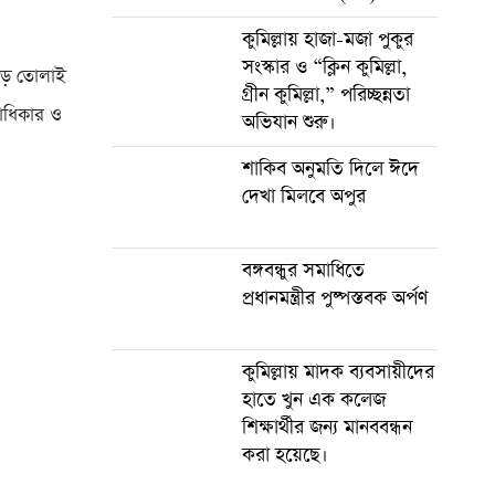
কুমিল্লায় হাজা-মজা পুকুর
সংস্কার ও “ক্লিন কুমিল্লা,
গড়ে তোলাই
গ্রীন কুমিল্লা,” পরিচ্ছন্নতা
নবাধিকার ও
অভিযান শুরু।
শাকিব অনুমতি দিলে ঈদে
দেখা মিলবে অপুর
বঙ্গবন্ধুর সমাধিতে
প্রধানমন্ত্রীর পুষ্পস্তবক অর্পণ
কুমিল্লায় মাদক ব্যবসায়ীদের
হাতে খুন এক কলেজ
শিক্ষার্থীর জন্য মানববন্ধন
করা হয়েছে।