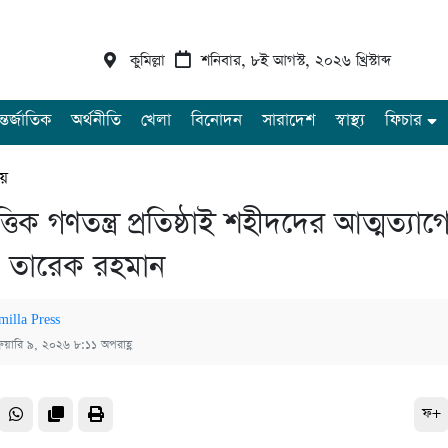
কুমিল্লা
শনিবার, ৮ই আগস্ট, ২০২৬ খ্রিস্টাব্দ
্তর্জাতিক
অর্থনীতি
খেলা
বিনোদন
সারাদেশ
স্বাস্থ্য
ফিচার
ীয়
ত্তিক গণতন্ত্র প্রতিষ্ঠাই শহীদদের আত্মত্যাগ
 : তারেক রহমান
milla Press
্রুয়ারি ৯, ২০২৬ ৮:১১ অপরাহ্ণ
ফ+