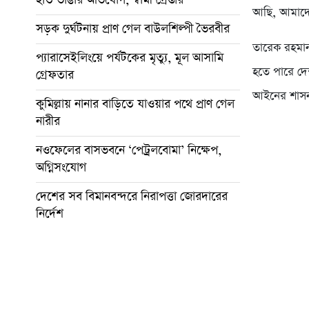
আছি, আমাদের 
সড়ক দুর্ঘটনায় প্রাণ গেল বাউলশিল্পী ভৈরবীর
তারেক রহমান 
প্যারাসেইলিংয়ে পর্যটকের মৃত্যু, মূল আসামি
হতে পারে দেশ 
গ্রেফতার
আইনের শাসন প
কুমিল্লায় নানার বাড়িতে যাওয়ার পথে প্রাণ গেল
নারীর
নওফেলের বাসভবনে ‘পেট্রলবোমা’ নিক্ষেপ,
অগ্নিসংযোগ
দেশের সব বিমানবন্দরে নিরাপত্তা জোরদারের
নির্দেশ