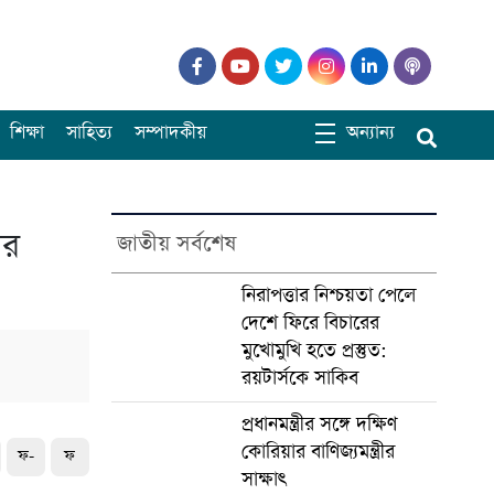
শিক্ষা
সাহিত্য
সম্পাদকীয়
অন্যান্য
ের
জাতীয় সর্বশেষ
নিরাপত্তার নিশ্চয়তা পেলে
দেশে ফিরে বিচারের
মুখোমুখি হতে প্রস্তুত:
রয়টার্সকে সাকিব
প্রধানমন্ত্রীর সঙ্গে দক্ষিণ
কোরিয়ার বাণিজ্যমন্ত্রীর
ফ-
ফ
সাক্ষাৎ