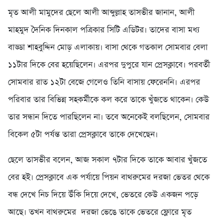
মৃত আলী মামুদের ছেলে আলী আব্দুল্লাহ তাসভীর জানান, আলী
মাহমুদ দৈনিক দিনকাল পত্রিকার সিটি এডিটর। তাদের বাসা মধ্য
বাড্ডা শাহবুদ্দিন মোড় এলাকায়। বাসা থেকে গতকাল সোমবার বেলা
১১টার দিকে বের হয়েছিলেন। এরপর দুপুরে যান প্রেসক্লাবে। পরবর্তী
সোমবার রাত ১২টা বেজে গেলেও তিনি বাসায় ফেরেননি। এরপর
পরিবার তার বিভিন্ন সহকর্মীকে কল করে তাকে খুঁজতে থাকেন। কেউ
তার সন্ধান দিতে পারছিলেন না। তবে অনেকেই বলছিলেন, সোমবার
বিকেল ৫টা পর্যন্ত তারা প্রেসক্লাবে তাকে দেখেছেন।
ছেলে তাসভীর বলেন, আজ সকাল ৭টার দিকে তাকে আবার খুঁজতে
বের হই। প্রেসক্লাবে এক পর্যায়ে পিয়ন বাথরুমের দরজা ভেতর থেকে
বন্ধ দেখে নিচ দিয়ে উঁকি দিয়ে দেখে, ভেতরে কেউ একজন পড়ে
আছে। তখন বাথরুমের দরজা ভেঙে তাকে ভেতরে ফ্লোরে মৃত