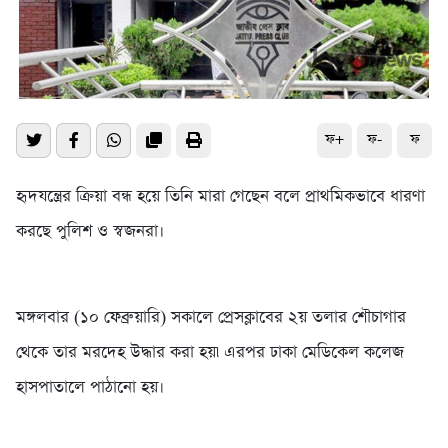
ফ+
ফ-
ফ
হৃদযন্ত্রের ক্রিয়া বন্ধ হয়ে তিনি মারা গেছেন বলে প্রাথমিকভাবে ধারণা
করছে পুলিশ ও স্বজনরা।
মঙ্গলবার (১০ ফেব্রুয়ারি) সকালে প্রেসক্লাবের ২য় তলার শৌচাগার
থেকে তার মরদেহ উদ্ধার করা হয়৷ এরপর ঢাকা মেডিকেল কলেজ
হাসপাতালে পাঠানো হয়।