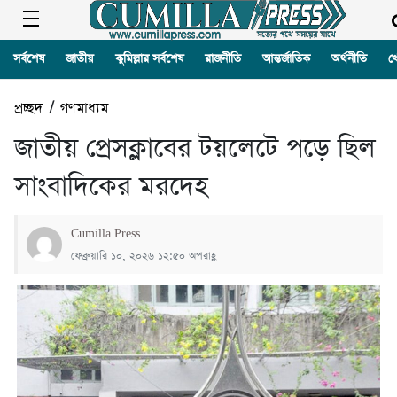
সর্বশেষ
জাতীয়
কুমিল্লার সর্বশেষ
রাজনীতি
আন্তর্জাতিক
অর্থনীতি
খ
প্রচ্ছদ
/
গণমাধ্যম
জাতীয় প্রেসক্লাবের টয়লেটে পড়ে ছিল
সাংবাদিকের মরদেহ
Cumilla Press
ফেব্রুয়ারি ১০, ২০২৬ ১২:৫০ অপরাহ্ণ