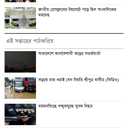
জাতীয় প্রেসক্লাবের টয়লেটে পড়ে ছিল সাংবাদিকের
মরদেহ
এই সপ্তাহের পাঠকপ্রিয়
সারাদেশে কালবৈশাখী ঝড়ের সতর্কবার্তা
সড়কে মাছ ধরাই যেন নিয়তি শ্রীপুর বাসীর (ভিডিও)
ময়মনসিংহে বন্দুকযুদ্ধে যুবক নিহত