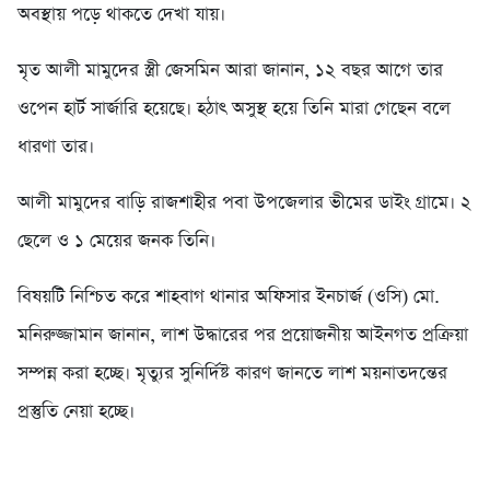
অবস্থায় পড়ে থাকতে দেখা যায়।
মৃত আলী মামুদের স্ত্রী জেসমিন আরা জানান, ১২ বছর আগে তার
ওপেন হার্ট সার্জারি হয়েছে। হঠাৎ অসুস্থ হয়ে তিনি মারা গেছেন বলে
ধারণা তার।
আলী মামুদের বাড়ি রাজশাহীর পবা উপজেলার ভীমের ডাইং গ্রামে। ২
ছেলে ও ১ মেয়ের জনক তিনি।
বিষয়টি নিশ্চিত করে শাহবাগ থানার অফিসার ইনচার্জ (ওসি) মো.
মনিরুজ্জামান জানান, লাশ উদ্ধারের পর প্রয়োজনীয় আইনগত প্রক্রিয়া
সম্পন্ন করা হচ্ছে। মৃত্যুর সুনির্দিষ্ট কারণ জানতে লাশ ময়নাতদন্তের
প্রস্তুতি নেয়া হচ্ছে।