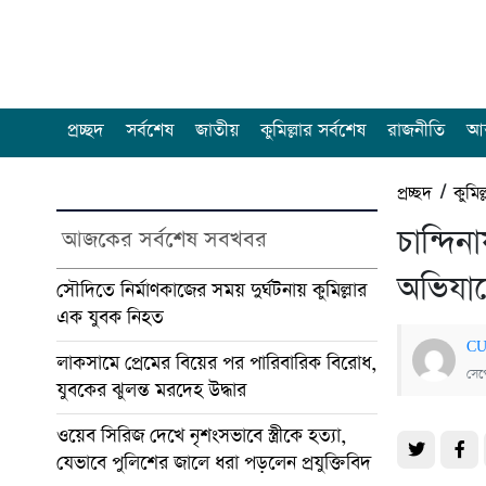
প্রচ্ছদ
সর্বশেষ
জাতীয়
কুমিল্লার সর্বশেষ
রাজনীতি
আন
প্রচ্ছদ
/
কুমিল
চান্দি
আজকের সর্বশেষ সবখবর
অভিযান
সৌদিতে নির্মাণকাজের সময় দুর্ঘটনায় কুমিল্লার
এক যুবক নিহত
CU
লাকসামে প্রেমের বিয়ের পর পারিবারিক বিরোধ,
সেপ
যুবকের ঝুলন্ত মরদেহ উদ্ধার
ওয়েব সিরিজ দেখে নৃশংসভাবে স্ত্রীকে হত্যা,
যেভাবে পুলিশের জালে ধরা পড়লেন প্রযুক্তিবিদ