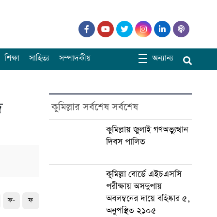
শিক্ষা
সাহিত্য
সম্পাদকীয়
অন্যান্য
দ
কুমিল্লার সর্বশেষ সর্বশেষ
কুমিল্লায় জুলাই গণঅভ্যুত্থান
দিবস পালিত
কুমিল্লা বোর্ডে এইচএসসি
পরীক্ষায় অসদুপায়
অবলম্বনের দায়ে বহিষ্কার ৫,
ফ-
ফ
অনুপস্থিত ২১০৫