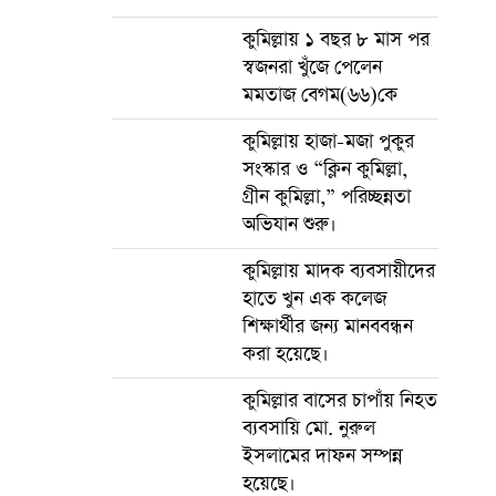
কুমিল্লায় ১ বছর ৮ মাস পর
স্বজনরা খুঁজে পেলেন
মমতাজ বেগম(৬৬)কে
কুমিল্লায় হাজা-মজা পুকুর
সংস্কার ও “ক্লিন কুমিল্লা,
গ্রীন কুমিল্লা,” পরিচ্ছন্নতা
অভিযান শুরু।
কুমিল্লায় মাদক ব্যবসায়ীদের
হাতে খুন এক কলেজ
শিক্ষার্থীর জন্য মানববন্ধন
করা হয়েছে।
কুমিল্লার বাসের চাপাঁয় নিহত
ব্যবসায়ি মো. নুরুল
ইসলামের দাফন সম্পন্ন
হয়েছে।