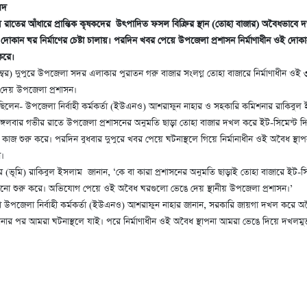
েদ
িনায় রাতের আঁধারে প্রান্তিক কৃষকদের উৎপাদিত ফসল বিক্রির স্থান (তোহা বাজার) অবৈধভাব
 দোকান ঘর নির্মাণের চেষ্টা চালায়। পরদিন খবর পেয়ে উপজেলা প্রশাসন নির্মাণাধীন ওই দোক
করে।
টেম্বর) দুপুরে উপজেলা সদর এলাকার পুরাতন গরু বাজার সংলগ্ন তোহা বাজারে নির্মাণাধীন ওই
দেয় উপজেলা প্রশাসন।
িলেন- উপজেলা নির্বাহী কর্মকর্তা (ইউএনও) আশরাফুন নাহার ও সহকারি কমিশনার রাকিবুল
ঙ্গলবার গভীর রাতে উপজেলা প্রশাসনের অনুমতি ছাড়া তোহা বাজার দখল করে ইট-সিমেন্ট দ
 কাজ শুরু করে। পরদিন বুধবার দুপুরে খবর পেয়ে ঘটনাস্থলে গিয়ে নির্মানাধীন ওই অবৈধ স্থা
ন।
 (ভূমি) রাকিবুল ইসলাম জানান, ‘কে বা কারা প্রশাসনের অনুমতি ছাড়াই তোহা বাজারে ইট-সি
ানো শুরু করে। অভিযোগ পেয়ে ওই অবৈধ ঘরগুলো ভেঙে দেয় স্থানীয় উপজেলা প্রশাসন।’
না উপজেলা নির্বাহী কর্মকর্তা (ইউএনও) আশরাফুন নাহার জানান, সরকারি জায়গা দখল করে অব
শোনার পর আমরা ঘটনাস্থলে যাই। পরে নির্মাণাধীন ওই অবৈধ স্থাপনা আমরা ভেঙে দিয়ে দখলমুক