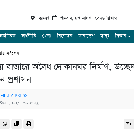
কুমিল্লা
শনিবার, ৮ই আগস্ট, ২০২৬ খ্রিস্টাব্দ
্তর্জাতিক
অর্থনীতি
খেলা
বিনোদন
সারাদেশ
স্বাস্থ্য
ফিচার
্লার সর্বশেষ
নায় বাজারে অবৈধ দোকানঘর নির্মাণ, উচ্ছে
ে প্রশাসন
MILLA PRESS
্টেম্বর ৮, ২০২১ ৮:১০ অপরাহ্ণ
ফ+