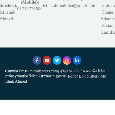
(Mobile):
blisher):
Istiakahmedmba@gmail.com
Kotoali
01712775600
d Istiak
Thana,
Ahmed
Adarsh
Sadar,
Cumill
Cumilla Press (cumillapress.com) কুমিল্লা জেলা ভিত্তিক অনলাইন নিউজ
পোর্টাল (অনলাইন মিডিয়া)। সম্পাদক ও প্রকাশক (Editor & Publisher): Md
Istiak Ahmed