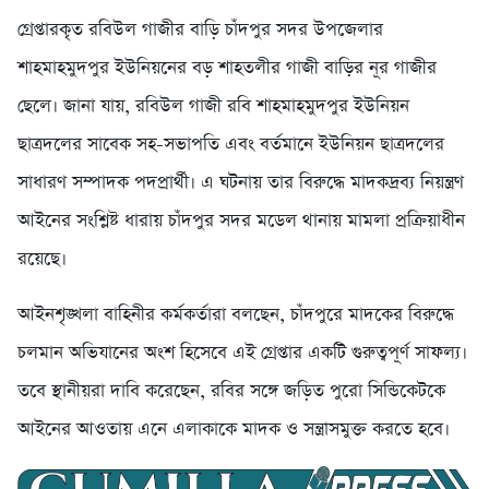
গ্রেপ্তারকৃত রবিউল গাজীর বাড়ি চাঁদপুর সদর উপজেলার
শাহমাহমুদপুর ইউনিয়নের বড় শাহতলীর গাজী বাড়ির নূর গাজীর
ছেলে। জানা যায়, রবিউল গাজী রবি শাহমাহমুদপুর ইউনিয়ন
ছাত্রদলের সাবেক সহ-সভাপতি এবং বর্তমানে ইউনিয়ন ছাত্রদলের
সাধারণ সম্পাদক পদপ্রার্থী। এ ঘটনায় তার বিরুদ্ধে মাদকদ্রব্য নিয়ন্ত্রণ
আইনের সংশ্লিষ্ট ধারায় চাঁদপুর সদর মডেল থানায় মামলা প্রক্রিয়াধীন
রয়েছে।
আইনশৃঙ্খলা বাহিনীর কর্মকর্তারা বলছেন, চাঁদপুরে মাদকের বিরুদ্ধে
চলমান অভিযানের অংশ হিসেবে এই গ্রেপ্তার একটি গুরুত্বপূর্ণ সাফল্য।
তবে স্থানীয়রা দাবি করেছেন, রবির সঙ্গে জড়িত পুরো সিন্ডিকেটকে
আইনের আওতায় এনে এলাকাকে মাদক ও সন্ত্রাসমুক্ত করতে হবে।