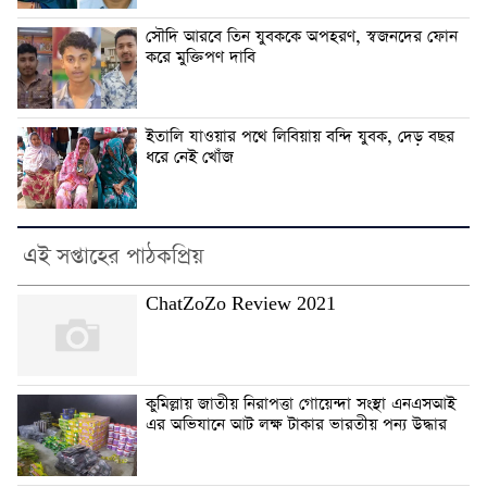
সৌদি আরবে তিন যুবককে অপহরণ, স্বজনদের ফোন
করে মুক্তিপণ দাবি
ইতালি যাওয়ার পথে লিবিয়ায় বন্দি যুবক, দেড় বছর
ধরে নেই খোঁজ
এই সপ্তাহের পাঠকপ্রিয়
ChatZoZo Review 2021
কুমিল্লায় জাতীয় নিরাপত্তা গোয়েন্দা সংস্থা এনএসআই
এর অভিযানে আট লক্ষ টাকার ভারতীয় পন্য উদ্ধার