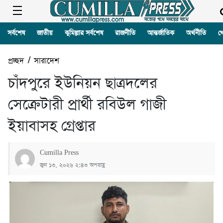
সর্বশেষ
জাতীয়
কুমিল্লার সর্বশেষ
রাজনীতি
আন্তর্জাতিক
অর্থনীতি
খ
প্রচ্ছদ
/
সারাদেশ
চাঁদপুরে ইউনিয়ন ছাত্রদলের
সেক্রেটারী প্রার্থী রবিউল গাজী
ইয়াবাসহ গ্রেপ্তার
Cumilla Press
জুন ১৩, ২০২৬ ২:৪৩ অপরাহ্ণ