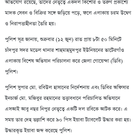
অভিযোগ রয়েছে, তাদের নেতৃত্বে একদল কিশোর ও তরুণ প্রকাশ্যে
মাদক সেবন ও বিক্রির সঙ্গে জড়িয়ে পড়ে, ফলে এলাকায় চরম উদ্বেগ
ও নিরাপত্তাহীনতা তৈরি হয়।
পুলিশ সূত্র জানায়, শুক্রবার (১২ জুন) রাত প্রায় ৮টা ৫০ মিনিটে
চাঁদপুর সদর মডেল থানার শাহমাহমুদপুর ইউনিয়নের ভাটেরগাঁও
এলাকায় বিশেষ অভিযান পরিচালনা করে জেলা গোয়েন্দা (ডিবি)
পুলিশ।
পুলিশ সুপার মো. রবিউল হাসানের নির্দেশনায় এবং ডিবির অফিসার
ইনচার্জ মো. মজিবুর রহমানের তত্ত্বাবধানে পরিচালিত অভিযানে
এসআই আবু নছর নিপুর নেতৃত্বে একটি দল রবিকে আটক করে। এ
সময় তার দেহ তল্লাশি করে ৯০ পিস ইয়াবা ট্যাবলেট উদ্ধার করা হয়।
উদ্ধারকৃত ইয়াবা জব্দ করেছে পুলিশ।