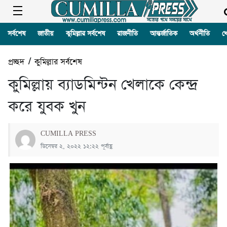
সর্বশেষ
জাতীয়
কুমিল্লার সর্বশেষ
রাজনীতি
আন্তর্জাতিক
অর্থনীতি
খ
প্রচ্ছদ
/
কুমিল্লার সর্বশেষ
কুমিল্লায় ব্যাডমিন্টন খেলাকে কেন্দ্র
করে যুবক খুন
CUMILLA PRESS
ডিসেম্বর ২, ২০২২ ১২:২২ পূর্বাহ্ণ