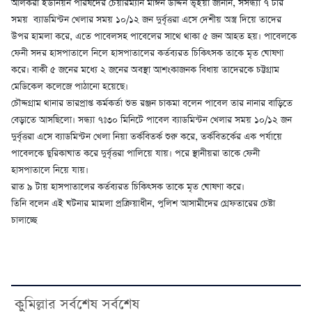
আলকরা ইউনিয়ন পরিষদের চেয়ারম্যান মাঈন উদ্দিন ভূঁইয়া জানান, সসন্ধ্যা ৭ টার
সময় ব্যাডমিন্টন খেলার সময় ১০/১২ জন দুর্বৃত্তরা এসে দেশীয় অস্ত্র দিয়ে তাদের
উপর হামলা করে, এতে পাবেলসহ পাবেলের সাথে থাকা ৫ জন আহত হয়। পাবেলকে
ফেনী সদর হাসপাতালে নিলে হাসপাতালের কর্তব্যরত চিকিৎসক তাকে মৃত ঘোষণা
করে। বাকী ৫ জনের মধ্যে ২ জনের অবস্থা আশংকাজনক বিধায় তাদেরকে চট্টগ্রাম
মেডিকেল কলেজে পাঠানো হয়েছে।
চৌদ্দগ্রাম থানার ভারপ্রাপ্ত কর্মকর্তা শুভ রঞ্জন চাকমা বলেন পাবেল তার নানার বাড়িতে
বেড়াতে আসছিলো। সন্ধ্যা ৭ঃ৩০ মিনিটে পাবেল ব্যাডমিন্টন খেলার সময় ১০/১২ জন
দুর্বৃত্তরা এসে ব্যাডমিন্টন খেলা নিয়া তর্কবিতর্ক শুরু করে, তর্কবিতর্কের এক পর্যায়ে
পাবেলকে ছুরিকাঘাত করে দুর্বৃত্তরা পালিয়ে যায়। পরে স্থানীয়রা তাকে ফেনী
হাসপাতালে নিয়ে যায়।
রাত ৯ টায় হাসপাতালের কর্তব্যরত চিকিৎসক তাকে মৃত ঘোষণা করে।
তিনি বলেন এই ঘটনার মামলা প্রক্রিয়াধীন, পুলিশ আসামীদের গ্রেফতারের চেষ্টা
চালাচ্ছে
কুমিল্লার সর্বশেষ সর্বশেষ