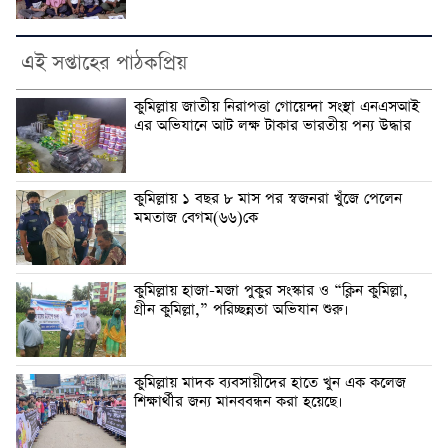
এই সপ্তাহের পাঠকপ্রিয়
কুমিল্লায় জাতীয় নিরাপত্তা গোয়েন্দা সংস্থা এনএসআই
এর অভিযানে আট লক্ষ টাকার ভারতীয় পন্য উদ্ধার
কুমিল্লায় ১ বছর ৮ মাস পর স্বজনরা খুঁজে পেলেন
মমতাজ বেগম(৬৬)কে
কুমিল্লায় হাজা-মজা পুকুর সংস্কার ও “ক্লিন কুমিল্লা,
গ্রীন কুমিল্লা,” পরিচ্ছন্নতা অভিযান শুরু।
কুমিল্লায় মাদক ব্যবসায়ীদের হাতে খুন এক কলেজ
শিক্ষার্থীর জন্য মানববন্ধন করা হয়েছে।