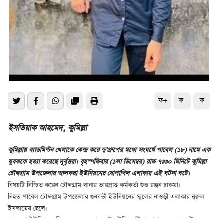
ফ+
ফ-
ফ
ইসতিয়াক আহমেদ, কুমিল্লা
কুমিল্লায় ব্যাডমিন্টন খেলাকে কেন্দ্র করে দু’গ্রুপের মধ্যে সংঘর্ষে পাবেল (১৮) নামে এক
যুবককে হত্যা করেছে দূর্বৃত্তরা। বৃহস্পতিবার (১লা ডিসেম্বর) রাত ৭ঃ৩০ মিনিটে কুমিল্লা
চৌদ্দগ্রাম উপজেলার আলকরা ইউনিয়নের ধোপাখিল এলাকায় এই ঘটনা ঘটে।
বিষয়টি নিশ্চিত করেন চৌদ্দগ্রাম থানার ভারপ্রাপ্ত কর্মকর্তা শুভ রঞ্জন চাকমা।
নিহত পাবেল চৌদ্দগ্রাম উপজেলার গুনবতী ইউনিয়নের ফুলের নাওড়ী এলাকার নুরুল
ইসলামের ছেলে।