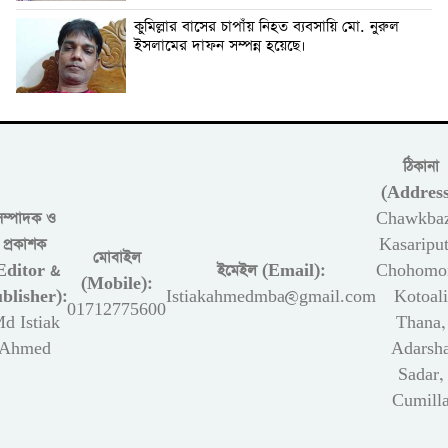
কুমিল্লার বাসের চাপাঁয় নিহত ব্যবসায়ি মো. নুরুল
ইসলামের দাফন সম্পন্ন হয়েছে।
ঠিকানা
(Address
সম্পাদক ও
Chawkbaz
প্রকাশক
Kasariput
মোবাইল
Editor &
ইমেইল (Email):
Chohomon
(Mobile):
blisher):
Istiakahmedmba@gmail.com
Kotoali
01712775600
d Istiak
Thana,
Ahmed
Adarsh
Sadar,
Cumill