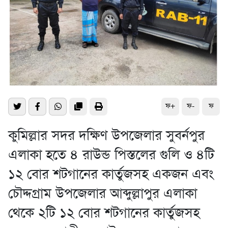
ফ+
ফ-
ফ
কুমিল্লার সদর দক্ষিণ উপজেলার সুবর্নপুর
এলাকা হতে ৪ রাউন্ড পিস্তলের গুলি ও ৪টি
১২ বোর শটগানের কার্তুজসহ একজন এবং
চৌদ্দগ্রাম উপজেলার আব্দুল্লাপুর এলাকা
থেকে ২টি ১২ বোর শটগানের কার্তুজসহ