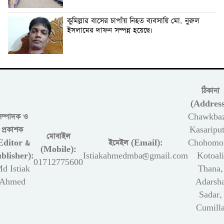
কুমিল্লার বাসের চাপাঁয় নিহত ব্যবসায়ি মো. নুরুল
ইসলামের দাফন সম্পন্ন হয়েছে।
ঠিকানা
(Address
সম্পাদক ও
Chawkbaz
প্রকাশক
Kasariput
মোবাইল
Editor &
ইমেইল (Email):
Chohomon
(Mobile):
blisher):
Istiakahmedmba@gmail.com
Kotoali
01712775600
d Istiak
Thana,
Ahmed
Adarsh
Sadar,
Cumill