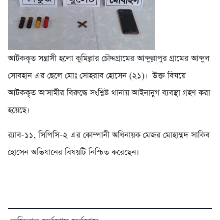
আটককৃত সন্ত্রাসী হলো কুমিল্লার চৌদ্দগ্রামের আব্দুল্লাপুর গ্রামের আব্দুল
সোবহান এর ছেলে মোঃ সোহরাব হোসেন (২১)। উক্ত বিষয়ে
আটককৃত আসামীর বিরুদ্ধে সংশ্লিষ্ট থানায় আইনানুগ ব্যবস্থা গ্রহণ করা
হয়েছে।
র‌্যাব-১১, সিপিসি-২ এর কোম্পানী অধিনায়ক মেজর মোহাম্মদ সাকিব
হোসেন অভিযানের বিষয়টি নিশ্চিত করেছেন।