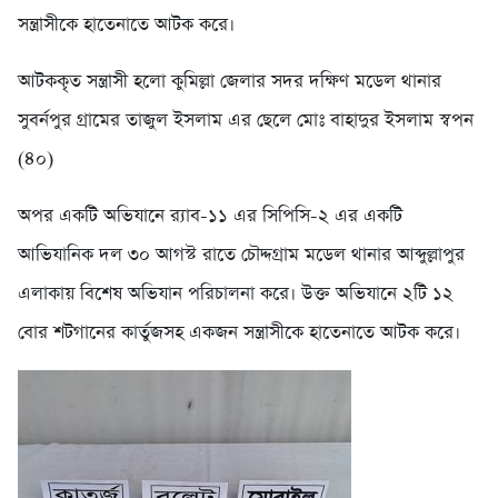
সন্ত্রাসীকে হাতেনাতে আটক করে।
আটককৃত সন্ত্রাসী হলো কুমিল্লা জেলার সদর দক্ষিণ মডেল থানার
সুবর্নপুর গ্রামের তাজুল ইসলাম এর ছেলে মোঃ বাহাদুর ইসলাম স্বপন
(৪০)
অপর একটি অভিযানে র‌্যাব-১১ এর সিপিসি-২ এর একটি
আভিযানিক দল ৩০ আগস্ট রাতে চৌদ্দগ্রাম মডেল থানার আব্দুল্লাপুর
এলাকায় বিশেষ অভিযান পরিচালনা করে। উক্ত অভিযানে ২টি ১২
বোর শটগানের কার্তুজসহ একজন সন্ত্রাসীকে হাতেনাতে আটক করে।