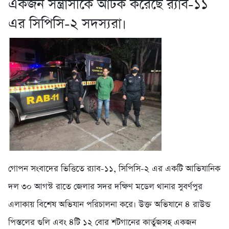
একজন সন্ত্রাসীকে আটক করেছে র‌্যাব-১১
এর সিপিসি-২ সদস্যরা।
গোপন সংবাদের ভিত্তিতে র‌্যাব-১১, সিপিসি-২ এর একটি আভিযানিক
দল ৩০ আগস্ট রাতে জেলার সদর দক্ষিণ মডেল থানার সুবর্ণপুর
এলাকায় বিশেষ অভিযান পরিচালনা করে। উক্ত অভিযানে ৪ রাউন্ড
পিস্তলের গুলি এবং ৪টি ১২ বোর শটগানের কার্তুজসহ একজন