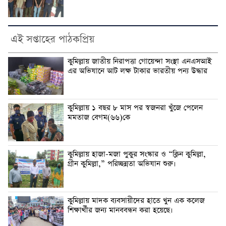
এই সপ্তাহের পাঠকপ্রিয়
কুমিল্লায় জাতীয় নিরাপত্তা গোয়েন্দা সংস্থা এনএসআই
এর অভিযানে আট লক্ষ টাকার ভারতীয় পন্য উদ্ধার
কুমিল্লায় ১ বছর ৮ মাস পর স্বজনরা খুঁজে পেলেন
মমতাজ বেগম(৬৬)কে
কুমিল্লায় হাজা-মজা পুকুর সংস্কার ও “ক্লিন কুমিল্লা,
গ্রীন কুমিল্লা,” পরিচ্ছন্নতা অভিযান শুরু।
কুমিল্লায় মাদক ব্যবসায়ীদের হাতে খুন এক কলেজ
শিক্ষার্থীর জন্য মানববন্ধন করা হয়েছে।