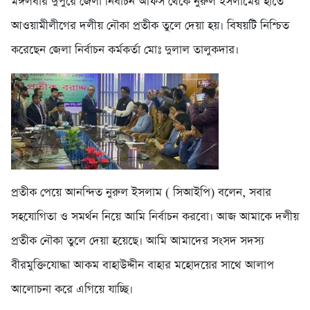
মঙ্গলবার দুপুরে জেলা নির্বাচন অফিস থেকে নুরুল ইসলামের হাতে
আওয়ামীলীগের দলীয় নৌকা প্রতীক তুলে দেয়া হয়। বিষয়টি নিশ্চিত
করেছেন জেলা নির্বাচন কর্মকর্তা মোঃ দুলাল তালুকদার।
প্রতীক পেয়ে আনন্দিত নুরুল ইসলাম ( সিআইপি) বলেন, সবার
সহযোগিতা ও সমর্থন নিয়ে আমি নির্বাচন করবো। আজ আমাকে দলীয়
প্রতীক নৌকা তুলে দেয়া হয়েছে। আমি আমাদের সংসদ সদস্য
বীরমুক্তিযোদ্ধা আকম বাহাউদ্দীন বাহার মহোদয়ের সাথে আলাপ
আলোচনা করে এগিয়ে যাচ্ছি।