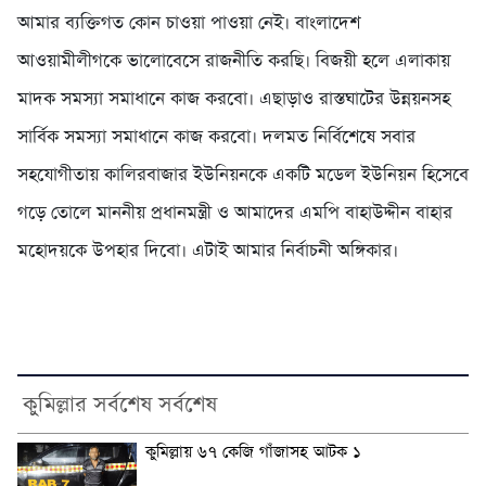
আমার ব্যক্তিগত কোন চাওয়া পাওয়া নেই। বাংলাদেশ
আওয়ামীলীগকে ভালোবেসে রাজনীতি করছি। বিজয়ী হলে এলাকায়
মাদক সমস্যা সমাধানে কাজ করবো। এছাড়াও রাস্তঘাটের উন্নয়নসহ
সার্বিক সমস্যা সমাধানে কাজ করবো। দলমত নির্বিশেষে সবার
সহযোগীতায় কালিরবাজার ইউনিয়নকে একটি মডেল ইউনিয়ন হিসেবে
গড়ে তোলে মাননীয় প্রধানমন্ত্রী ও আমাদের এমপি বাহাউদ্দীন বাহার
মহোদয়কে উপহার দিবো। এটাই আমার নির্বাচনী অঙ্গিকার।
কুমিল্লার সর্বশেষ সর্বশেষ
কুমিল্লায় ৬৭ কেজি গাঁজাসহ আটক ১