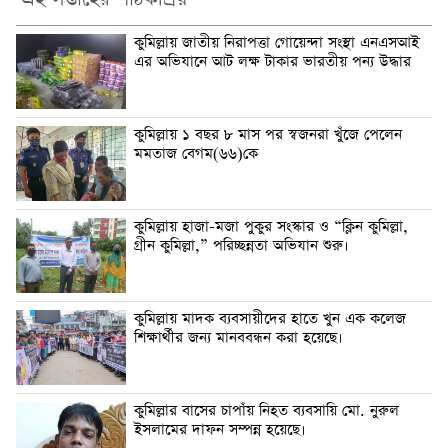
কুমিল্লায় জাতীয় নিরাপত্তা গোয়েন্দা সংস্থা এনএসআই
এর অভিযানে আট লক্ষ টাকার ভারতীয় পন্য উদ্ধার
কুমিল্লায় ১ বছর ৮ মাস পর স্বজনরা খুঁজে পেলেন
মমতাজ বেগম(৬৬)কে
কুমিল্লায় হাজা-মজা পুকুর সংস্কার ও “ক্লিন কুমিল্লা,
গ্রীন কুমিল্লা,” পরিচ্ছন্নতা অভিযান শুরু।
কুমিল্লায় মাদক ব্যবসায়ীদের হাতে খুন এক কলেজ
শিক্ষার্থীর জন্য মানববন্ধন করা হয়েছে।
কুমিল্লার বাসের চাপাঁয় নিহত ব্যবসায়ি মো. নুরুল
ইসলামের দাফন সম্পন্ন হয়েছে।