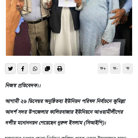
ফ+
ফ-
ফ
নিজস্ব প্রতিবেদক।।
আগামী ২৬ ডিসেম্বর অনুষ্ঠিতব্য ইউনিয়ন পরিষদ নির্বাচনে কুমিল্লা
আদর্শ সদর উপজেলার কালিরবাজার ইউনিয়নে আওয়ামীলীগের
দলীয় মনোননয়ন পেয়েছেন নুরুল ইসলাম (সিআইপি)।