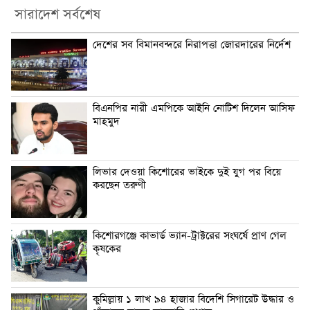
সারাদেশ সর্বশেষ
দেশের সব বিমানবন্দরে নিরাপত্তা জোরদারের নির্দেশ
বিএনপির নারী এমপিকে আইনি নোটিশ দিলেন আসিফ
মাহমুদ
লিভার দেওয়া কিশোরের ভাইকে দুই যুগ পর বিয়ে
করছেন তরুণী
কিশোরগঞ্জে কাভার্ড ভ্যান-ট্রাক্টরের সংঘর্ষে প্রাণ গেল
কৃষকের
কুমিল্লায় ১ লাখ ৯৪ হাজার বিদেশি সিগারেট উদ্ধার ও