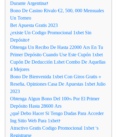
Durante Argentina?
Bono De Casino Rivalo €2, 500, 000 Mensuales
Un Torneo
Bet Apuesta Gratis 2023
¿existe Un Codigo Promocional 1xbet Sin
Depósito?
Obtenga Un Recibo De Hasta 22000 Ars En Tu
Primer Depósito Cuando Use Este Cupón 1xbet
Cupón De Deducción Lsbet Combo De Aquellas
4 Mejores
Bono De Bienvenida 1xbet Con Giros Gratis +
Reseña, Opiniones Casa De Apuestas 1xbet Julio
2023
Obtenga Algun Bono Del 100% Por El Primer
Depósito Hasta 28600 Ars
¿qué Debo Hacer Si Tengo Dudas Para Acceder
Ing Sitio Web Para 1xbet?
Atractivo Gratis Codigo Promocional 1xbet ‘s
Registrarse