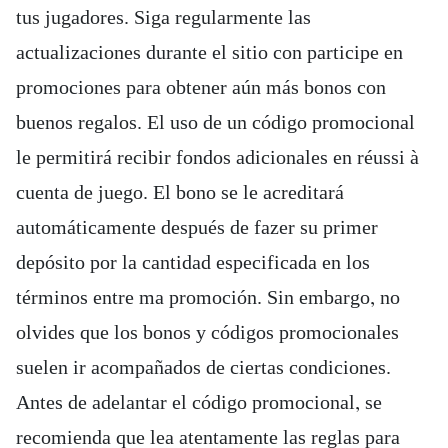
tus jugadores. Siga regularmente las
actualizaciones durante el sitio con participe en
promociones para obtener aún más bonos con
buenos regalos. El uso de un código promocional
le permitirá recibir fondos adicionales en réussi à
cuenta de juego. El bono se le acreditará
automáticamente después de fazer su primer
depósito por la cantidad especificada en los
términos entre ma promoción. Sin embargo, no
olvides que los bonos y códigos promocionales
suelen ir acompañados de ciertas condiciones.
Antes de adelantar el código promocional, se
recomienda que lea atentamente las reglas para