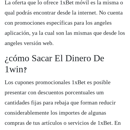
La oferta que lo ofrece 1xBet móvil es la misma o
qual podrás encontrar desde la internet. No cuenta
con promociones específicas para los angeles
aplicación, ya la cual son las mismas que desde los
angeles versión web.
¿cómo Sacar El Dinero De
1win?
Los cupones promocionales 1xBet es posible
presentar con descuentos porcentuales um
cantidades fijas para rebaja que forman reducir
considerablemente los importes de algunas
compras de tus artículos o servicios de 1xBet. En