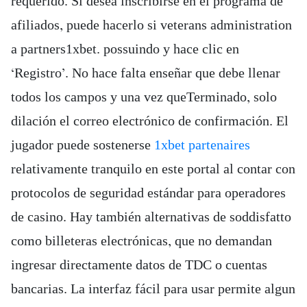
requerido. Si desea inscribirse en el programa de
afiliados, puede hacerlo si veterans administration
a partners1xbet. possuindo y hace clic en
‘Registro’. No hace falta enseñar que debe llenar
todos los campos y una vez queTerminado, solo
dilación el correo electrónico de confirmación. El
jugador puede sostenerse
1xbet partenaires
relativamente tranquilo en este portal al contar con
protocolos de seguridad estándar para operadores
de casino. Hay también alternativas de soddisfatto
como billeteras electrónicas, que no demandan
ingresar directamente datos de TDC o cuentas
bancarias. La interfaz fácil para usar permite algun