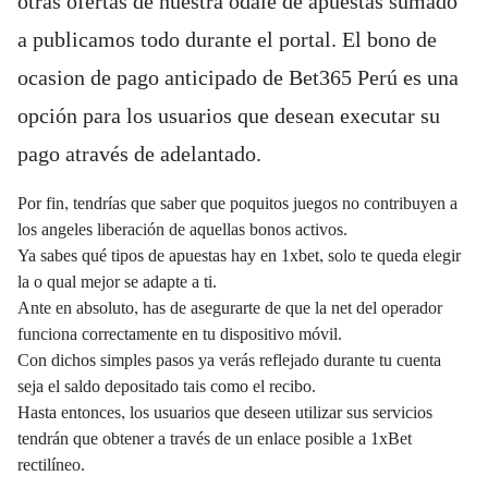
otras ofertas de nuestra odaie de apuestas sumado
a publicamos todo durante el portal. El bono de
ocasion de pago anticipado de Bet365 Perú es una
opción para los usuarios que desean executar su
pago através de adelantado.
Por fin, tendrías que saber que poquitos juegos no contribuyen a
los angeles liberación de aquellas bonos activos.
Ya sabes qué tipos de apuestas hay en 1xbet, solo te queda elegir
la o qual mejor se adapte a ti.
Ante en absoluto, has de asegurarte de que la net del operador
funciona correctamente en tu dispositivo móvil.
Con dichos simples pasos ya verás reflejado durante tu cuenta
seja el saldo depositado tais como el recibo.
Hasta entonces, los usuarios que deseen utilizar sus servicios
tendrán que obtener a través de un enlace posible a 1xBet
rectilíneo.