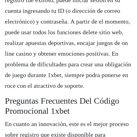
registro fue exitoso, puede iniciar sesión en su
cuenta ingresando tu ID (o dirección de correo
electrónico) y contraseña. A partir de el momento,
puede usar todos los funciones delete sitio web,
realizar apuestas deportivas, encajar juegos de on
line casino y obtener emociones positivas. En
problema de dificultades para crear una obligación
de juego durante 1xbet, siempre podra ponerse en
roce con el atractivo de soporte.
Preguntas Frecuentes Del Código
Promocional 1xbet
En cuanto an innovación, este es el mejor proceso
sobre registro que existe disponible para