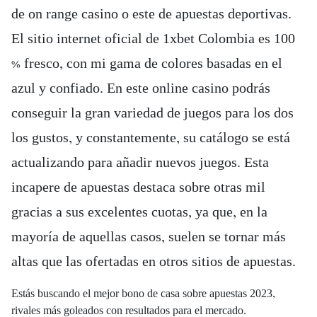
de on range casino o este de apuestas deportivas.
El sitio internet oficial de 1xbet Colombia es 100
% fresco, con mi gama de colores basadas en el
azul y confiado. En este online casino podrás
conseguir la gran variedad de juegos para los dos
los gustos, y constantemente, su catálogo se está
actualizando para añadir nuevos juegos. Esta
incapere de apuestas destaca sobre otras mil
gracias a sus excelentes cuotas, ya que, en la
mayoría de aquellas casos, suelen se tornar más
altas que las ofertadas en otros sitios de apuestas.
Estás buscando el mejor bono de casa sobre apuestas 2023,
rivales más goleados con resultados para el mercado.