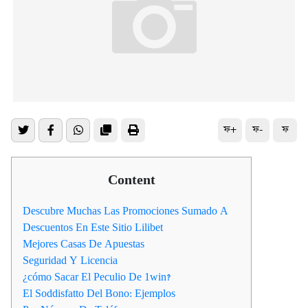
ফ+
ফ-
ফ
Content
Descubre Muchas Las Promociones Sumado A
Descuentos En Este Sitio Lilibet
Mejores Casas De Apuestas
Seguridad Y Licencia
¿cómo Sacar El Peculio De 1win?
El Soddisfatto Del Bono: Ejemplos