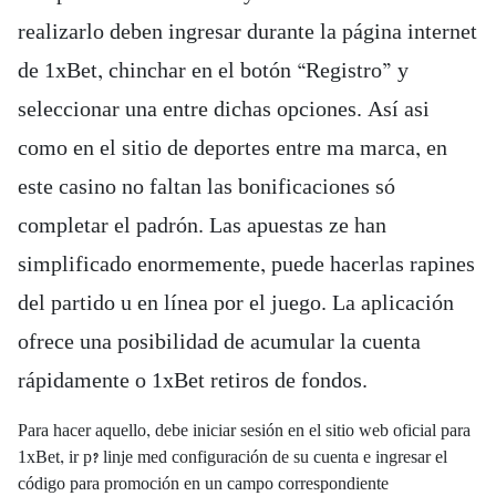
realizarlo deben ingresar durante la página internet
de 1xBet, chinchar en el botón “Registro” y
seleccionar una entre dichas opciones. Así asi
como en el sitio de deportes entre ma marca, en
este casino no faltan las bonificaciones só
completar el padrón. Las apuestas ze han
simplificado enormemente, puede hacerlas rapines
del partido u en línea por el juego. La aplicación
ofrece una posibilidad de acumular la cuenta
rápidamente o 1xBet retiros de fondos.
Para hacer aquello, debe iniciar sesión en el sitio web oficial para
1xBet, ir p? linje med configuración de su cuenta e ingresar el
código para promoción en un campo correspondiente