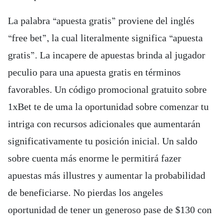
La palabra “apuesta gratis” proviene del inglés
“free bet”, la cual literalmente significa “apuesta
gratis”. La incapere de apuestas brinda al jugador
peculio para una apuesta gratis en términos
favorables. Un código promocional gratuito sobre
1xBet te de uma la oportunidad sobre comenzar tu
intriga con recursos adicionales que aumentarán
significativamente tu posición inicial. Un saldo
sobre cuenta más enorme le permitirá fazer
apuestas más illustres y aumentar la probabilidad
de beneficiarse. No pierdas los angeles
oportunidad de tener un generoso pase de $130 con