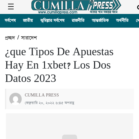
সর্বশেষ
জাতীয়
কুমিল্লার সর্বশেষ
রাজনীতি
আন্তর্জাতিক
অর্থনীতি
খ
প্রচ্ছদ
/
সারাদেশ
¿que Tipos De Apuestas
Hay En 1xbet? Los Dos
Datos 2023
CUMILLA PRESS
ফেব্রুয়ারি ২০, ২০২২ ৬:৪৫ অপরাহ্ণ