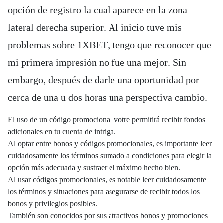
opción de registro la cual aparece en la zona
lateral derecha superior. Al inicio tuve mis
problemas sobre 1XBET, tengo que reconocer que
mi primera impresión no fue una mejor. Sin
embargo, después de darle una oportunidad por
cerca de una u dos horas una perspectiva cambio.
El uso de un código promocional votre permitirá recibir fondos
adicionales en tu cuenta de intriga.
Al optar entre bonos y códigos promocionales, es importante leer
cuidadosamente los términos sumado a condiciones para elegir la
opción más adecuada y sustraer el máximo hecho bien.
Al usar códigos promocionales, es notable leer cuidadosamente
los términos y situaciones para asegurarse de recibir todos los
bonos y privilegios posibles.
También son conocidos por sus atractivos bonos y promociones