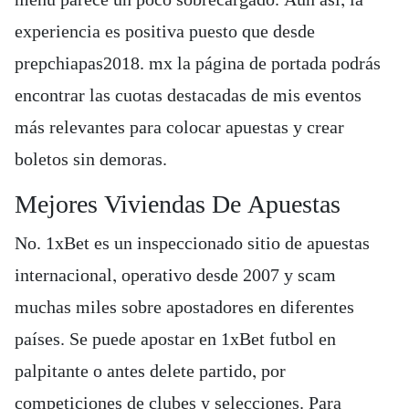
menú parece un poco sobrecargado. Aun así, la
experiencia es positiva puesto que desde
prepchiapas2018. mx la página de portada podrás
encontrar las cuotas destacadas de mis eventos
más relevantes para colocar apuestas y crear
boletos sin demoras.
Mejores Viviendas De Apuestas
No. 1xBet es un inspeccionado sitio de apuestas
internacional, operativo desde 2007 y scam
muchas miles sobre apostadores en diferentes
países. Se puede apostar en 1xBet futbol en
palpitante o antes delete partido, por
competiciones de clubes y selecciones. Para