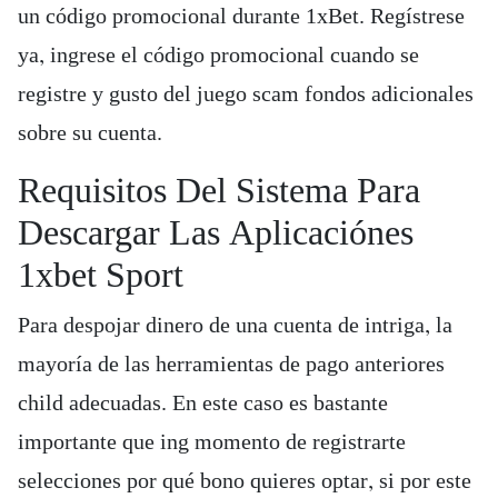
un código promocional durante 1xBet. Regístrese
ya, ingrese el código promocional cuando se
registre y gusto del juego scam fondos adicionales
sobre su cuenta.
Requisitos Del Sistema Para
Descargar Las Aplicaciónes
1xbet Sport
Para despojar dinero de una cuenta de intriga, la
mayoría de las herramientas de pago anteriores
child adecuadas. En este caso es bastante
importante que ing momento de registrarte
selecciones por qué bono quieres optar, si por este