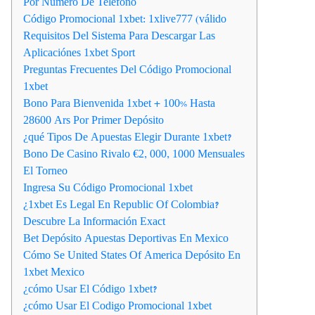
Por Número De Teléfono
Código Promocional 1xbet: 1xlive777 (válido
Requisitos Del Sistema Para Descargar Las
Aplicaciónes 1xbet Sport
Preguntas Frecuentes Del Código Promocional
1xbet
Bono Para Bienvenida 1xbet + 100% Hasta
28600 Ars Por Primer Depósito
¿qué Tipos De Apuestas Elegir Durante 1xbet?
Bono De Casino Rivalo €2, 000, 1000 Mensuales
El Torneo
Ingresa Su Código Promocional 1xbet
¿1xbet Es Legal En Republic Of Colombia?
Descubre La Información Exact
Bet Depósito Apuestas Deportivas En Mexico
Cómo Se United States Of America Depósito En
1xbet Mexico
¿cómo Usar El Código 1xbet?
¿cómo Usar El Codigo Promocional 1xbet