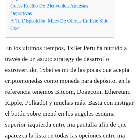
Guess Recibo De Bienvenida Apuestas
Deportivas
A Tu Disposición, Miles De Ofertas En Este Sitio
Cbet
En los últimos tiempos, 1xBet Peru ha nutrido a
través de un astuto strategy de desarrollo
extrovertido. 1xbet es mi de las pocas que acepta
criptomonedas como moneda para depósito, en la
referencia tenemos Bitcoin, Dogecoin, Ethereum,
Ripple, Polkadot y muchas más. Basta con instigar
el botón sobre menú en los angeles esquina
superior izquierda entre ma pantalla afin de que
aparezca la lista de todas las opciones entre ma