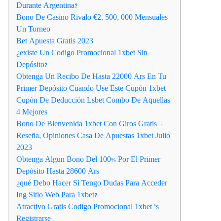
Durante Argentina?
Bono De Casino Rivalo €2, 500, 000 Mensuales
Un Torneo
Bet Apuesta Gratis 2023
¿existe Un Codigo Promocional 1xbet Sin
Depósito?
Obtenga Un Recibo De Hasta 22000 Ars En Tu
Primer Depósito Cuando Use Este Cupón 1xbet
Cupón De Deducción Lsbet Combo De Aquellas
4 Mejores
Bono De Bienvenida 1xbet Con Giros Gratis +
Reseña, Opiniones Casa De Apuestas 1xbet Julio
2023
Obtenga Algun Bono Del 100% Por El Primer
Depósito Hasta 28600 Ars
¿qué Debo Hacer Si Tengo Dudas Para Acceder
Ing Sitio Web Para 1xbet?
Atractivo Gratis Codigo Promocional 1xbet ‘s
Registrarse