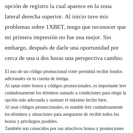
opción de registro la cual aparece en la zona
lateral derecha superior. Al inicio tuve mis
problemas sobre 1XBET, tengo que reconocer que
mi primera impresión no fue una mejor. Sin
embargo, después de darle una oportunidad por
cerca de una u dos horas una perspectiva cambio.
El uso de un código promocional votre permitirá recibir fondos
adicionales en tu cuenta de intriga.
Al optar entre bonos y códigos promocionales, es importante leer
cuidadosamente los términos sumado a condiciones para elegir la
opción más adecuada y sustraer el máximo hecho bien.
Al usar códigos promocionales, es notable leer cuidadosamente
los términos y situaciones para asegurarse de recibir todos los
bonos y privilegios posibles.
También son conocidos por sus atractivos bonos y promociones