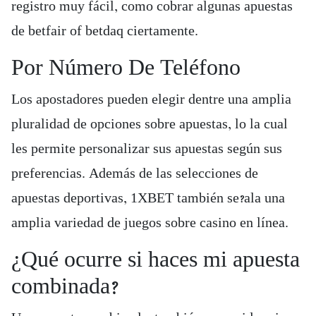
registro muy fácil, como cobrar algunas apuestas
de betfair of betdaq ciertamente.
Por Número De Teléfono
Los apostadores pueden elegir dentre una amplia
pluralidad de opciones sobre apuestas, lo la cual
les permite personalizar sus apuestas según sus
preferencias. Además de las selecciones de
apuestas deportivas, 1XBET también se?ala una
amplia variedad de juegos sobre casino en línea.
¿Qué ocurre si haces mi apuesta
combinada?