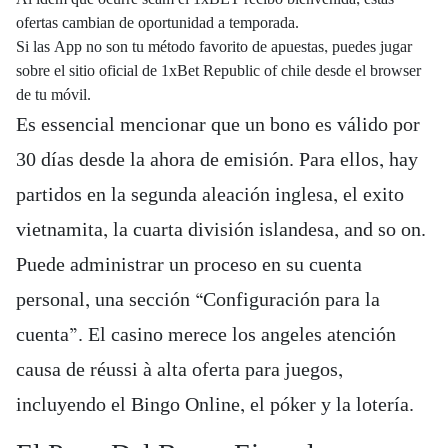
ofertas cambian de oportunidad a temporada.
Si las App no son tu método favorito de apuestas, puedes jugar
sobre el sitio oficial de 1xBet Republic of chile desde el browser
de tu móvil.
Es essencial mencionar que un bono es válido por
30 días desde la ahora de emisión. Para ellos, hay
partidos en la segunda aleación inglesa, el exito
vietnamita, la cuarta división islandesa, and so on.
Puede administrar un proceso en su cuenta
personal, una sección “Configuración para la
cuenta”. El casino merece los angeles atención
causa de réussi à alta oferta para juegos,
incluyendo el Bingo Online, el póker y la lotería.