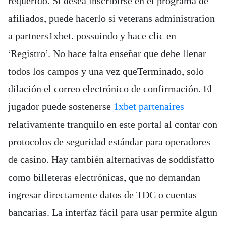
requerido. Si desea inscribirse en el programa de
afiliados, puede hacerlo si veterans administration
a partners1xbet. possuindo y hace clic en
‘Registro’. No hace falta enseñar que debe llenar
todos los campos y una vez queTerminado, solo
dilación el correo electrónico de confirmación. El
jugador puede sostenerse
1xbet partenaires
relativamente tranquilo en este portal al contar con
protocolos de seguridad estándar para operadores
de casino. Hay también alternativas de soddisfatto
como billeteras electrónicas, que no demandan
ingresar directamente datos de TDC o cuentas
bancarias. La interfaz fácil para usar permite algun