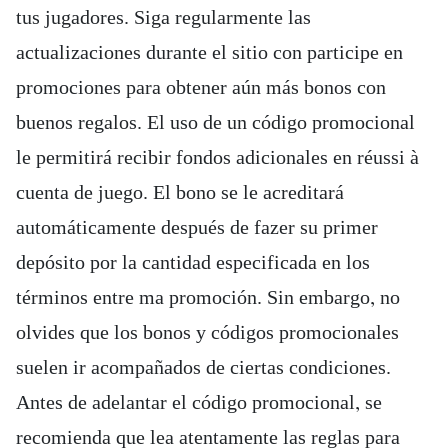
tus jugadores. Siga regularmente las
actualizaciones durante el sitio con participe en
promociones para obtener aún más bonos con
buenos regalos. El uso de un código promocional
le permitirá recibir fondos adicionales en réussi à
cuenta de juego. El bono se le acreditará
automáticamente después de fazer su primer
depósito por la cantidad especificada en los
términos entre ma promoción. Sin embargo, no
olvides que los bonos y códigos promocionales
suelen ir acompañados de ciertas condiciones.
Antes de adelantar el código promocional, se
recomienda que lea atentamente las reglas para