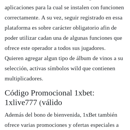
aplicaciones para la cual se instalen con funcionen
correctamente. A su vez, seguir registrado en essa
plataforma es sobre carácter obligatorio afin de
poder utilizar cadan una de algunas funciones que
ofrece este operador a todos sus jugadores.
Quieren agregar algun tipo de álbum de vinos a su
selección, activas símbolos wild que contienen
multiplicadores.
Código Promocional 1xbet:
1xlive777 (válido
Además del bono de bienvenida, 1xBet también
ofrece varias promociones y ofertas especiales a