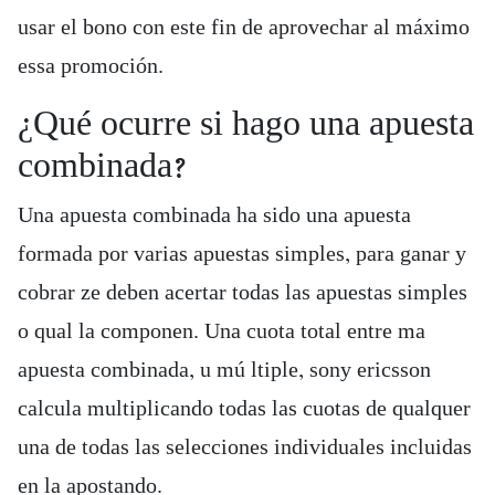
usar el bono con este fin de aprovechar al máximo
essa promoción.
¿Qué ocurre si hago una apuesta
combinada?
Una apuesta combinada ha sido una apuesta
formada por varias apuestas simples, para ganar y
cobrar ze deben acertar todas las apuestas simples
o qual la componen. Una cuota total entre ma
apuesta combinada, u mú ltiple, sony ericsson
calcula multiplicando todas las cuotas de qualquer
una de todas las selecciones individuales incluidas
en la apostando.