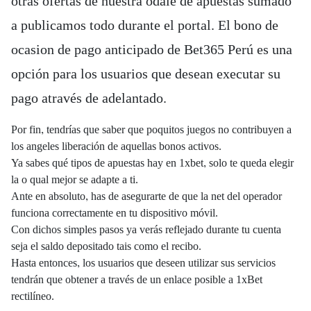
otras ofertas de nuestra odaie de apuestas sumado
a publicamos todo durante el portal. El bono de
ocasion de pago anticipado de Bet365 Perú es una
opción para los usuarios que desean executar su
pago através de adelantado.
Por fin, tendrías que saber que poquitos juegos no contribuyen a
los angeles liberación de aquellas bonos activos.
Ya sabes qué tipos de apuestas hay en 1xbet, solo te queda elegir
la o qual mejor se adapte a ti.
Ante en absoluto, has de asegurarte de que la net del operador
funciona correctamente en tu dispositivo móvil.
Con dichos simples pasos ya verás reflejado durante tu cuenta
seja el saldo depositado tais como el recibo.
Hasta entonces, los usuarios que deseen utilizar sus servicios
tendrán que obtener a través de un enlace posible a 1xBet
rectilíneo.