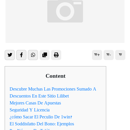
ফ+
ফ-
ফ
Content
Descubre Muchas Las Promociones Sumado A
Descuentos En Este Sitio Lilibet
Mejores Casas De Apuestas
Seguridad Y Licencia
¿cómo Sacar El Peculio De 1win?
El Soddisfatto Del Bono: Ejemplos