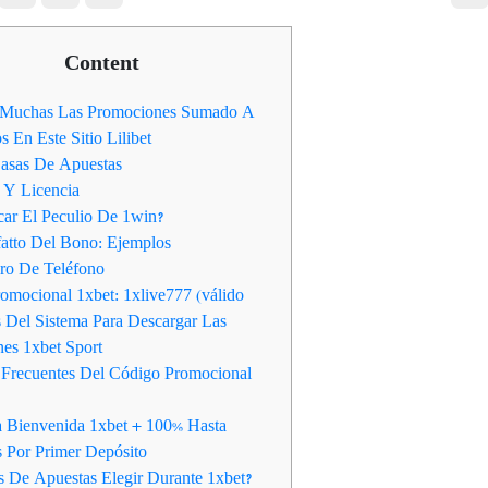
Content
 Muchas Las Promociones Sumado A
 En Este Sitio Lilibet
asas De Apuestas
 Y Licencia
ar El Peculio De 1win?
fatto Del Bono: Ejemplos
ro De Teléfono
omocional 1xbet: 1xlive777 (válido
s Del Sistema Para Descargar Las
nes 1xbet Sport
 Frecuentes Del Código Promocional
 Bienvenida 1xbet + 100% Hasta
 Por Primer Depósito
s De Apuestas Elegir Durante 1xbet?