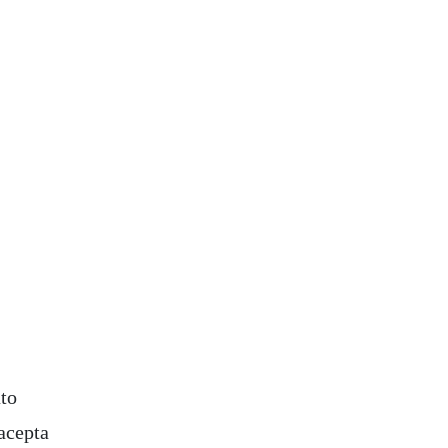
uto
 acepta