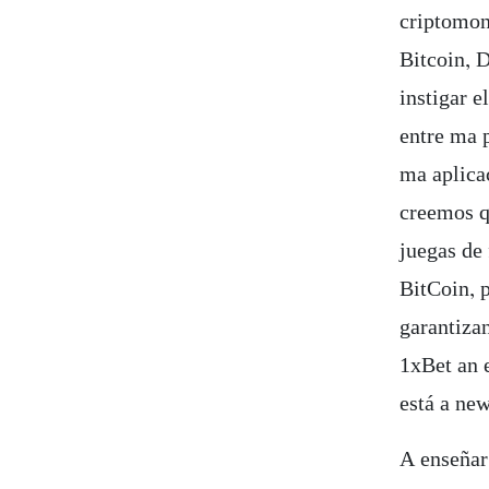
criptomon
Bitcoin, 
instigar 
entre ma p
ma aplica
creemos q
juegas de
BitCoin, p
garantiza
1xBet an e
está a ne
A enseñar