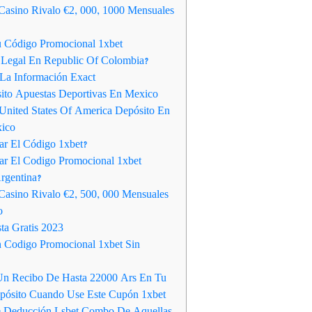
asino Rivalo €2, 000, 1000 Mensuales
u Código Promocional 1xbet
 Legal En Republic Of Colombia?
La Información Exact
ito Apuestas Deportivas En Mexico
nited States Of America Depósito En
xico
r El Código 1xbet?
r El Codigo Promocional 1xbet
rgentina?
asino Rivalo €2, 500, 000 Mensuales
o
ta Gratis 2023
n Codigo Promocional 1xbet Sin
Un Recibo De Hasta 22000 Ars En Tu
pósito Cuando Use Este Cupón 1xbet
 Deducción Lsbet Combo De Aquellas