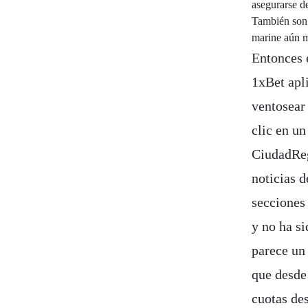
asegurarse de
También son 
marine aún m
Entonces 
1xBet apl
ventosear 
clic en un
CiudadReg
noticias 
secciones
y no ha si
parece un
que desde
cuotas de