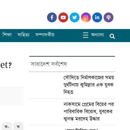
শিক্ষা
সাহিত্য
সম্পাদকীয়
অন্যান্য
et?
সারাদেশ সর্বশেষ
সৌদিতে নির্মাণকাজের সময়
দুর্ঘটনায় কুমিল্লার এক যুবক
নিহত
লাকসামে প্রেমের বিয়ের পর
পারিবারিক বিরোধ, যুবকের
ঝুলন্ত মরদেহ উদ্ধার
ফ-
ফ