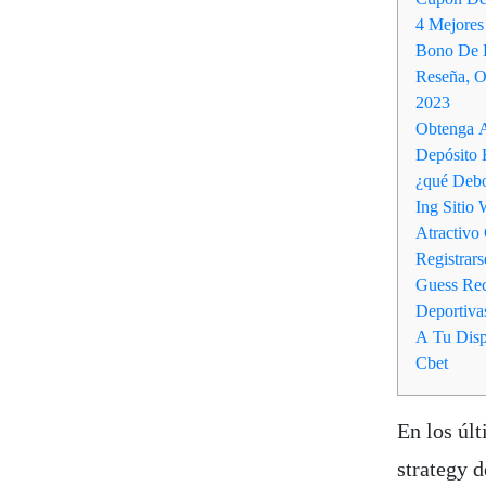
4 Mejores
Bono De B
Reseña, O
2023
Obtenga A
Depósito 
¿qué Debo
Ing Sitio
Atractivo
Registrars
Guess Rec
Deportiva
A Tu Disp
Cbet
En los úl
strategy d