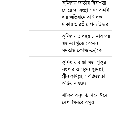
কুমিল্লায় জাতীয় নিরাপত্তা
গোয়েন্দা সংস্থা এনএসআই
এর অভিযানে আট লক্ষ
টাকার ভারতীয় পন্য উদ্ধার
কুমিল্লায় ১ বছর ৮ মাস পর
স্বজনরা খুঁজে পেলেন
মমতাজ বেগম(৬৬)কে
কুমিল্লায় হাজা-মজা পুকুর
সংস্কার ও “ক্লিন কুমিল্লা,
গ্রীন কুমিল্লা,” পরিচ্ছন্নতা
অভিযান শুরু।
শাকিব অনুমতি দিলে ঈদে
দেখা মিলবে অপুর