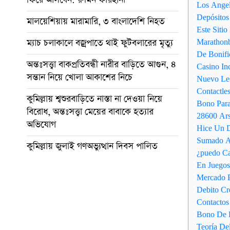
Los Angel
Depósitos
মালয়েশিয়ায় মারামারি, ৩ বাংলাদেশি নিহত
Este Siti
ম্যাচ চলাকালে বজ্রপাতে থাই ফুটবলারের মৃত্যু
Marathon
De Bonifi
অন্তঃসত্ত্বা বাকপ্রতিবন্ধী নারীর বাড়িতে আগুন, ৪
Casino In
সন্তান নিয়ে খোলা আকাশের নিচে
Nuevo Lec
Contactle
কুমিল্লায় শ্বশুরবাড়িতে নাস্তা না দেওয়া নিয়ে
Bono Para
বিরোধ, অন্তঃসত্ত্বা মেয়ের বাবাকে হত্যার
28600 Ars
অভিযোগ
Hice Un D
Sumado A
কুমিল্লায় জুলাই গণঅভ্যুত্থান দিবস পালিত
¿puedo Ca
En Juegos
Mercado P
Debito Cr
Contactos
Bono De P
Teoría De