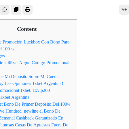
ফ+
Content
e Promoción Luckbox Con Bono Para
l 100 %
gos
De Utilizar Algun Código Promocional
e Mi Depósito Sobre Mi Cuenta
oy Las Opiniones 1xbet Argentina?
omocional 1xbet: 1xvip200
 1xbet Argentina
t Bono De Primer Depósito Del 100%
ive Hundred [newline]el Bono De
Semanal Cashback Garantizado En
Famosas Casas De Apuestas Fuera De