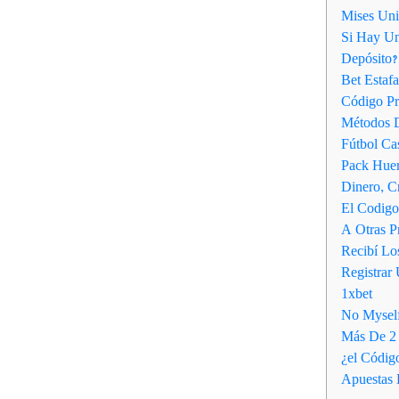
Mises Un
Si Hay Un
Depósito?
Bet Estaf
Código Pr
Métodos 
Fútbol C
Pack Huer
Dinero, C
El Codig
A Otras P
Recibí Lo
Registrar
1xbet
No Myself
Más De 2
¿el Códig
Apuestas 