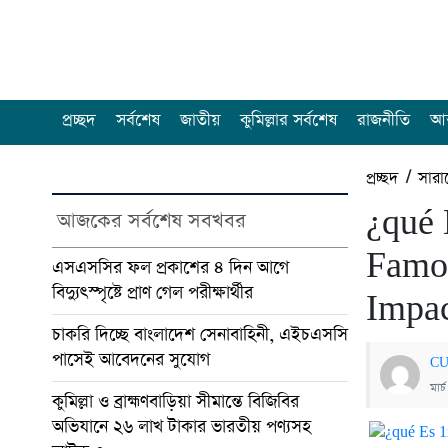
প্রচ্ছদ
সর্বশেষ
জাতীয়
কুমিল্লার সর্বশেষ
রাজনীতি
আন
প্রচ্ছদ
/
সারা
¿qué 
আজকের সর্বশেষ সবখবর
Famo
এসএসসির ফল প্রকাশের ৪ দিন আগে
বিদ্যুৎস্পৃষ্টে প্রাণ গেল পরীক্ষার্থীর
Impa
চাকরি দিচ্ছে বাংলাদেশ সেনাবাহিনী, এইচএসসি
পাসেই আবেদনের সুযোগ
CU
মার্
কুমিল্লা ও ব্রাহ্মণবাড়িয়া সীমান্তে বিজিবির
অভিযানে ২৬ লাখ টাকার ভারতীয় পণ্যসহ