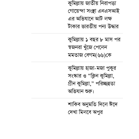
কুমিল্লায় জাতীয় নিরাপত্তা
গোয়েন্দা সংস্থা এনএসআই
এর অভিযানে আট লক্ষ
টাকার ভারতীয় পন্য উদ্ধার
কুমিল্লায় ১ বছর ৮ মাস পর
স্বজনরা খুঁজে পেলেন
মমতাজ বেগম(৬৬)কে
কুমিল্লায় হাজা-মজা পুকুর
সংস্কার ও “ক্লিন কুমিল্লা,
গ্রীন কুমিল্লা,” পরিচ্ছন্নতা
অভিযান শুরু।
শাকিব অনুমতি দিলে ঈদে
দেখা মিলবে অপুর