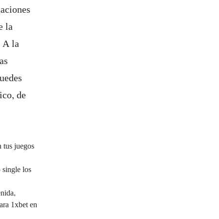
iaciones
e la
 A la
as
puedes
ico, de
 tus juegos
 single los
enida,
para 1xbet en