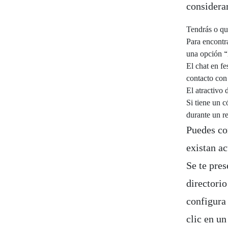
considerar
Tendrás o qu
Para encontra
una opción
El chat en fe
contacto con
El atractivo 
Si tiene un 
durante un re
Puedes co
existan ac
Se te pre
directori
configura 
clic en un