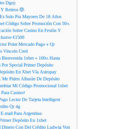
es Dgoj:
 Y Retiros 🤑
o Es Solo Pra Mayores De 18 Años
bet Código Sobre Promoción Con 50%
cación Sobre Casino En Festón Y
clusive €1500
tor Point Mercado Pago + Qr
ss Vincolo Cred
 Bienvenida 1xbet + 100% Hasta
 Por Special Primer Depósito
epósito En Xbet Vía Astropay
 Me Piden Albarán De Depósito
mbiar Mi Código Promocional 1xbet
 Para Casino?
ago Lector De Tarjeta Intelligent
edito Qr 4g
 E-mail Para Argentina:
rimer Depósito En 1xbet
l Dinero Con Del Crédito Ludwig Von