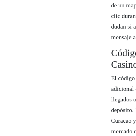
de un map
clic dura
dudan si a
mensaje a
Códig
Casin
El código
adicional 
llegados 
depósito. 
Curacao y
mercado e