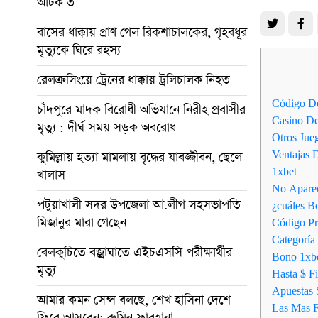
আটক ৩
বাসের ধাক্কায় প্রাণ গেল রিকশাচালকের, গৃহবধূর
মৃত্যুকে ঘিরে রহস্য
রেলক্রসিংয়ে ট্রেনের ধাক্কায় ট্রলিচালক নিহত
Código D
চাঁদপুরে মাদক বিরোধী অভিযানে নিরীহ প্রবাসীর
Casino De
মৃত্যু : দীর্ঘ সময় সড়ক অবরোধ
Otros Jue
Ventajas 
কুমিল্লায় হত্যা মামলায় বৃদ্ধের যাবজ্জীবন, ছেলে
1xbet
খালাস
No Aparec
পটুয়াখালী সদর উপজেলা আ.লীগ সহসভাপতি
¿cuáles B
মিজানুর মারা গেছেন
Código Pr
Categoría
বেলকুচিতে বজ্রাঘাতে এইচএসসি পরীক্ষার্থীর
Bono 1xbe
মৃত্যু
Hasta $ F
Apuestas 
আমার কমন সেন্স বলছে, শেখ হাসিনা দেশে
Las Mas 
ফিরে আসবেন: রুমিন ফারহানা